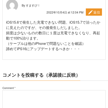
By すますぴ！
返信
2022年10月4日 at 12:04 PM
iOS15.6で発生した充電できない問題、iOS15.7で治ったか
に見えたのですが、その後発生しだしました。
頻度は少ないものの数日に１度は充電できなくなり、再起
動で100%治ります。
（ケーブルは他のiPhoneで問題ないことを確認）
諦めてiPS16にアップデートするべきか・・・
コメントを投稿する（承認後に反映）
Comment
*