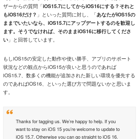
ザーからの質問「
iOS15.7にしてからiOS16にする？それと
もiOS16だけ？
」といった質問に対し、「
あなたがiOS15の
ままでいたいなら、iOS15.7にアップデートするのを歓迎し
ます。そうでなければ、そのままiOS16に移行してくださ
い
」と回答しています。
もしiOS15の安定した動作や使い勝手、アプリのサポート
状況などの観点からiOS15が良いと思うのであれば
iOS15.7、数多くの機能が追加された新しい環境を優先する
のであればiOS16、といった選び方で問題ないかと思いま
す。
Thanks for tagging us. We’re happy to help. If you
want to stay on iOS 15 you’re welcome to update to
iOS 15.7. Otherwise you can go straight to iOS 16.