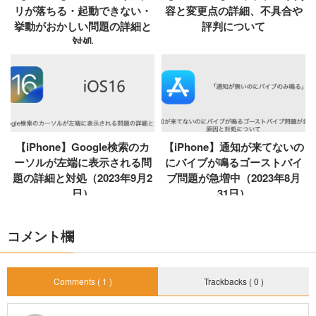
リが落ちる・起動できない・
容と変更点の詳細、不具合や
挙動がおかしい問題の詳細と
評判について
対処
【iPhone】Google検索のカ
【iPhone】通知が来てないの
ーソルが左端に表示される問
にバイブが鳴るゴーストバイ
題の詳細と対処（2023年9月2
ブ問題が急増中（2023年8月
日）
31日）
コメント欄
Comments ( 1 )
Trackbacks ( 0 )