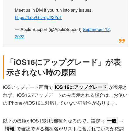
Meet us in DM if you run into any issues.
https://t.co/GDrqU22YpT
— Apple Support (@AppleSupport)
September 12,
2022
「iOS16にアップグレード」が表
示されない時の原因
iOSアップデート画面で
iOS 16にアップグレード
が表示さ
れず、iOS15.7アップデートのみ表示される場合は、お使い
のiPhoneがiOS16に対応していない可能性があります。
以下の機種がiOS16対応機種となるので、設定→
一般
→
情報
で確認できる機種名がリストに含まれているか確認