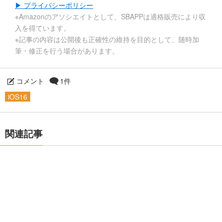
▶ プライバシーポリシー
※Amazonのアソシエイトとして、SBAPPは適格販売により収
入を得ています。
※記事の内容は公開後も正確性の維持を目的として、随時加
筆・修正を行う場合があります。
コメント
1件
iOS16
関連記事