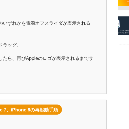
のいずれかを電源オフスライダが表示される
ドラッグ。
たら、再びAppleのロゴが表示されるまでサ
one 7、iPhone 6の再起動手順