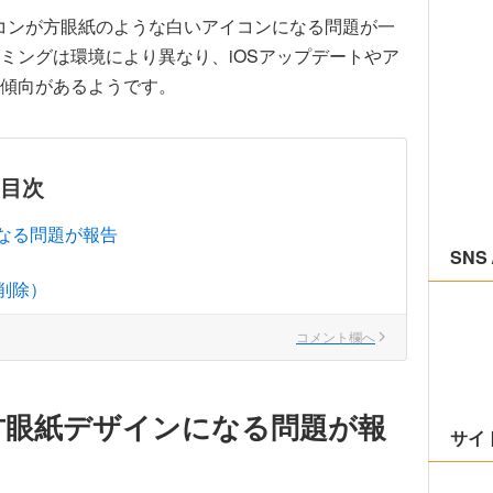
アイコンが方眼紙のような白いアイコンになる問題が一
ミングは環境により異なり、iOSアップデートやア
傾向があるようです。
目次
なる問題が報告
SNS 
削除）
コメント欄へ
方眼紙デザインになる問題が報
サイ