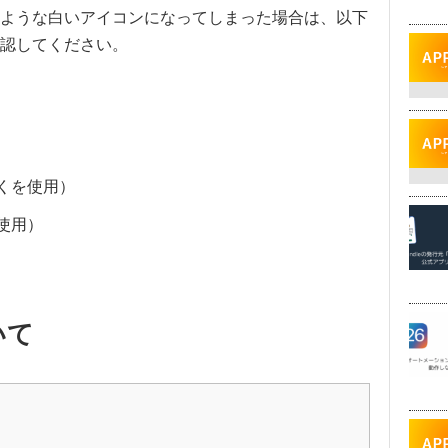
ような白いアイコンになってしまった場合は、以下
認してください。
くを使用）
使用）
いて