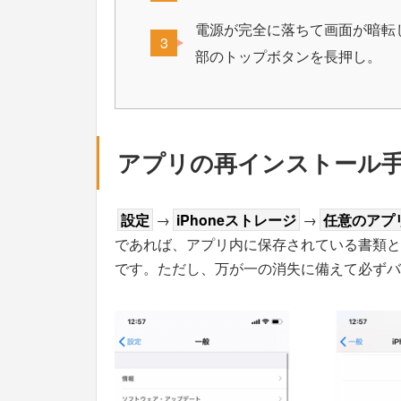
電源が完全に落ちて画面が暗転し
部のトップボタンを長押し。
アプリの再インストール
設定
→
iPhoneストレージ
→
任意のアプ
であれば、アプリ内に保存されている書類と
です。ただし、万が一の消失に備えて必ずバ