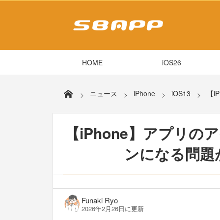
HOME
iOS26
ニュース
iPhone
iOS13
【i
【iPhone】アプリ
ンになる問題がi
Funaki Ryo
2026年2月26日に更新