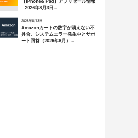
【iPhone&iPad】アプリセール情報
– 2026年8月3日...
2026年8月3日
Amazonカートの数字が消えない不
具合、システムエラー発生中とサポ
ート回答（2026年8月）...