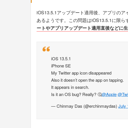
iOS13.5.1アップデート適用後、アプリ
あるようです。この問題はiOS13.5.1に
ートやアプリアップデート適用直後などに生
iOS 13.5.1
iPhone SE
My Twitter app icon disappeared
Also it doesn’t open the app on tapping.
It appears in search.
Is it an OS bug? Really? 🤔
@Apple
@Twit
— Chinmay Das (@erchinmaydas)
July 