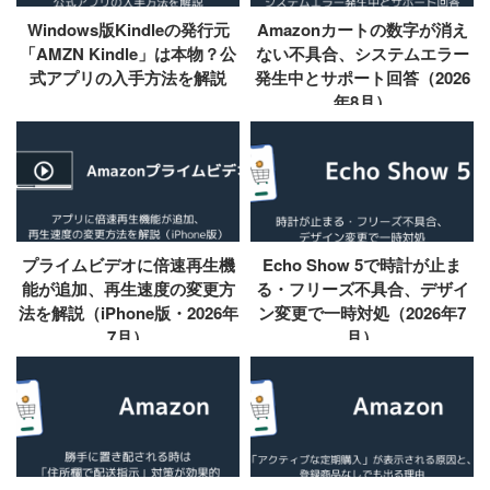
Windows版Kindleの発行元
Amazonカートの数字が消え
「AMZN Kindle」は本物？公
ない不具合、システムエラー
式アプリの入手方法を解説
発生中とサポート回答（2026
年8月）
プライムビデオに倍速再生機
Echo Show 5で時計が止ま
能が追加、再生速度の変更方
る・フリーズ不具合、デザイ
法を解説（iPhone版・2026年
ン変更で一時対処（2026年7
7月）
月）