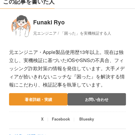
この記事を書いた人
Funaki Ryo
元エンジニア / 「困った」を実機検証する人
元エンジニア・Apple製品使用歴13年以上。現在は独
立し、実機検証に基づいたiOSやSNSの不具合、フィ
ッシング詐欺対策の情報を発信しています。大手メデ
ィアが拾いきれないニッチな『困った』を解決する情
報にこだわり、検証記事を執筆しています。
著者詳細・実績
お問い合わせ
X
Facebook
Bluesky