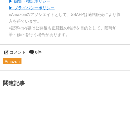
▶ 編集・検証ポリシー
▶ プライバシーポリシー
※Amazonのアソシエイトとして、SBAPPは適格販売により収
入を得ています。
※記事の内容は公開後も正確性の維持を目的として、随時加
筆・修正を行う場合があります。
コメント
0件
Amazon
関連記事