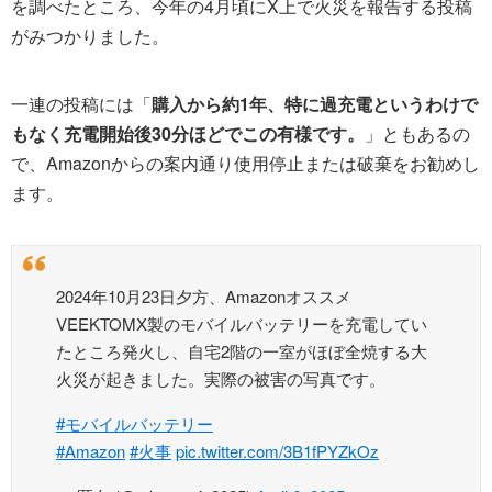
を調べたところ、今年の4月頃にX上で火災を報告する投稿
がみつかりました。
一連の投稿には「
購入から約1年、特に過充電というわけで
もなく充電開始後30分ほどでこの有様です。
」ともあるの
で、Amazonからの案内通り使用停止または破棄をお勧めし
ます。
2024年10月23日夕方、Amazonオススメ
VEEKTOMX製のモバイルバッテリーを充電してい
たところ発火し、自宅2階の一室がほぼ全焼する大
火災が起きました。実際の被害の写真です。
#モバイルバッテリー
#Amazon
#火事
pic.twitter.com/3B1fPYZkOz