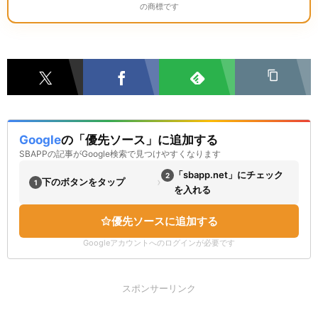
の商標です
Google
の「優先ソース」に追加する
SBAPPの記事がGoogle検索で見つけやすくなります
「sbapp.net」にチェック
2
›
下のボタンをタップ
1
を入れる
優先ソースに追加する
Googleアカウントへのログインが必要です
スポンサーリンク