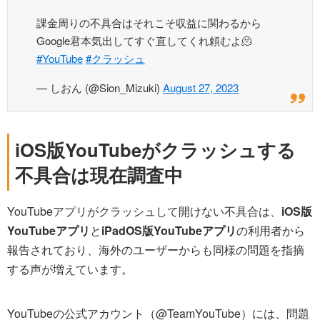
課金周りの不具合はそれこそ収益に関わるから
Google君本気出してすぐ直してくれ頼むよ🫠
#YouTube
#クラッシュ
— しおん (@Sion_Mizuki)
August 27, 2023
iOS版YouTubeがクラッシュする
不具合は現在調査中
YouTubeアプリがクラッシュして開けない不具合は、
iOS版
YouTubeアプリ
と
iPadOS版YouTubeアプリ
の利用者から
報告されており、海外のユーザーからも同様の問題を指摘
する声が増えています。
YouTubeの公式アカウント（@TeamYouTube）には、問題