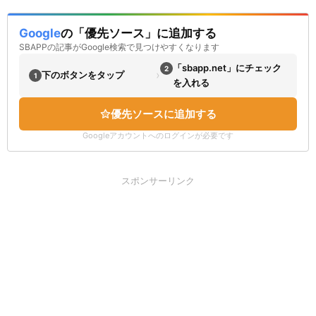
Google
の「優先ソース」に追加する
SBAPPの記事がGoogle検索で見つけやすくなります
「sbapp.net」にチェック
2
›
下のボタンをタップ
1
を入れる
優先ソースに追加する
Googleアカウントへのログインが必要です
スポンサーリンク