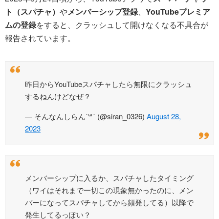
ト（スパチャ）
や
メンバーシップ登録
、
YouTubeプレミア
ムの登録
をすると、クラッシュして開けなくなる不具合が
報告されています。
昨日からYouTubeスパチャしたら無限にクラッシュ
するねんけどなぜ？
— そんなんしらん˙꒳˙ (@siran_0326)
August 28,
2023
メンバーシップに入るか、スパチャしたタイミング
（ワイはそれまで一切この現象無かったのに、メン
バーになってスパチャしてから頻発してる）以降で
発生してるっぽい？