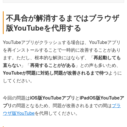
不具合が解消するまではブラウザ
版YouTubeを代用する
YouTubeアプリがクラッシュする場合は、YouTubeアプリ
を再インストールすることで一時的に改善することがあり
ます。ただし、根本的な解決にはならず、「
再起動しても
直らない
」「
再発することががある
」との声も多いため、
YouTubeが問題に対処し問題が改善されるまで待つ
ように
してください。
今回の問題は
iOS版YouTubeアプリ
と
iPadOS版YouTubeア
プリ
の問題となるため、問題が改善されるまでの間は
ブラ
ウザ版YouTube
を代用してください。