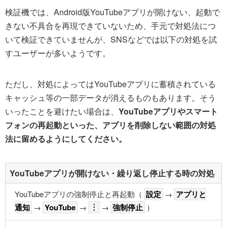
検証機では、Android版YouTubeアプリが開けない、起動で
きない不具合を再現できていないため、手元で対処法につ
いて検証できていませんが、SNSなどでは以下の対処を試
すユーザーが多いようです。
ただし、対処によってはYouTubeアプリに蓄積されている
キャッシュ等の一部データが消えるものもあります。そう
いったことを避けたい場合は、
YouTubeアプリやスマート
フォンの再起動といった、アプリを削除しない範囲の対処
法に留めるようにしてください。
YouTubeアプリが開けない・繰り返し停止する時の対処
YouTubeアプリの強制停止と再起動（
設定
→
アプリと
通知
→
YouTube
→
︙
→
強制停止
）