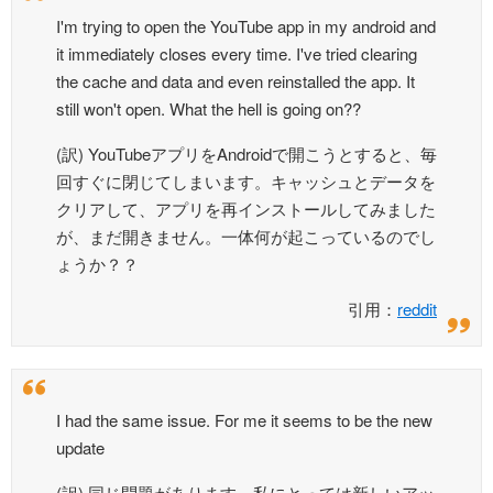
I'm trying to open the YouTube app in my android and
it immediately closes every time. I've tried clearing
the cache and data and even reinstalled the app. It
still won't open. What the hell is going on??
(訳) YouTubeアプリをAndroidで開こうとすると、毎
回すぐに閉じてしまいます。キャッシュとデータを
クリアして、アプリを再インストールしてみました
が、まだ開きません。一体何が起こっているのでし
ょうか？？
引用：
reddit
I had the same issue. For me it seems to be the new
update
(訳) 同じ問題があります。私にとっては新しいアッ