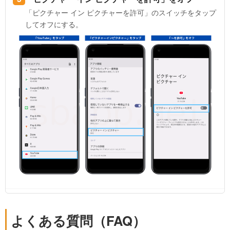
「ピクチャー イン ピクチャーを許可」のスイッチをタップ
してオフにする。
よくある質問（FAQ）