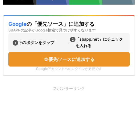
Google
の「優先ソース」に追加する
SBAPPの記事がGoogle検索で見つけやすくなります
「sbapp.net」にチェック
2
›
下のボタンをタップ
1
を入れる
優先ソースに追加する
Googleアカウントへのログインが必要です
スポンサーリンク