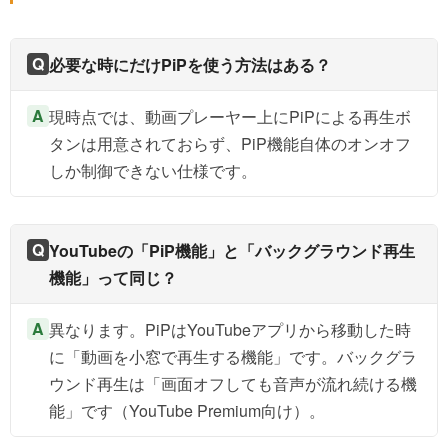
Q
必要な時にだけPiPを使う方法はある？
A
現時点では、動画プレーヤー上にPiPによる再生ボ
タンは用意されておらず、PiP機能自体のオンオフ
しか制御できない仕様です。
Q
YouTubeの「PiP機能」と「バックグラウンド再生
機能」って同じ？
A
異なります。PiPはYouTubeアプリから移動した時
に「動画を小窓で再生する機能」です。バックグラ
ウンド再生は「画面オフしても音声が流れ続ける機
能」です（YouTube Premium向け）。