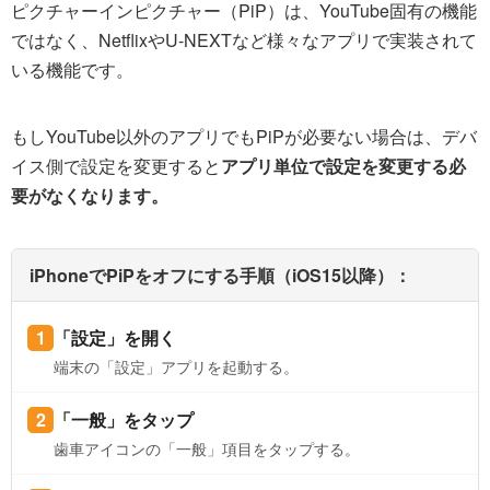
ピクチャーインピクチャー（PiP）は、YouTube固有の機能
ではなく、NetflixやU-NEXTなど様々なアプリで実装されて
いる機能です。
もしYouTube以外のアプリでもPiPが必要ない場合は、デバ
イス側で設定を変更すると
アプリ単位で設定を変更する必
要がなくなります。
iPhoneでPiPをオフにする手順（iOS15以降）：
「設定」を開く
端末の「設定」アプリを起動する。
「一般」をタップ
歯車アイコンの「一般」項目をタップする。