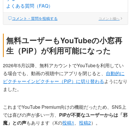
よくある質問（FAQ）
コメント・質問を投稿する
コメント欄へ
無料ユーザーもYouTubeの小窓再
生（PiP）が利用可能になった
2026年5月以降、無料アカウントでYouTubeを利用してい
る場合でも、動画の視聴中にアプリを閉じると、
自動的に
ピクチャーインピクチャー（PiP）に切り替わる
ようになり
ました。
これまでYouTube Premium向けの機能だったため、SNS上
では喜びの声が多い一方、
PiPが不要なユーザーからは「邪
魔」との声
もあります（Xの
投稿1
、
投稿2
）。