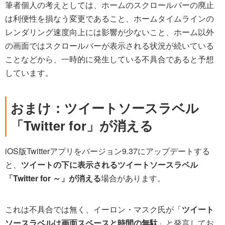
筆者個人の考えとしては、ホームのスクロールバーの廃止
は利便性を損なう変更であること、ホームタイムラインの
レンダリング速度向上には影響が少ないこと、ホーム以外
の画面ではスクロールバーが表示される状況が続いている
ことなどから、一時的に発生している不具合であると予想
しています。
おまけ：ツイートソースラベル
「Twitter for」が消える
iOS版Twitterアプリをバージョン9.37にアップデートする
と、
ツイートの下に表示されるツイートソースラベル
「Twitter for ～」が消える
場合があります。
これは不具合では無く、イーロン・マスク氏が「
ツイート
ソースラベルは画面スペースと時間の無駄
」と発言してお