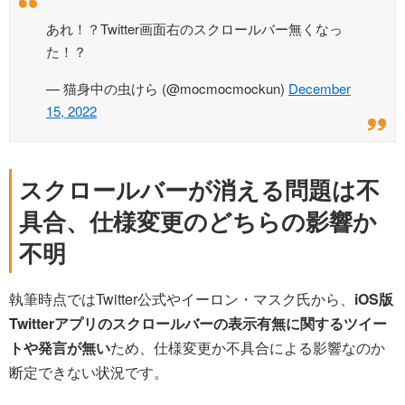
あれ！？Twitter画面右のスクロールバー無くなっ
た！？
— 猫身中の虫けら (@mocmocmockun)
December
15, 2022
スクロールバーが消える問題は不
具合、仕様変更のどちらの影響か
不明
執筆時点ではTwitter公式やイーロン・マスク氏から、
iOS版
Twitterアプリのスクロールバーの表示有無に関するツイー
トや発言が無い
ため、仕様変更か不具合による影響なのか
断定できない状況です。