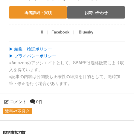
著者詳細・実績
お問い合わせ
X
Facebook
Bluesky
▶ 編集・検証ポリシー
▶ プライバシーポリシー
※Amazonのアソシエイトとして、SBAPPは適格販売により収
入を得ています。
※記事の内容は公開後も正確性の維持を目的として、随時加
筆・修正を行う場合があります。
コメント
0件
障害や不具合
関連記事