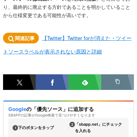
り、最終的に廃止する方針であることを明かしていること
から仕様変更である可能性が高いです。
【Twitter】Twitter forが消えた・ツイー
関連記事
トソースラベルが表示されない原因と詳細
Google
の「優先ソース」に追加する
SBAPPの記事がGoogle検索で見つけやすくなります
「sbapp.net」にチェック
2
›
下のボタンをタップ
1
を入れる