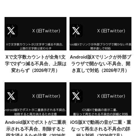
Xで文字数カウントが全角1文
Android版Xでリンクが外部ブ
字で2ずつ減る不具合、上限は
ラウザで開かない不具合、開
変わらず（2026年7月）
き直しで対処（2026年7月）
Android版Xでポストが二重表
iOS版Xで動画の音が二重・重
示される不具合、削除すると
なって再生される不具合の詳
両方消えるため注意（2026年
細と対処（2026年7月）