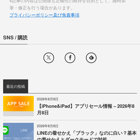
※記事の内容は公開後も正確性の維持を目的として、随時加
筆・修正を行う場合があります。
プライバシーポリシー及び免責事項
SNS / 購読
最近の投稿
2026年8月8日
【iPhone&iPad】アプリセール情報 – 2026年8
月8日
2026年8月8日
LINEの着せかえ「ブラック」なのに白い？基本
の着せかえとダークモードで対処