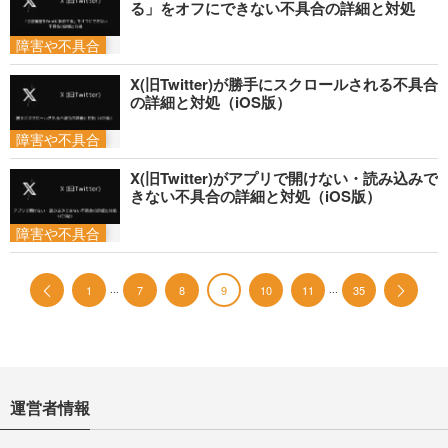
る」をオフにできない不具合の詳細と対処
障害や不具合
X(旧Twitter)が勝手にスクロールされる不具合
の詳細と対処（iOS版）
障害や不具合
X(旧Twitter)がアプリで開けない・読み込みで
きない不具合の詳細と対処（iOS版）
障害や不具合
...
...
1
7
8
9
10
11
35
運営者情報