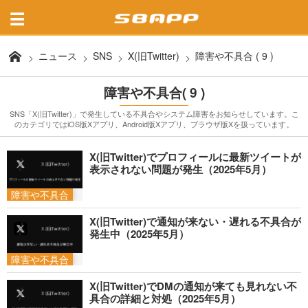
ニュース
SNS
X(旧Twitter)
障害や不具合 ( 9 )
障害や不具合( 9 )
SNS「X(旧Twitter)」で発生している不具合やシステム障害をお知らせしています。こ
のカテゴリではiOS版Xアプリ、Android版Xアプリ、ブラウザ版Xを扱っています。
X(旧Twitter)でプロフィールに最新ツイートが
表示されない問題が発生（2025年5月）
障害や不具合
X(旧Twitter)で通知が来ない・遅れる不具合が
発生中（2025年5月）
障害や不具合
X(旧Twitter)でDMの通知が来ても見れない不
具合の詳細と対処（2025年5月）