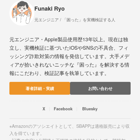
Funaki Ryo
元エンジニア / 「困った」を実機検証する人
元エンジニア・Apple製品使用歴13年以上。現在は独
立し、実機検証に基づいたiOSやSNSの不具合、フィ
ッシング詐欺対策の情報を発信しています。大手メデ
ィアが拾いきれないニッチな『困った』を解決する情
報にこだわり、検証記事を執筆しています。
著者詳細・実績
お問い合わせ
X
Facebook
Bluesky
※Amazonのアソシエイトとして、SBAPPは適格販売により収
入を得ています。