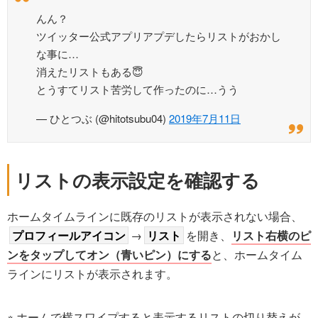
んん？
ツイッター公式アプリアプデしたらリストがおかし
な事に…
消えたリストもある😇
とうすてリスト苦労して作ったのに…うう
— ひとつぶ (@hitotsubu04)
2019年7月11日
リストの表示設定を確認する
ホームタイムラインに既存のリストが表示されない場合、
プロフィールアイコン
→
リスト
を開き、
リスト右横のピ
ンをタップしてオン（青いピン）にする
と、ホームタイム
ラインにリストが表示されます。
※ ホームで横スワイプすると表示するリストの切り替えが