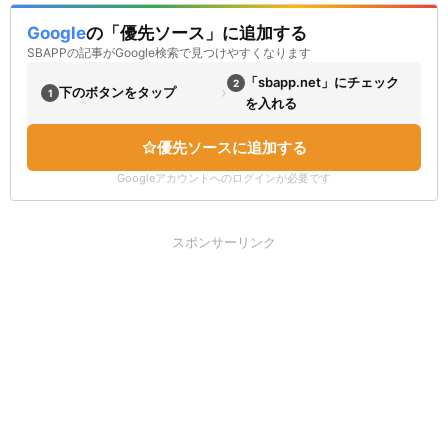
Google
の「優先ソース」に追加する
SBAPPの記事がGoogle検索で見つけやすくなります
「sbapp.net」にチェック
2
›
下のボタンをタップ
1
を入れる
優先ソースに追加する
Googleアカウントへのログインが必要です
スポンサーリンク