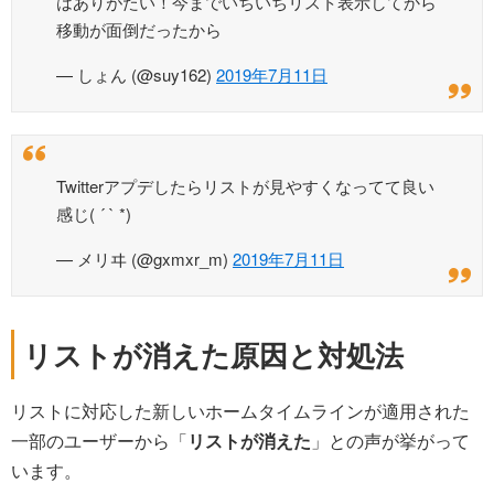
はありがたい！今までいちいちリスト表示してから
移動が面倒だったから
— しょん (@suy162)
2019年7月11日
Twitterアプデしたらリストが見やすくなってて良い
感じ( ´ ` *)
— メリヰ (@gxmxr_m)
2019年7月11日
リストが消えた原因と対処法
リストに対応した新しいホームタイムラインが適用された
一部のユーザーから「
リストが消えた
」との声が挙がって
います。