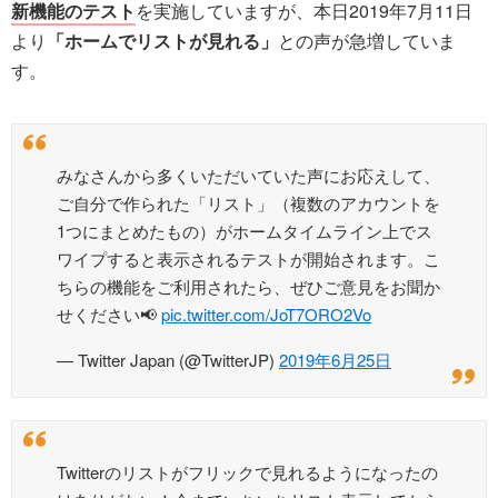
新機能のテスト
を実施していますが、本日2019年7月11日
より
「ホームでリストが見れる」
との声が急増していま
す。
みなさんから多くいただいていた声にお応えして、
ご自分で作られた「リスト」（複数のアカウントを
1つにまとめたもの）がホームタイムライン上でス
ワイプすると表示されるテストが開始されます。こ
ちらの機能をご利用されたら、ぜひご意見をお聞か
せください📢
pic.twitter.com/JoT7ORO2Vo
— Twitter Japan (@TwitterJP)
2019年6月25日
Twitterのリストがフリックで見れるようになったの