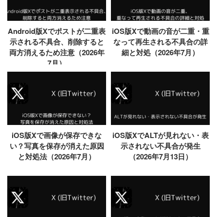
Android版Xでポストが二重表
iOS版Xで動画の音が二重・重
示される不具合、削除すると
なって再生される不具合の詳
両方消えるため注意（2026年
細と対処（2026年7月）
7月）
iOS版Xで画像が保存できな
iOS版XでALTが見れない・表
い？写真を保存が消えた原因
示されない不具合が発生
と対処法（2026年7月）
（2026年7月13日）