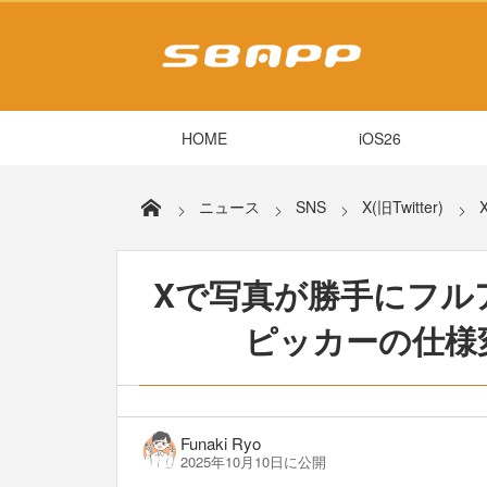
HOME
iOS26
ニュース
SNS
X(旧Twitter)
Xで写真が勝手にフル
ピッカーの仕様変
Funaki Ryo
2025年10月10日に公開