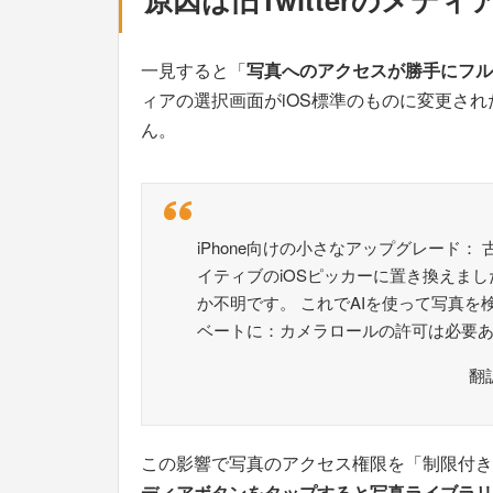
一見すると「
写真へのアクセスが勝手にフル
ィアの選択画面がiOS標準のものに変更さ
ん。
iPhone向けの小さなアップグレード： 
イティブのiOSピッカーに置き換えま
か不明です。 これでAIを使って写真
ベートに：カメラロールの許可は必要
翻
この影響で写真のアクセス権限を「制限付き
ディアボタンをタップすると写真ライブラリ