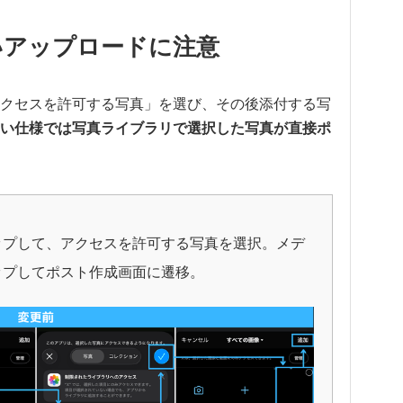
いアップロードに注意
クセスを許可する写真」を選び、その後添付する写
い仕様では写真ライブラリで選択した写真が直接ポ
ップして、アクセスを許可する写真を選択。メデ
ップしてポスト作成画面に遷移。