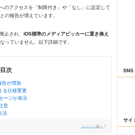
で写真へのアクセスを「制限付き」や「なし」に設定して
との報告が増えています。
が廃止され、
iOS標準のメディアピッカーに置き換え
なっていません。以下詳細です。
目次
SNS 
報告が増加
による仕様変更
セージが表示
注意
方法
サイ
コメント欄へ