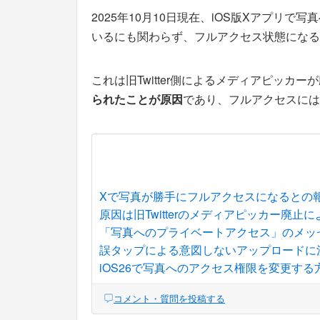
2025年10月10日現在、iOS版Xアプリ
いるにも関わらず、フルアクセス状態になる
これは旧Twitter側によるメディアピッカー
られたことが原因
であり、フルアクセスには
Xで写真が勝手にフルアクセスになるとの
原因は旧Twitterのメディアピッカー廃止
「写真へのプライベートアクセス」のメッ
誤タップによる意図しないアップロードに
iOS26で写真へのアクセス権限を変更する
コメント・質問を投稿する