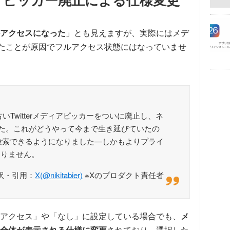
アクセスになった
」とも見えますが、実際にはメデ
れたことが原因でフルアクセス状態にはなっていませ
古いTwitterメディアピッカーをついに廃止し、ネ
した。これがどうやって今まで生き延びていたの
を検索できるようになりました—しかもよりプライ
ありません。
訳・引用：
X(@nikitabier)
※Xのプロダクト責任者
アクセス」や「なし」に設定している場合でも、
メ
全体が表示される仕様に変更
されており、選択した