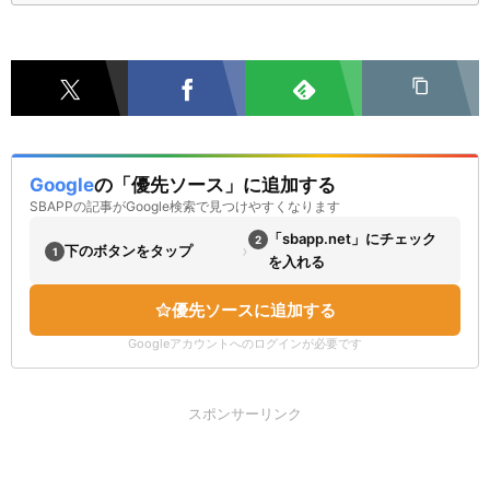
Google
の「優先ソース」に追加する
SBAPPの記事がGoogle検索で見つけやすくなります
「sbapp.net」にチェック
2
›
下のボタンをタップ
1
を入れる
優先ソースに追加する
Googleアカウントへのログインが必要です
スポンサーリンク