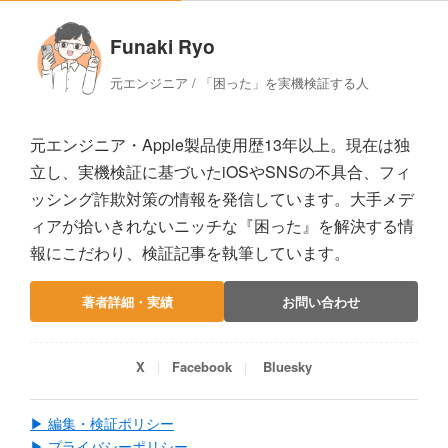
Funaki Ryo
元エンジニア / 「困った」を実機検証する人
元エンジニア・Apple製品使用歴13年以上。現在は独
立し、実機検証に基づいたiOSやSNSの不具合、フィ
ッシング詐欺対策の情報を発信しています。大手メデ
ィアが拾いきれないニッチな『困った』を解決する情
報にこだわり、検証記事を執筆しています。
著者詳細・実績
お問い合わせ
X
Facebook
Bluesky
▶ 編集・検証ポリシー
▶ プライバシーポリシー