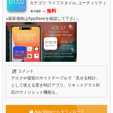
カテゴリ: ライフスタイル, ユーティリティ
無料
￥100
→
※最新価格はAppStoreを確認して下さい。
コメント
デスクや寝室のサイドテーブルで「見せる時計」
として使える置き時計アプリ。リキッドグラス対
応のウィジェット機能も。
App Storeからダウンロード