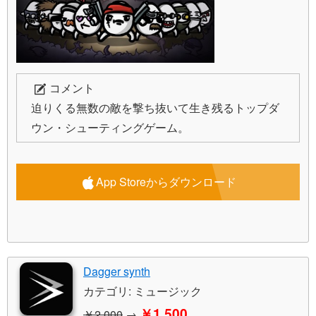
コメント
迫りくる無数の敵を撃ち抜いて生き残るトップダ
ウン・シューティングゲーム。
App Storeからダウンロード
Dagger synth
カテゴリ: ミュージック
￥1,500
￥2,000
→