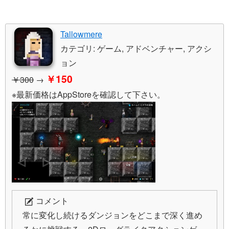
Tallowmere
カテゴリ: ゲーム, アドベンチャー, アクシ
ョン
￥150
￥300
→
※最新価格はAppStoreを確認して下さい。
コメント
常に変化し続けるダンジョンをどこまで深く進め