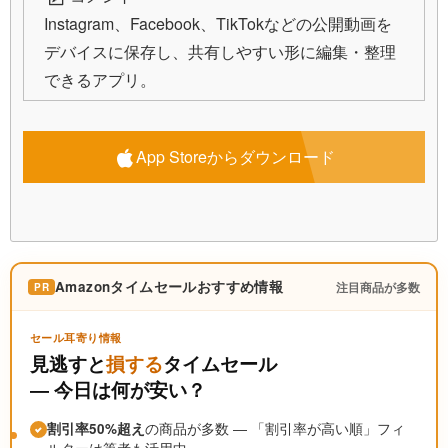
Instagram、Facebook、TikTokなどの公開動画を
デバイスに保存し、共有しやすい形に編集・整理
できるアプリ。
App Storeからダウンロード
Amazonタイムセールおすすめ情報
注目商品が多数
PR
セール耳寄り情報
見逃すと
損する
タイムセール
― 今日は何が安い？
割引率50%超え
の商品が多数 ― 「割引率が高い順」フィ