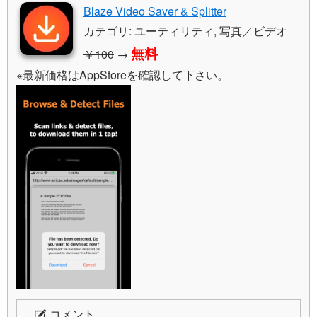
Blaze Video Saver & Splitter
カテゴリ: ユーティリティ, 写真／ビデオ
無料
￥100
→
※最新価格はAppStoreを確認して下さい。
コメント