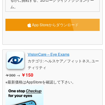
るかに挑戦する、2Dローグライクアクションゲー
ム。
App Storeからダウンロード
VisionCare – Eye Exams
カテゴリ: ヘルスケア／フィットネス, ユー
ティリティ
￥150
￥300
→
※最新価格はAppStoreを確認して下さい。