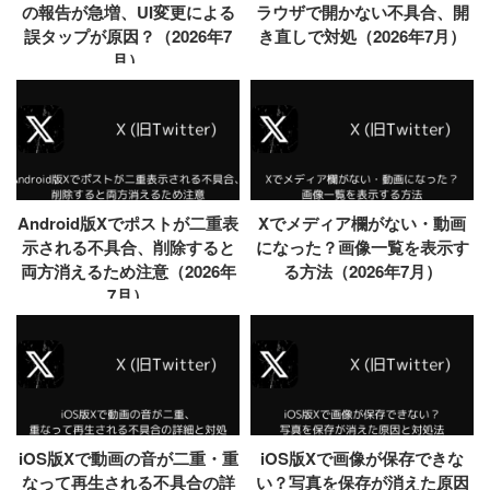
の報告が急増、UI変更による
ラウザで開かない不具合、開
誤タップが原因？（2026年7
き直しで対処（2026年7月）
月）
Android版Xでポストが二重表
Xでメディア欄がない・動画
示される不具合、削除すると
になった？画像一覧を表示す
両方消えるため注意（2026年
る方法（2026年7月）
7月）
iOS版Xで動画の音が二重・重
iOS版Xで画像が保存できな
なって再生される不具合の詳
い？写真を保存が消えた原因