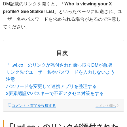
DM記載のリンクを開くと、「
Who is viewing your X
profile? See Stalker List
」といったページに転送され、ユ
ーザー名やパスワードを求められる場合があるので注意し
てください。
目次
「l.wl.co」のリンクが添付された乗っ取りDMが急増
リンク先でユーザー名やパスワードを入力しないよう
注意
パスワードを変更して連携アプリを整理する
2要素認証やパスキーで不正アクセス対策をする
コメント・質問を投稿する
コメント欄へ
「l.wl.co」のリンクが添付された