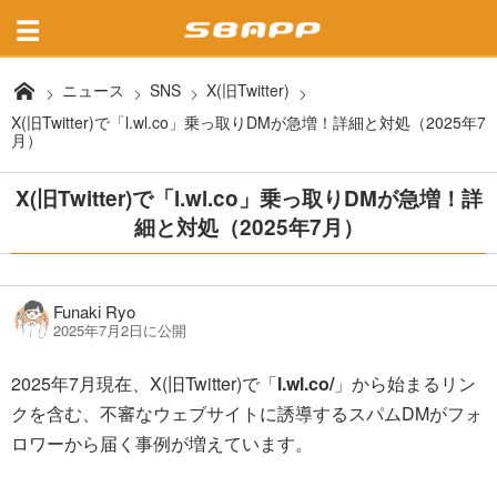
ニュース
SNS
X(旧Twitter)
X(旧Twitter)で「l.wl.co」乗っ取りDMが急増！詳細と対処（2025年7
月）
X(旧Twitter)で「l.wl.co」乗っ取りDMが急増！詳
細と対処（2025年7月）
Funaki Ryo
2025年7月2日に公開
2025年7月現在、X(旧Twitter)で「
l.wl.co/
」から始まるリン
クを含む、不審なウェブサイトに誘導するスパムDMがフォ
ロワーから届く事例が増えています。