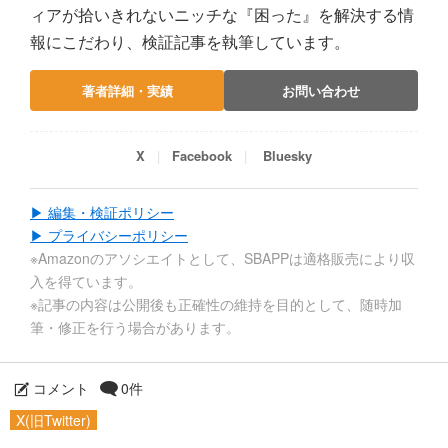
ィアが拾いきれないニッチな『困った』を解決する情
報にこだわり、検証記事を執筆しています。
著者詳細・実績
お問い合わせ
X
Facebook
Bluesky
▶ 編集・検証ポリシー
▶ プライバシーポリシー
※Amazonのアソシエイトとして、SBAPPは適格販売により収
入を得ています。
※記事の内容は公開後も正確性の維持を目的として、随時加
筆・修正を行う場合があります。
コメント
0件
X(旧Twitter)