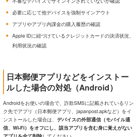
不審なデバイスでサインインされていないか確認
必要に応じて他デバイスを強制サインアウト
アプリやアプリ内課金の購入履歴の確認
Apple IDに紐づけているクレジットカードの決済状況、
利用状況の確認
日本郵便アプリなどをインストー
ルした場合の対処（Android）
Androidをお使いの場合で、詐欺SMSに記載されているリン
ク先でアプリ（日本郵便アプリ、japanpost.apkなど）をイ
ンストールした場合は、
デバイスの外部通信（モバイル通
信、Wi-Fi）をオフにし、該当アプリを含む身に覚えがない
アプリを全て削除
してください。