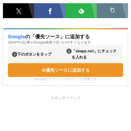
Google
の「優先ソース」に追加する
SBAPPの記事がGoogle検索で見つけやすくなります
「sbapp.net」にチェック
2
›
下のボタンをタップ
1
を入れる
優先ソースに追加する
Googleアカウントへのログインが必要です
スポンサーリンク