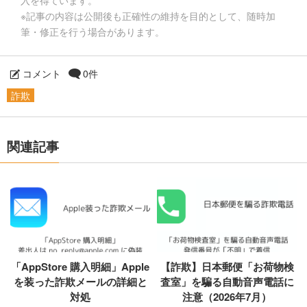
入を得ています。
※記事の内容は公開後も正確性の維持を目的として、随時加
筆・修正を行う場合があります。
コメント
0件
詐欺
関連記事
「AppStore 購入明細」Apple
【詐欺】日本郵便「お荷物検
を装った詐欺メールの詳細と
査室」を騙る自動音声電話に
対処
注意（2026年7月）