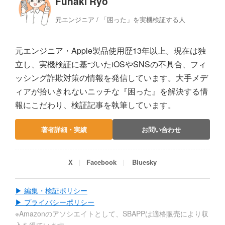
Funaki Ryo
元エンジニア / 「困った」を実機検証する人
元エンジニア・Apple製品使用歴13年以上。現在は独
立し、実機検証に基づいたiOSやSNSの不具合、フィ
ッシング詐欺対策の情報を発信しています。大手メデ
ィアが拾いきれないニッチな『困った』を解決する情
報にこだわり、検証記事を執筆しています。
著者詳細・実績
お問い合わせ
X
Facebook
Bluesky
▶ 編集・検証ポリシー
▶ プライバシーポリシー
※Amazonのアソシエイトとして、SBAPPは適格販売により収