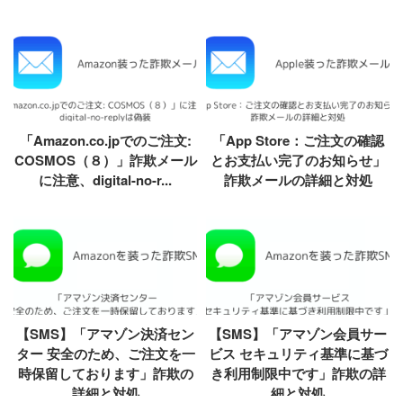
「Amazon.co.jpでのご注文:
「App Store：ご注文の確認
COSMOS（８）」詐欺メール
とお支払い完了のお知らせ」
に注意、digital-no-r...
詐欺メールの詳細と対処
【SMS】「アマゾン決済セン
【SMS】「アマゾン会員サー
ター 安全のため、ご注文を一
ビス セキュリティ基準に基づ
時保留しております」詐欺の
き利用制限中です」詐欺の詳
詳細と対処
細と対処