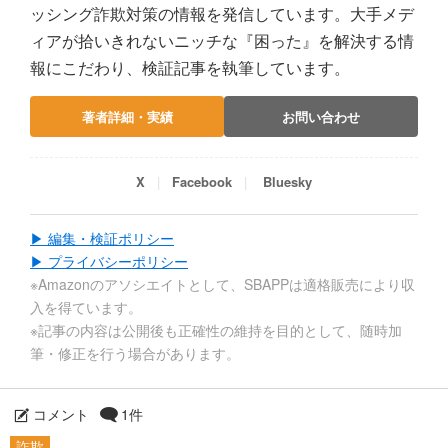
ッシング詐欺対策の情報を発信しています。大手メデ
ィアが拾いきれないニッチな『困った』を解決する情
報にこだわり、検証記事を執筆しています。
著者詳細・実績
お問い合わせ
X
Facebook
Bluesky
▶ 編集・検証ポリシー
▶ プライバシーポリシー
※Amazonのアソシエイトとして、SBAPPは適格販売により収
入を得ています。
※記事の内容は公開後も正確性の維持を目的として、随時加
筆・修正を行う場合があります。
コメント
1件
詐欺