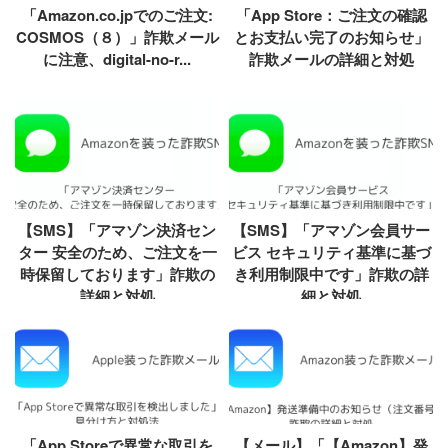
「Amazon.co.jpでのご注文:
「App Store：ご注文の確認
COSMOS（８）」詐欺メール
とお支払い完了のお知らせ」
に注意、digital-no-r...
詐欺メールの詳細と対処
【SMS】「アマゾン決済セン
【SMS】「アマゾン会員サー
ター 安全のため、ご注文を一
ビス セキュリティ基準に基づ
時保留しております」詐欺の
き利用制限中です」詐欺の詳
詳細と対処
細と対処
「App Storeで異常な取引を
【メール】「【Amazon】発