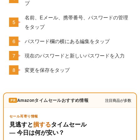
プ
名前、Eメール、携帯番号、パスワードの管理
をタップ
パスワード欄の横にある編集をタップ
現在のパスワードと新しいパスワードを入力
変更を保存をタップ
Amazonタイムセールおすすめ情報
注目商品が多数
PR
セール耳寄り情報
見逃すと
損する
タイムセール
― 今日は何が安い？