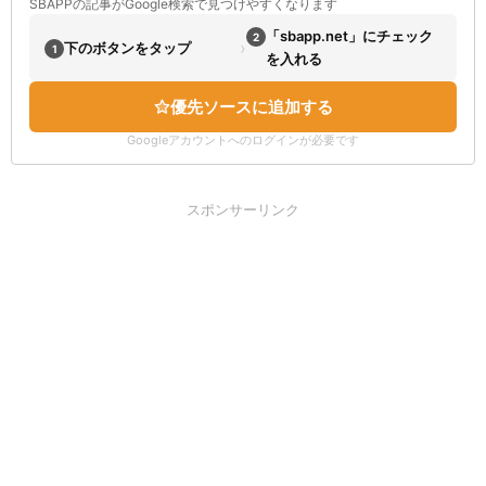
SBAPPの記事がGoogle検索で見つけやすくなります
「sbapp.net」にチェック
2
›
下のボタンをタップ
1
を入れる
優先ソースに追加する
Googleアカウントへのログインが必要です
スポンサーリンク