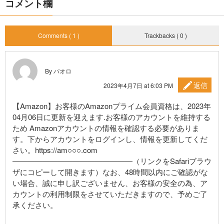
コメント欄
Comments ( 1 )
Trackbacks ( 0 )
By パオロ
返信
2023年4月7日 at 6:03 PM
【Amazon】お客様のAmazonプライム会員資格は、2023年
04月06日に更新を迎えます.お客様のアカウントを維持する
ため Amazonアカウントの情報を確認する必要がありま
す。下からアカウントをログインし、情報を更新してくだ
さい。https://am○○○.com
————————————————（リンクをSafariブラウ
ザにコピーして開きます）なお、48時間以内にご確認がな
い場合、誠に申し訳ございません、お客様の安全の為、ア
カウントの利用制限をさせていただきますので、予めご了
承ください。