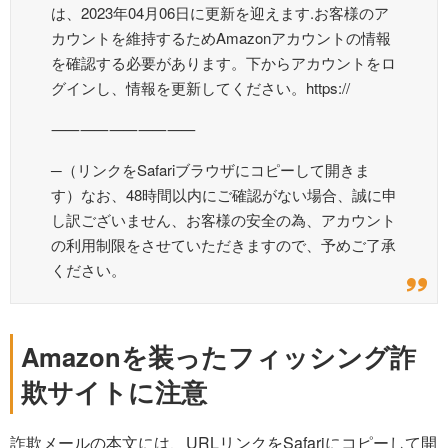
は、2023年04月06日に更新を迎えます.お客様のア
カウントを維持するためAmazonアカウントの情報
を確認する必要があります。下からアカウントをロ
グインし、情報を更新してください。https://
⸺⸺⸺⸺⸺
─（リンクをSafariブラウザにコピーして開きま
す）なお、48時間以内にご確認がない場合、誠に申
し訳ございません、お客様の安全の為、アカウント
の利用制限をさせていただきますので、予めご了承
ください。
Amazonを装ったフィッシング詐
欺サイトに注意
詐欺メールの本文には、URLリンクをSafariにコピーして開