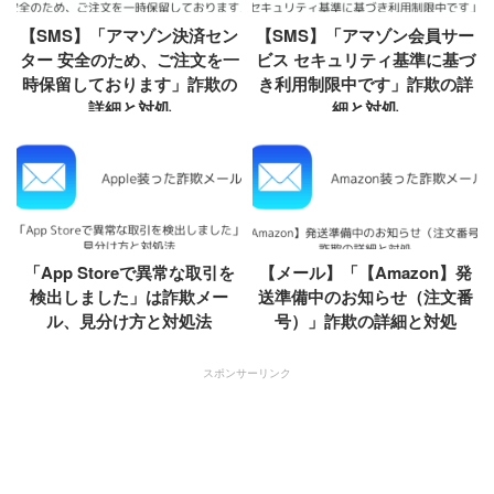
【SMS】「アマゾン決済セン
【SMS】「アマゾン会員サー
ター 安全のため、ご注文を一
ビス セキュリティ基準に基づ
時保留しております」詐欺の
き利用制限中です」詐欺の詳
詳細と対処
細と対処
「App Storeで異常な取引を
【メール】「【Amazon】発
検出しました」は詐欺メー
送準備中のお知らせ（注文番
ル、見分け方と対処法
号）」詐欺の詳細と対処
スポンサーリンク