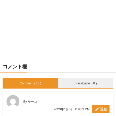
コメント欄
Comments ( 3 )
Trackbacks ( 0 )
By サーコ
返信
2023年1月5日 at 9:09 PM