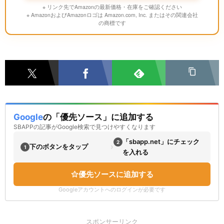
※ リンク先でAmazonの最新価格・在庫をご確認ください
※ AmazonおよびAmazonロゴは Amazon.com, Inc. またはその関連会社
の商標です
Google
の「優先ソース」に追加する
SBAPPの記事がGoogle検索で見つけやすくなります
「sbapp.net」にチェック
2
›
下のボタンをタップ
1
を入れる
優先ソースに追加する
Googleアカウントへのログインが必要です
スポンサーリンク