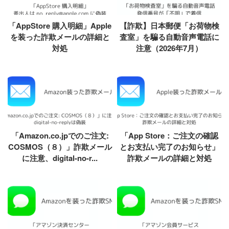
「AppStore 購入明細」Apple
【詐欺】日本郵便「お荷物検
を装った詐欺メールの詳細と
査室」を騙る自動音声電話に
対処
注意（2026年7月）
「Amazon.co.jpでのご注文:
「App Store：ご注文の確認
COSMOS（８）」詐欺メール
とお支払い完了のお知らせ」
に注意、digital-no-r...
詐欺メールの詳細と対処