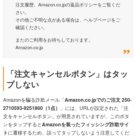
注文履歴、Amazon.co.jpの返品ポリシーをご覧くだ
さい。
その他ご不明な点がある場合は、ヘルプページをご
確認ください。
またのご利用をお待ちしております。
Amazon.co.jp
「注文キャンセルボタン」はタッ
プしない
Amazonを騙る詐欺メール「
Amazon.co.jpでのご注文 250-
2710593-9251860（1点）
」には、URLが設定された「注
文をキャンセルボタン」が用意されていますが、このボタ
ンをタップすると
Amazonを装ったフィッシング詐欺サイ
ト
に遷移するため、誤ってタップしないよう注意してくだ