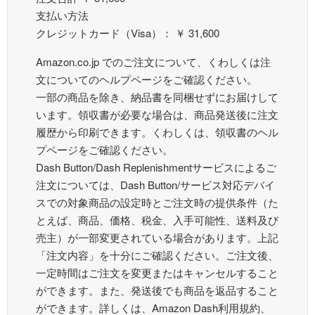
支払い方法
クレジットカード（Visa）： ￥ 31,600
Amazon.co.jp でのご注文について、くわしくは注
文についてのヘルプページをご確認ください。
一部の商品を除き、納品書を同梱せずにお届けして
います。領収書が必要な場合は、商品発送後に注文
履歴から印刷できます。くわしくは、領収書のヘル
プページをご確認ください。
Dash Button/Dash Replenishmentサービスによるご
注文については、Dash Button/サービス対応デバイ
スでの対象商品の設定時とご注文時の提供条件（た
とえば、商品、価格、税金、入手可能性、送料及び
売主）が一部変更されている場合があります。上記
「注文内容」を十分にご確認ください。ご注文後、
一定時間はご注文を変更またはキャンセルすること
ができます。また、発送後でも商品を返品すること
ができます。詳しくは、Amazon Dash利用規約、