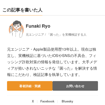
この記事を書いた人
Funaki Ryo
元エンジニア / 「困った」を実機検証する人
元エンジニア・Apple製品使用歴13年以上。現在は独
立し、実機検証に基づいたiOSやSNSの不具合、フィ
ッシング詐欺対策の情報を発信しています。大手メデ
ィアが拾いきれないニッチな『困った』を解決する情
報にこだわり、検証記事を執筆しています。
著者詳細・実績
お問い合わせ
X
Facebook
Bluesky