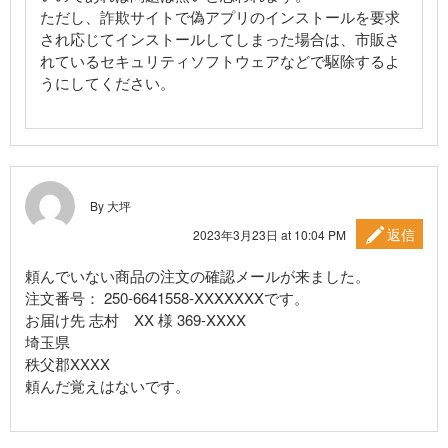
ただし、詐欺サイトで偽アプリのインストールを要求
され応じてインストールしてしまった場合は、市販さ
れているセキュリティソフトウェアなどで駆除するよ
うにしてください。
By 大坪
返信
2023年3月23日 at 10:04 PM
頼んでいない商品の注文の確認メールが来ました。
注文番号： 250-6641558-XXXXXXXです。
お届け先 志村 XX 様 369-XXXX
埼玉県
秩父郡XXXX
頼んだ覚えはないです。