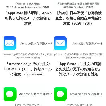
「AppStore 購入明細」Apple
【詐欺】日本郵便「お荷物検
を装った詐欺メールの詳細と
査室」を騙る自動音声電話に
対処
注意（2026年7月）
「Amazon.co.jpでのご注文:
「App Store：ご注文の確認
COSMOS（８）」詐欺メール
とお支払い完了のお知らせ」
に注意、digital-no-r...
詐欺メールの詳細と対処