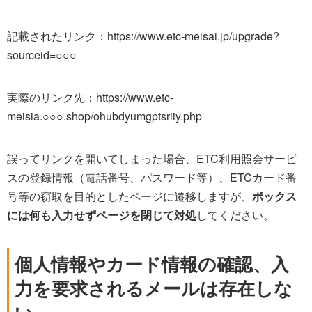
記載されたリンク：https://www.etc-meisai.jp/upgrade?
sourceid=○○○
実際のリンク先：https://www.etc-
meisia.○○○.shop/ohubdyumgptsriiy.php
誤ってリンクを開いてしまった場合、ETC利用照会サービ
スの登録情報（電話番号、パスワード等）、ETCカード番
号等の窃取を目的としたページに遷移しますが、
ボックス
には何も入力せずページを閉じて対処
してください。
個人情報やカード情報の確認、入
力を要求されるメールは存在しな