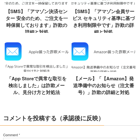
【SMS】「アマゾン決済セン
【SMS】「アマゾン会員サー
ター 安全のため、ご注文を一
ビス セキュリティ基準に基づ
時保留しております」詐欺の
き利用制限中です」詐欺の詳
詳細と対処
細と対処
「App Storeで異常な取引を
【メール】「【Amazon】発
検出しました」は詐欺メー
送準備中のお知らせ（注文番
ル、見分け方と対処法
号）」詐欺の詳細と対処
コメントを投稿する（承認後に反映）
Comment
*