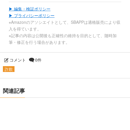
▶ 編集・検証ポリシー
▶ プライバシーポリシー
※Amazonのアソシエイトとして、SBAPPは適格販売により収
入を得ています。
※記事の内容は公開後も正確性の維持を目的として、随時加
筆・修正を行う場合があります。
コメント
0件
詐欺
関連記事