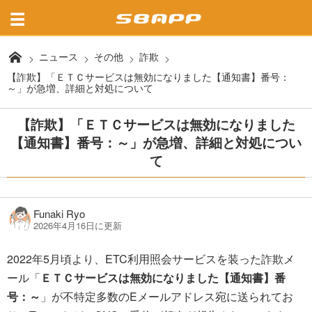
ニュース
その他
詐欺
【詐欺】「ＥＴＣサービスは無効になりました【通知書】番号：
～」が急増、詳細と対処について
【詐欺】「ＥＴＣサービスは無効になりました
【通知書】番号：～」が急増、詳細と対処につい
て
Funaki Ryo
2026年4月16日に更新
2022年5月頃より、ETC利用照会サービスを装った詐欺メ
ール「
ＥＴＣサービスは無効になりました【通知書】番
号：～
」が不特定多数のEメールアドレス宛に送られてお