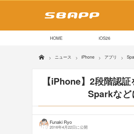
HOME
iOS26
ニュース
iPhone
アプリ
Spa
【iPhone】2段階認
Sparkな
Funaki Ryo
2016年4月22日に公開