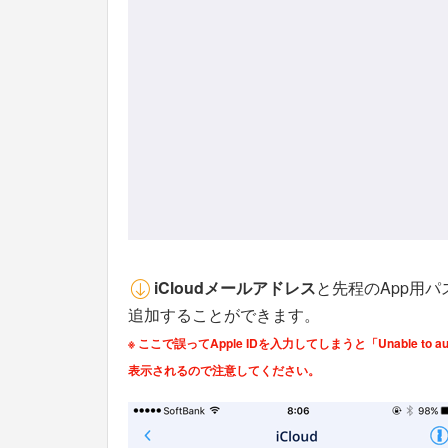
iCloudメールアドレス
と先程のApp用
追加することができます。
※ ここで誤ってApple IDを入力してしまうと「Unable to authenti
表示されるので注意してください。