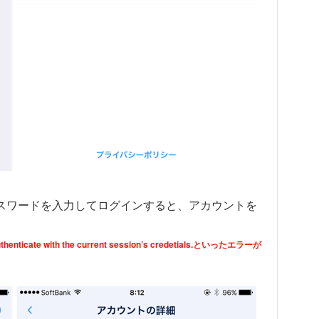
パスワードを入力してログインすると、アカウントを
cate with the current session’s credetials.といったエラーが