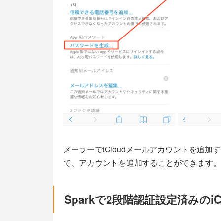
メーラーでiCloudメールアカウントを追
で、アカウントを追加することができます。
Sparkで2段階認証設定済みの