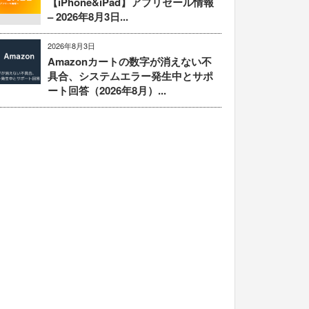
【iPhone&iPad】アプリセール情報
– 2026年8月3日...
2026年8月3日
Amazonカートの数字が消えない不
具合、システムエラー発生中とサポ
ート回答（2026年8月）...