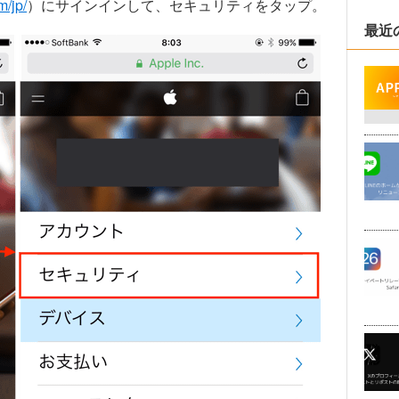
m/jp/
）にサインインして、セキュリティをタップ。
最近