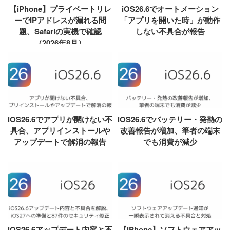
【iPhone】プライベートリレ
iOS26.6でオートメーション
ーでIPアドレスが漏れる問
「アプリを開いた時」が動作
題、Safariの実機で確認
しない不具合が報告
（2026年8月）
iOS26.6でアプリが開けない不
iOS26.6でバッテリー・発熱の
具合、アプリインストールや
改善報告が増加、筆者の端末
アップデートで解消の報告
でも消費が減少
iOS26.6アップデート内容と不
【iPhone】ソフトウェアアッ