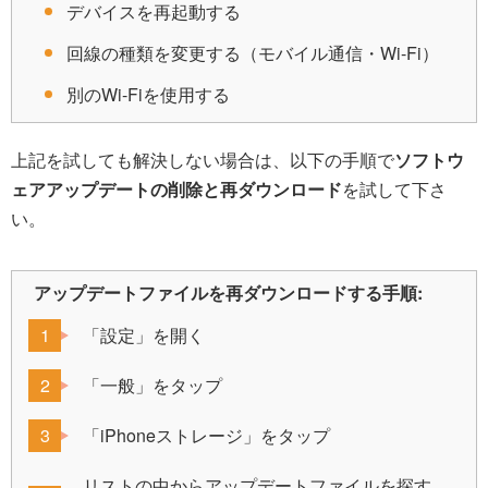
デバイスを再起動する
回線の種類を変更する（モバイル通信・Wi-Fi）
別のWi-Fiを使用する
上記を試しても解決しない場合は、以下の手順で
ソフトウ
ェアアップデートの削除と再ダウンロード
を試して下さ
い。
アップデートファイルを再ダウンロードする手順:
「設定」を開く
「一般」をタップ
「iPhoneストレージ」をタップ
リストの中からアップデートファイルを探す