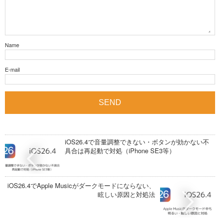
Name
E-mail
iOS26.4で音量調整できない・ボタンが効かない不
具合は再起動で対処（iPhone SE3等）
iOS26.4でApple Musicがダークモードにならない、
眩しい原因と対処法