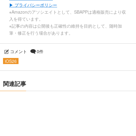
▶ プライバシーポリシー
※Amazonのアソシエイトとして、SBAPPは適格販売により収
入を得ています。
※記事の内容は公開後も正確性の維持を目的として、随時加
筆・修正を行う場合があります。
コメント
0件
iOS26
関連記事