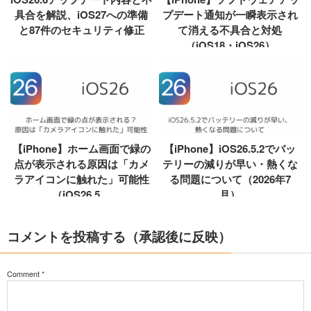
具合を解説、iOS27への準備
プデート通知が一瞬表示され
と87件のセキュリティ修正
て消える不具合と対処
（iOS18・iOS26）
【iPhone】ホーム画面で緑の
【iPhone】iOS26.5.2でバッ
点が表示される原因は「カメ
テリーの減りが早い・熱くな
ラアイコンに触れた」可能性
る問題について（2026年7
（iOS26.5....
月）
コメントを投稿する（承認後に反映）
Comment
*