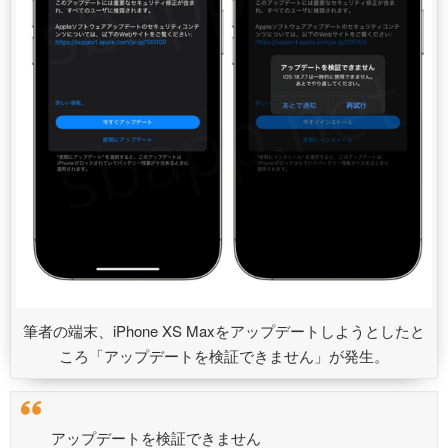
筆者の端末、iPhone XS Maxをアップデートしようとしたと
ころ「アップデートを検証できません」が発生。
アップデートを検証できません