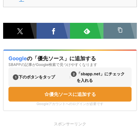
Google
の「優先ソース」に追加する
SBAPPの記事がGoogle検索で見つけやすくなります
「sbapp.net」にチェック
2
›
下のボタンをタップ
1
を入れる
優先ソースに追加する
Googleアカウントへのログインが必要です
スポンサーリンク