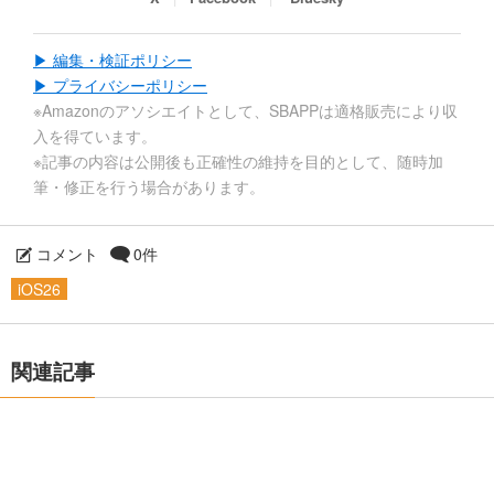
▶ 編集・検証ポリシー
▶ プライバシーポリシー
※Amazonのアソシエイトとして、SBAPPは適格販売により収
入を得ています。
※記事の内容は公開後も正確性の維持を目的として、随時加
筆・修正を行う場合があります。
コメント
0件
iOS26
関連記事