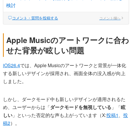
検討
コメント・質問を投稿する
コメント欄へ
Apple Musicのアートワークに合わ
せた背景が眩しい問題
iOS26.4
では、Apple Musicのアートワークと背景が一体化
する新しいデザインが採用され、画面全体の没入感が向上
しました。
しかし、ダークモード中も新しいデザインが適用されるた
め、ユーザーからは「
ダークモードを無視している
」「
眩
しい
」といった否定的な声も上がっています（X:
投稿1
、
投
稿2
）。