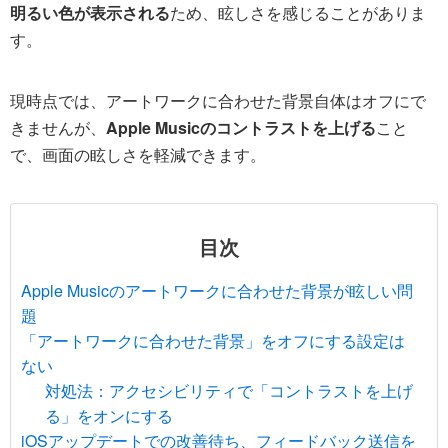
明るい色が表示される
ため、眩しさを感じることがありま
す。
現時点では、アートワークに合わせた背景自体はオフにで
きませんが、
Apple Musicのコントラストを上げる
こと
で、画面の眩しさを軽減できます。
目次
Apple Musicのアートワークに合わせた背景が眩しい問
題
「アートワークに合わせた背景」をオフにする設定は
ない
対処法：アクセシビリティで「コントラストを上げ
る」をオンにする
iOSアップデートでの改善待ち、フィードバック送信を