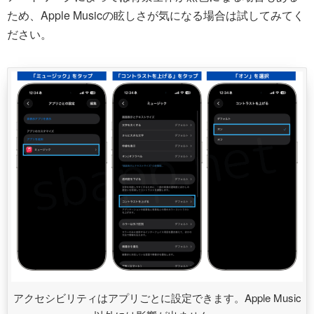
ため、Apple Musicの眩しさが気になる場合は試してみてく
ださい。
アクセシビリティはアプリごとに設定できます。Apple Music