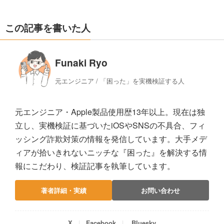
この記事を書いた人
Funaki Ryo
元エンジニア / 「困った」を実機検証する人
元エンジニア・Apple製品使用歴13年以上。現在は独
立し、実機検証に基づいたiOSやSNSの不具合、フィ
ッシング詐欺対策の情報を発信しています。大手メデ
ィアが拾いきれないニッチな『困った』を解決する情
報にこだわり、検証記事を執筆しています。
著者詳細・実績
お問い合わせ
X
Facebook
Bluesky