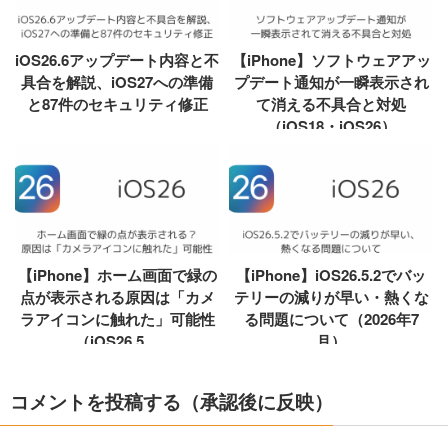
iOS26.6アップデート内容と不
【iPhone】ソフトウェアアッ
具合を解説、iOS27への準備
プデート通知が一瞬表示され
と87件のセキュリティ修正
て消える不具合と対処
（iOS18・iOS26）
【iPhone】ホーム画面で緑の
【iPhone】iOS26.5.2でバッ
点が表示される原因は「カメ
テリーの減りが早い・熱くな
ラアイコンに触れた」可能性
る問題について（2026年7
（iOS26.5....
月）
コメントを投稿する（承認後に反映）