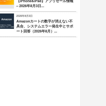
【iPhone&iPad】アプリセール情報
– 2026年8月3日...
2026年8月3日
Amazonカートの数字が消えない不
具合、システムエラー発生中とサポ
ート回答（2026年8月）...