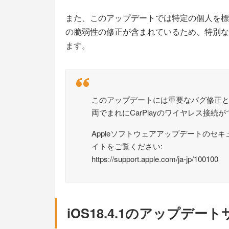
また、このアップデートでは特定の個人を標
の脆弱性の修正が含まれているため、特別な
ます。
このアップデートには重要なバグ修正
両でまれにCarPlayのワイヤレス接
Appleソフトウェアアップデートのセ
イトをご覧ください:
https://support.apple.com/ja-jp/100100
iOS18.4.1のアップデ