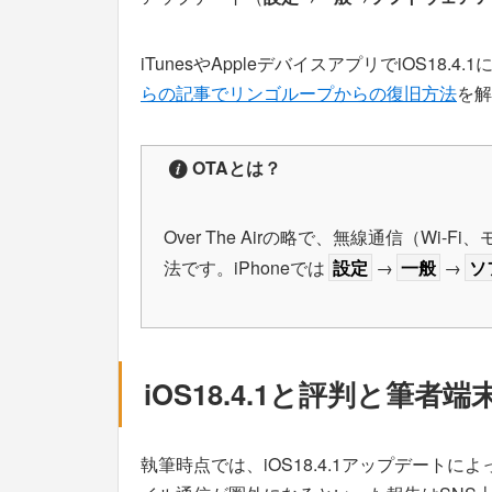
iTunesやAppleデバイスアプリでiOS1
らの記事でリンゴループからの復旧方法
を解
OTAとは？
Over The Airの略で、無線通信（W
法です。iPhoneでは
設定
→
一般
→
ソ
iOS18.4.1と評判と筆者
執筆時点では、iOS18.4.1アップデートに