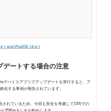
8.4.1 and iPadOS 18.4.1
1にアップデートする場合の注意
TunesやAppleデバイスアプリでアップデートを実行すると、ア
鎮化する事例が報告されています。
報告されているため、今回も安全を考慮してOTAでの
ップデート
）をお勧めします。