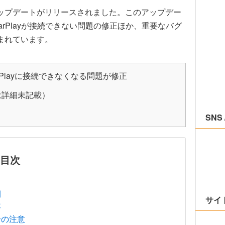
ップデートがリリースされました。このアップデー
rPlayが接続できない問題の修正ほか、重要なバグ
まれています。
Playに接続できなくなる問題が修正
は詳細未記載）
SNS 
目次
間
サイ
容
場合の注意