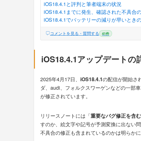
iOS18.4.1と評判と筆者端末の状況
iOS18.4.1までに発生、確認された不具合
iOS18.4.1でバッテリーの減りが早いとき
コメントを見る・質問する
41件
iOS18.4.1アップデート
2025年4月17日、
iOS18.4.1
の配信が開始さ
ダ、audi、フォルクスワーゲンなどの一部車
が修正されています。
リリースノートには「
重要なバグ修正を含む
すのか、絵文字や記号が予測変換に出ない問
不具合の修正も含まれているのかは明らかに