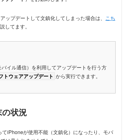
8.4.1にアップデートして文鎮化してしまった場合は、
こち
説してます。
i-Fi、モバイル通信）を利用してアップデートを行う方
フトウェアアップデート
から実行できます。
端末の状況
よってiPhoneが使用不能（文鎮化）になったり、モバ