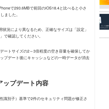
neで293.6MBで前回のiOS18.4と比べると小さ
了しました。
使用状況により異なるため、正確なサイズは「設定」
」で確認してください。
デートサイズの2～3倍程度の空き容量を確保してか
ップデート後にキャッシュなどの一時データが消去
ティアップデート内容
脆弱性識別子）基準で2件のセキュリティ問題が修正さ