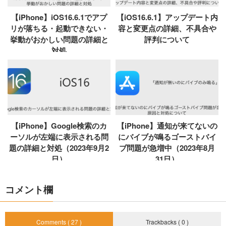
【iPhone】iOS16.6.1でアプ
【iOS16.6.1】アップデート内
リが落ちる・起動できない・
容と変更点の詳細、不具合や
挙動がおかしい問題の詳細と
評判について
対処
【iPhone】Google検索のカ
【iPhone】通知が来てないの
ーソルが左端に表示される問
にバイブが鳴るゴーストバイ
題の詳細と対処（2023年9月2
ブ問題が急増中（2023年8月
日）
31日）
コメント欄
Comments ( 27 )
Trackbacks ( 0 )