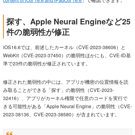
content of iOS 16.6 and iPadOS 16.6
」で確認できます。
探す、Apple Neural Engineなど25
件の脆弱性が修正
iOS16.6では、前述したカーネル（CVE-2023-38606）と
WebKit（CVE-2023-37450）の脆弱性ほかにも、CVE-ID基
準で23件の脆弱性が修正されています。
修正された脆弱性の中には、アプリが機密の位置情報を読
み取ることができる「探す」の脆弱性（CVE-2023-
32416）、アプリがカーネル権限で任意のコードを実行で
きる可能性がある「Apple Neural Engine」の脆弱性（CVE-
2023-38136、CVE-2023-38580）が含まれています。