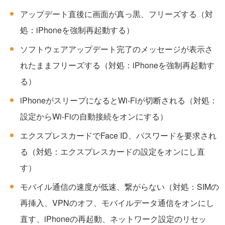
アップデート直後に画面が真っ黒、フリーズする（対
処：iPhoneを強制再起動する）
ソフトウェアアップデート完了のメッセージが表示さ
れたままフリーズする（対処：iPhoneを強制再起動す
る）
iPhoneがスリープになるとWi-Fiが切断される（対処：
設定からWi-Fiの自動接続をオンにする）
エクスプレスカードでFace ID、パスワードを要求され
る（対処：エクスプレスカードの設定をオンにし直
す）
モバイル通信の速度が低速、繋がらない（対処：SIMの
再挿入、VPNのオフ、モバイルデータ通信をオンにし
直す、iPhoneの再起動、ネットワーク設定のリセッ