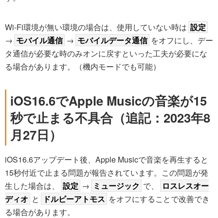
Wi-Fi環境が無い環境の場合は、使用していない時は
設定
→
モバイル通信
→
モバイルデータ通信
をオフにし、デー
タ通信が必要な時のみオンに戻すといった工夫が必要にな
る場合があります。（機内モードでも可能）
iOS16.6でApple Musicの音楽が15
秒で止まる不具合（追記：2023年8
月27日）
iOS16.6アップデート後、Apple Musicで音楽を再生すると
15秒付近で止まる問題が報告されています。この問題が発
生した場合は、
設定
→
ミュージック
で、
ロスレスオー
ディオ
と
ドルビーアトモス
をオフにすることで改善でき
る場合があります。