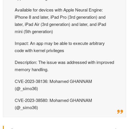
Available for devices with Apple Neural Engine:
iPhone 8 and later, iPad Pro (3rd generation) and
later, iPad Air (3rd generation) and later, and iPad
mini (5th generation)
Impact: An app may be able to execute arbitrary
code with kernel privileges
Description: The issue was addressed with improved
memory handling.
CVE-2023-38136: Mohamed GHANNAM
(@_simo36)
CVE-2023-38580: Mohamed GHANNAM
(@_simo36)