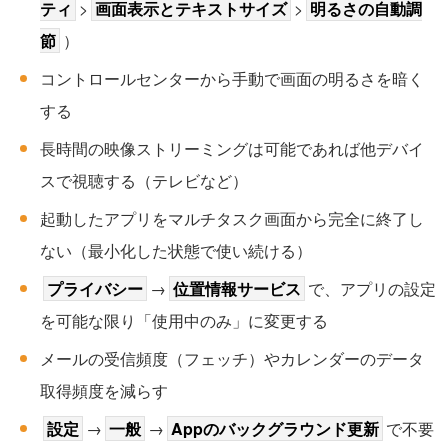
ティ
>
画面表示とテキストサイズ
>
明るさの自動調
節
）
コントロールセンターから手動で画面の明るさを暗く
する
長時間の映像ストリーミングは可能であれば他デバイ
スで視聴する（テレビなど）
起動したアプリをマルチタスク画面から完全に終了し
ない（最小化した状態で使い続ける）
プライバシー
→
位置情報サービス
で、アプリの設定
を可能な限り「使用中のみ」に変更する
メールの受信頻度（フェッチ）やカレンダーのデータ
取得頻度を減らす
設定
→
一般
→
Appのバックグラウンド更新
で不要