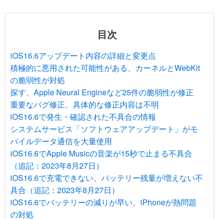
目次
iOS16.6アップデート内容の詳細と変更点
積極的に悪用された可能性がある、カーネルとWebKit
の脆弱性が対処
探す、Apple Neural Engineなど25件の脆弱性が修正
重要なバグ修正、具体的な修正内容は不明
iOS16.6で発生・確認された不具合の情報
システムサービス「ソフトウェアアップデート」がモ
バイルデータ通信を大量使用
iOS16.6でApple Musicの音楽が15秒で止まる不具合
（追記：2023年8月27日）
iOS16.6で充電できない、バッテリー残量が増えない不
具合（追記：2023年8月27日）
iOS16.6でバッテリーの減りが早い、iPhoneが熱問題
の対処