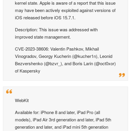
kernel state. Apple is aware of a report that this issue
may have been actively exploited against versions of
iOS released before iOS 15.7.1.
Description: This issue was addressed with
improved state management.
CVE-2023-38606: Valentin Pashkov, Mikhail
Vinogradov, Georgy Kucherin (@kucher1n), Leonid
Bezvershenko (@bzvr_), and Boris Larin (@oct0xor)
of Kaspersky
WebKit
Available for: iPhone 8 and later, iPad Pro (all
models), iPad Air 3rd generation and later, iPad 5th
generation and later, and iPad mini 5th generation