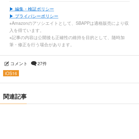
▶ 編集・検証ポリシー
▶ プライバシーポリシー
※Amazonのアソシエイトとして、SBAPPは適格販売により収
入を得ています。
※記事の内容は公開後も正確性の維持を目的として、随時加
筆・修正を行う場合があります。
コメント
27件
iOS16
関連記事