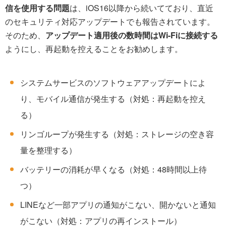
信を使用する問題
は、iOS16以降から続いてており、直近
のセキュリティ対応アップデートでも報告されています。
そのため、
アップデート適用後の数時間はWi-Fiに接続する
ようにし、再起動を控えることをお勧めします。
システムサービスのソフトウェアアップデートによ
り、モバイル通信が発生する（対処：再起動を控え
る）
リンゴループが発生する（対処：ストレージの空き容
量を整理する）
バッテリーの消耗が早くなる（対処：48時間以上待
つ）
LINEなど一部アプリの通知がこない、開かないと通知
がこない（対処：アプリの再インストール）