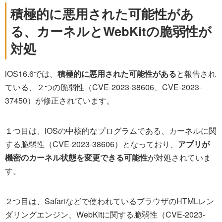
積極的に悪用された可能性があ
る、カーネルとWebKitの脆弱性が
対処
iOS16.6では、
積極的に悪用された可能性がある
と報告され
ている、２つの脆弱性（CVE-2023-38606、CVE-2023-
37450）が修正されています。
１つ目は、iOSの中核的なプログラムである、カーネルに関
する脆弱性（CVE-2023-38606）となっており、
アプリが
機密のカーネル状態を変更できる可能性
が対処されていま
す。
２つ目は、Safariなどで使われているブラウザのHTMLレン
ダリングエンジン、WebKitに関する脆弱性（CVE-2023-