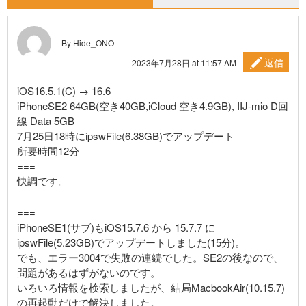
By Hide_ONO
返信
2023年7月28日 at 11:57 AM
iOS16.5.1(C) → 16.6
iPhoneSE2 64GB(空き40GB,iCloud 空き4.9GB), IIJ-mio D回
線 Data 5GB
7月25日18時にipswFile(6.38GB)でアップデート
所要時間12分
===
快調です。
===
iPhoneSE1(サブ)もiOS15.7.6 から 15.7.7 に
ipswFile(5.23GB)でアップデートしました(15分)。
でも、エラー3004で失敗の連続でした。SE2の後なので、
問題があるはずがないのです。
いろいろ情報を検索しましたが、結局MacbookAir(10.15.7)
の再起動だけで解決しました。