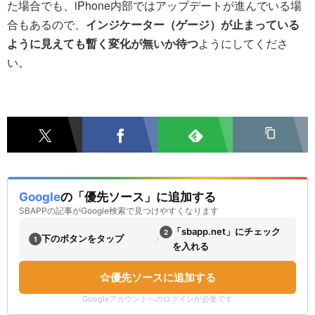
た場合でも、iPhone内部ではアップデートが進んでいる場
合もあるので、
インジケーター（ゲージ）が止まっている
ように見えても暫く変化が無いか待つ
ようにしてくださ
い。
Google
の「優先ソース」に追加する
SBAPPの記事がGoogle検索で見つけやすくなります
「sbapp.net」にチェック
2
›
下のボタンをタップ
1
を入れる
優先ソースに追加する
Googleアカウントへのログインが必要です