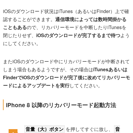
iOSのダウンロード状況はiTunes（あるいはFinder）上で確
認することができます。
通信環境によっては数時間掛かる
こともある
ので、リカバリーモードを中断したりiTunesを
閉じたりせず、
iOSのダウンロードが完了するまで待つ
よう
にしてください。
またiOSのダウンロード中にリカバリーモードが中断されて
しまう場合もあるようですが、その場合は
iTunesあるいは
FinderでiOSのダウンロードが完了後に改めてリカバリーモ
ードによるアップデートを実行
してください。
iPhone 8 以降のリカバリーモード起動方法
音量（大）ボタン
を押してすぐに放し、
音