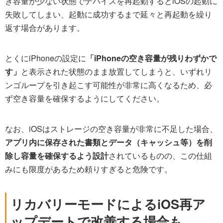
き容量が少ない状態でデバイスを再起動するとiOSの起動に
失敗してしまい、起動に成功するまで延々と再起動を繰り
返す場合があります。
とくにiPhoneの設定に
「iPhoneの空き容量が残りわずかで
す」
と表示された状態のまま放置してしまうと、いずれリ
ンゴループを引き起こす可能性が非常に高くなるため、必
ず空き容量を確保するようにしてください。
なお、iOSはストレージの空き容量が非常に不足した場合、
アプリ内に保存された書類とデータ（キャッシュ等）を削
除し容量を確保するよう設計
されているものの、この仕組
みにも限度があるため頼りすぎると危険です。
リカバリーモードによるiOS再ア
ップデートで改善する場合も