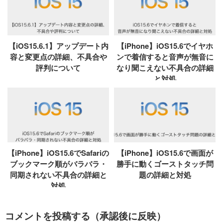
【iOS15.6.1】アップデート内
【iPhone】iOS15.6でイヤホ
容と変更点の詳細、不具合や
ンで着信すると音声が無音に
評判について
なり聞こえない不具合の詳細
と対処
【iPhone】iOS15.6でSafariの
【iPhone】iOS15.6で画面が
ブックマーク順がバラバラ・
勝手に動くゴーストタッチ問
同期されない不具合の詳細と
題の詳細と対処
対処
コメントを投稿する（承認後に反映）