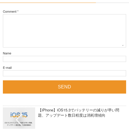
Comment
*
Name
E-mail
【iPhone】iOS15.3でバッテリーの減りが早い問
題、アップデート数日程度は消耗増傾向