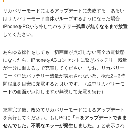
リカバリーモードによるアップデートに失敗する、あるい
はリカバリーモード自体がループするようになった場合、
iPhoneをPCから外して
バッテリー残量が無くなるまで放置
してください。
あらゆる操作をしても一切画面が点灯しない完全放電状態
になったら、iPhoneをACコンセントに繋ぎバッテリー残量
が十分に溜まるまで充電してください。なお、リカバリー
モード中はバッテリー残量が表示されない為、概ね2～3時
間程度を目安に充電すると良いです。（途中リカバリーモ
ードの画面が点灯しますが無視して充電を続行）
充電完了後、改めてリカバリーモードによるアップデート
を実行してください。もしPCに
「～をアップデートできま
せんでした。不明なエラーが発生しました。」
と表示され