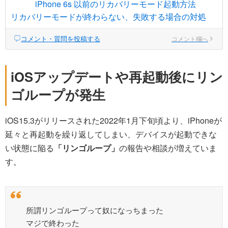
iPhone 6s 以前のリカバリーモード起動方法
リカバリーモードが終わらない、失敗する場合の対処
コメント・質問を投稿する
コメント欄へ
iOSアップデートや再起動後にリン
ゴループが発生
iOS15.3がリリースされた2022年1月下旬頃より、iPhoneが
延々と再起動を繰り返してしまい、デバイスが起動できな
い状態に陥る
「リンゴループ」
の報告や相談が増えていま
す。
所謂リンゴループって奴になっちまった
マジで終わった