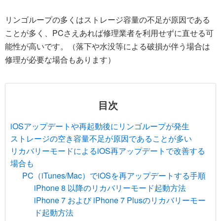
リンゴループの多くはストレージ容量の不足が原因である
ことが多く、PCさえあれば修理業者を利用せずに直せる可
能性が高いです。（落下や水没等による破損が伴う場合は
修理が必要な場合もあります）
目次
iOSアップデートや再起動後にリンゴループが発生
ストレージの空き容量不足が原因であることが多い
リカバリーモードによるiOS再アップデートで改善する
場合も
PC（iTunes/Mac）でiOSを再アップデートする手順
iPhone 8 以降のリカバリーモード起動方法
iPhone 7 および iPhone 7 Plusのリカバリーモー
ド起動方法