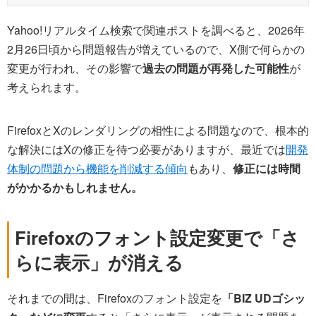
Yahoo!リアルタイム検索で関連ポストを調べると、2026年
2月26日頃から問題報告が増えているので、X側で何らかの
変更が行われ、その影響で
過去の問題が再発した可能性
が
考えられます。
FirefoxとXのレンダリングの相性による問題なので、根本的
な解決にはXの修正を待つ必要がありますが、最近では
開発
体制の問題から機能を削減する傾向
もあり、
修正には時間
がかかるかもしれません。
Firefoxのフォント設定変更で「さ
らに表示」が消える
それまでの間は、Firefoxのフォント設定を
「BIZ UDゴシッ