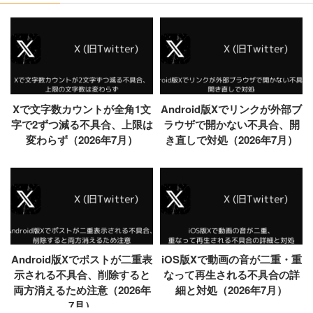
Xで文字数カウントが全角1文
Android版Xでリンクが外部ブ
字で2ずつ減る不具合、上限は
ラウザで開かない不具合、開
変わらず（2026年7月）
き直しで対処（2026年7月）
Android版Xでポストが二重表
iOS版Xで動画の音が二重・重
示される不具合、削除すると
なって再生される不具合の詳
両方消えるため注意（2026年
細と対処（2026年7月）
7月）