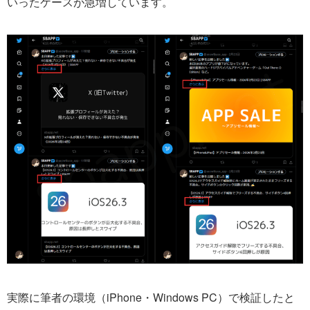
いったケースが急増しています。
実際に筆者の環境（iPhone・Windows PC）で検証したと