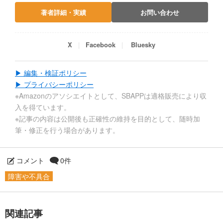
著者詳細・実績
お問い合わせ
X
Facebook
Bluesky
▶ 編集・検証ポリシー
▶ プライバシーポリシー
※Amazonのアソシエイトとして、SBAPPは適格販売により収
入を得ています。
※記事の内容は公開後も正確性の維持を目的として、随時加
筆・修正を行う場合があります。
コメント
0件
障害や不具合
関連記事