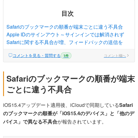
目次
Safariのブックマークの順番が端末ごとに違う不具合
Apple IDのサインアウト～サインインでは解消されず
Safariに関する不具合が増、フィードバックの送信を
コメントを見る・質問する
コメント欄へ
1件
Safariのブックマークの順番が端末
ごとに違う不具合
iOS15.4アップデート適用後、iCloudで同期している
Safari
のブックマークの順番が「iOS15.4のデバイス」と「他のデ
バイス」で異なる不具合
が報告されています。