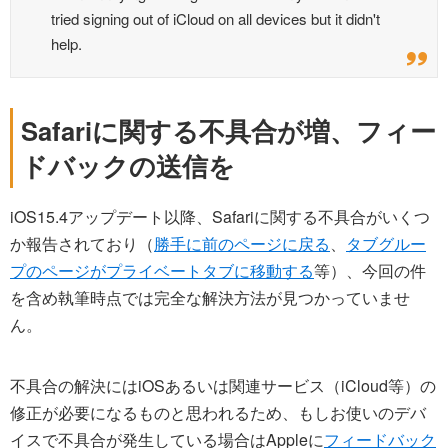
tried signing out of iCloud on all devices but it didn't
help.
Safariに関する不具合が増、フィー
ドバックの送信を
iOS15.4アップデート以降、Safariに関する不具合がいくつ
か報告されており（
勝手に前のページに戻る
、
タブグルー
プのページがプライベートタブに移動する
等）、今回の件
を含め執筆時点では完全な解決方法が見つかっていませ
ん。
不具合の解決にはiOSあるいは関連サービス（iCloud等）の
修正が必要になるものと思われるため、もしお使いのデバ
イスで不具合が発生している場合はAppleに
フィードバック