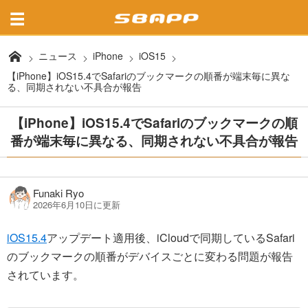
ニュース
iPhone
iOS15
【iPhone】iOS15.4でSafariのブックマークの順番が端末毎に異な
る、同期されない不具合が報告
【iPhone】iOS15.4でSafariのブックマークの順
番が端末毎に異なる、同期されない不具合が報告
Funaki Ryo
2026年6月10日に更新
iOS15.4
アップデート適用後、iCloudで同期しているSafari
のブックマークの順番がデバイスごとに変わる問題が報告
されています。