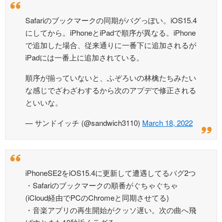
Safariのブックマークの同期がバグっぽい。iOS15.4
にしてから。iPhoneとiPadで順序が異なる。iPhone
で追加した場合、従来通りに一番下に追加されるが
iPadには一番上に追加されている。
順序が揃っていないと、ふぞろいの林檎たちみたい
な感じでざわざわするから次のアプデで修正される
といいな。
— サンドイッチ (@sandwich3110)
March 18, 2022
iPhoneSE2をiOS15.4に更新して遭遇してるバグ2つ
・Safariのブックマークの順番がぐちゃぐちゃ
(iCloud経由でPCのChromeと同期させてる)
・音楽アプリの再生開始がクッソ遅い。次の曲へ飛