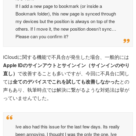
If I add a new page to bookmark (or inside a
Bookmark folder), this new page is synced through
my devices but the position is always on top of the
others. If I move it, the new position doesn’t sync…
Please can you confirm it?
iCloudに関する機能で不具合が発生した場合、一般的には
Apple IDのサインアウトとサインイン（サインインのやり
直し）
で改善することも多いですが、今回に不具合に関し
ては
全てのデバイスでこれを試しても改善しなかった
との
声もあり、執筆時点では解決に繋がるような対処法は挙が
っていませんでした。
Ive also had this issue for the last few days. Its really
been annoying. I thought I was the only the one. Ive