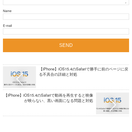
Name
E-mail
【iPhone】iOS15.4のSafariで勝手に前のページに戻
る不具合の詳細と対処
【iPhone】iOS15.4のSafariで動画を再生すると映像
が映らない、黒い画面になる問題と対処