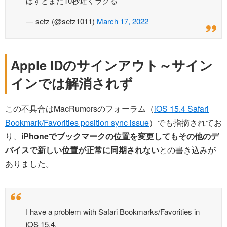
ばすとまた10秒近くラグる
— setz (@setz1011)
March 17, 2022
Apple IDのサインアウト～サイン
インでは解消されず
この不具合はMacRumorsのフォーラム（
iOS 15.4 Safari
Bookmark/Favorities position sync issue
）でも指摘されてお
り、
iPhoneでブックマークの位置を変更してもその他のデ
バイスで新しい位置が正常に同期されない
との書き込みが
ありました。
I have a problem with Safari Bookmarks/Favorities in
iOS 15.4.