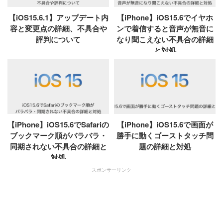
【iOS15.6.1】アップデート内
【iPhone】iOS15.6でイヤホ
容と変更点の詳細、不具合や
ンで着信すると音声が無音に
評判について
なり聞こえない不具合の詳細
と対処
【iPhone】iOS15.6でSafariの
【iPhone】iOS15.6で画面が
ブックマーク順がバラバラ・
勝手に動くゴーストタッチ問
同期されない不具合の詳細と
題の詳細と対処
対処
スポンサーリンク