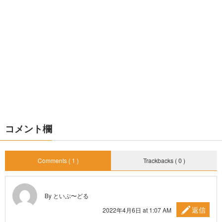
コメント欄
Comments ( 1 )
Trackbacks ( 0 )
By といぷ〜どる
返信
2022年4月6日 at 1:07 AM