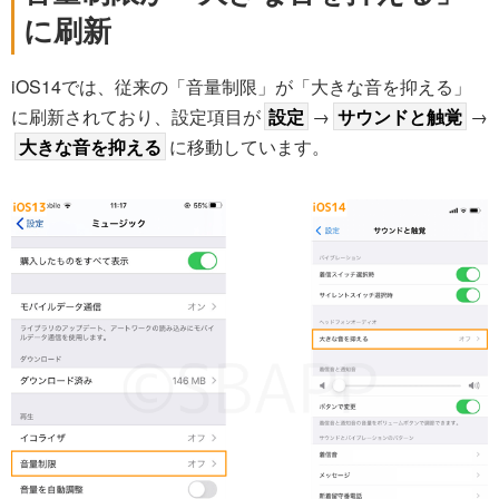
に刷新
iOS14では、従来の「音量制限」が「大きな音を抑える」
に刷新されており、設定項目が
設定
→
サウンドと触覚
→
大きな音を抑える
に移動しています。