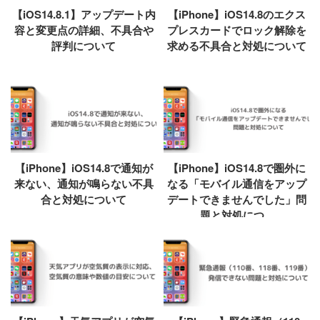
【iOS14.8.1】アップデート内
【iPhone】iOS14.8のエクス
容と変更点の詳細、不具合や
プレスカードでロック解除を
評判について
求める不具合と対処について
【iPhone】iOS14.8で通知が
【iPhone】iOS14.8で圏外に
来ない、通知が鳴らない不具
なる「モバイル通信をアップ
合と対処について
デートできませんでした」問
題と対処につ...