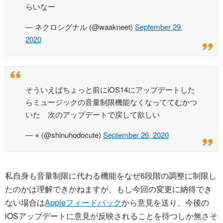
らいなー
— ネクロシグナル (@waakneet)
September 29,
2020
そういえばちょっと前にiOS14にアップデートした
らミュージックの音量制限機能なくなっててむかつ
いた 次のアップデートで戻して欲しい
— ⭐︎ (@shinuhodocute)
September 26, 2020
私自身も音量制限に代わる機能をなぜ6段階の調整に制限し
たのかは理解できかねますが、もし今回の変更に納得でき
ない場合は
Appleフィードバック
から意見を送り、今後の
iOSアップデートに意見が反映されることを待つしか無さそ