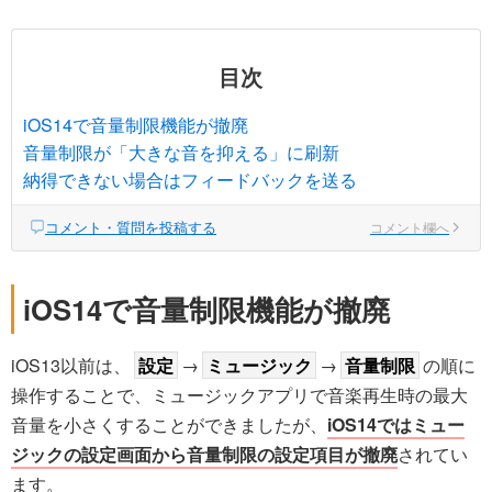
目次
iOS14で音量制限機能が撤廃
音量制限が「大きな音を抑える」に刷新
納得できない場合はフィードバックを送る
コメント・質問を投稿する
コメント欄へ
iOS14で音量制限機能が撤廃
iOS13以前は、
設定
→
ミュージック
→
音量制限
の順に
操作することで、ミュージックアプリで音楽再生時の最大
音量を小さくすることができましたが、
iOS14ではミュー
ジックの設定画面から音量制限の設定項目が撤廃
されてい
ます。