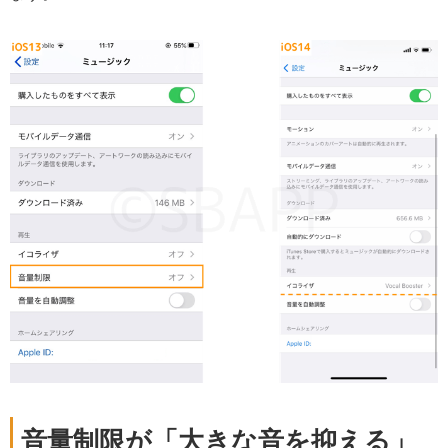
音量制限が「大きな音を抑える」