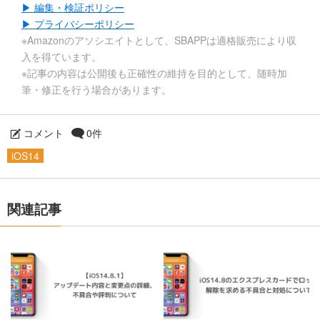
▶ 編集・検証ポリシー
▶ プライバシーポリシー
※Amazonのアソシエイトとして、SBAPPは適格販売により収
入を得ています。
※記事の内容は公開後も正確性の維持を目的として、随時加
筆・修正を行う場合があります。
コメント
0件
iOS14
関連記事