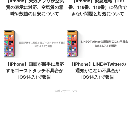
【iPhone】天気アプリが空気
【iPhone】緊急通報（110
質の表示に対応、空気質の意
番、118番、119番）に発信で
味や数値の目安について
きない問題と対処について
【iPhone】画面が勝手に反応
【iPhone】LINEやTwitterの
するゴーストタッチ不具合が
通知がこない不具合が
iOS14.7.1で報告
iOS14.7.1で報告
スポンサーリンク