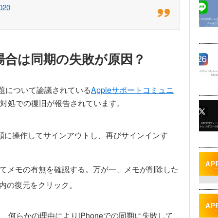
020
いる場合は同期の失敗が原因？
問題について論議されている
Appleサポートコミュニ
対処での復旧が報告されています。
順に操作してサインアウトし、再びサインインす
てメモの有無を確認する。万が一、メモが削除した
内の復元をクリック。
合は、何らかの理由によりiPhoneでの同期に失敗して