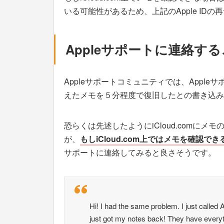
いる可能性があるため、上記のApple ID
Appleサポートに連絡す
Appleサポートコミュニティでは、Appl
えたメモを５分程度で復旧したとの書き込み
恐らくは先述したようにiCloud.comに
が、
もしiCloud.com上ではメモを確認で
サポートに連絡してみると良さそうです。
Hi! I had the same problem. I just calle
just got my notes back! They have everythi