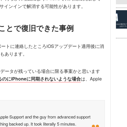
の再サインインで解消する可能性があります。
ることで復旧できた事例
eサポートに連絡したところiOSアップデート適用後に消
もあります。
メモのデータが残っている場合に限る事案かと思います
きるのにiPhoneに同期されないような場合
は、Apple
d Apple Support and the guy from advanced support
ng backed up. It took literally 5 minutes.