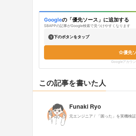
Google
の「優先ソース」に追加する
SBAPPの記事がGoogle検索で見つけやすくなります
下のボタンをタップ
1
優先
Googleアカ
この記事を書いた人
Funaki Ryo
元エンジニア / 「困った」を実機検