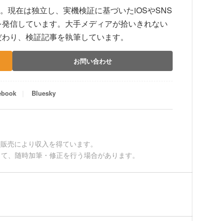
上。現在は独立し、実機検証に基づいたiOSやSNS
を発信しています。大手メディアが拾いきれない
だわり、検証記事を執筆しています。
お問い合わせ
ebook
Bluesky
適格販売により収入を得ています。
して、随時加筆・修正を行う場合があります。