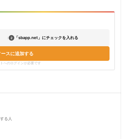
›
「sbapp.net」にチェックを入れる
2
ソースに追加する
ウントへのログインが必要です
証する人