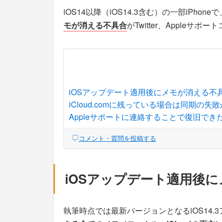
iOS14以降（iOS14.3含む）の一部iPhoneで
モが消える不具合
がTwitter、Apple
iOSアップデート適用後にメモが消える不
iCloud.comに残っている場合は同期の失
Appleサポートに連絡することで復旧でき
コメント・質問を投稿する
iOSアップデート適用後
執筆時点では最新バージョンとなるiOS14.