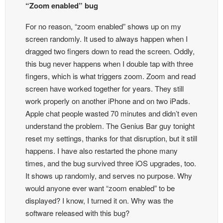
“Zoom enabled” bug
For no reason, “zoom enabled” shows up on my
screen randomly. It used to always happen when I
dragged two fingers down to read the screen. Oddly,
this bug never happens when I double tap with three
fingers, which is what triggers zoom. Zoom and read
screen have worked together for years. They still
work properly on another iPhone and on two iPads.
Apple chat people wasted 70 minutes and didn’t even
understand the problem. The Genius Bar guy tonight
reset my settings, thanks for that disruption, but it still
happens. I have also restarted the phone many
times, and the bug survived three iOS upgrades, too.
It shows up randomly, and serves no purpose. Why
would anyone ever want “zoom enabled” to be
displayed? I know, I turned it on. Why was the
software released with this bug?