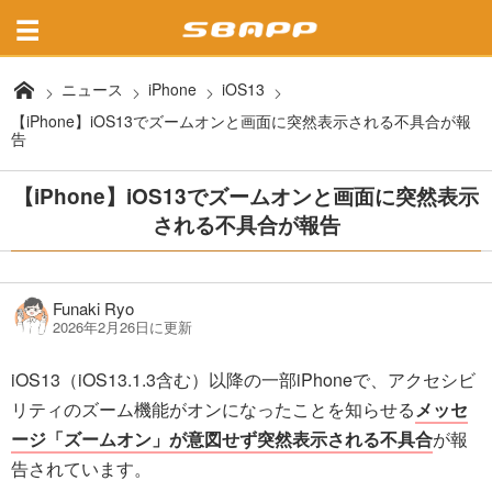
ニュース
iPhone
iOS13
【iPhone】iOS13でズームオンと画面に突然表示される不具合が報
告
【iPhone】iOS13でズームオンと画面に突然表示
される不具合が報告
Funaki Ryo
2026年2月26日に更新
iOS13（iOS13.1.3含む）以降の一部iPhoneで、アクセシビ
リティのズーム機能がオンになったことを知らせる
メッセ
ージ「ズームオン」が意図せず突然表示される不具合
が報
告されています。