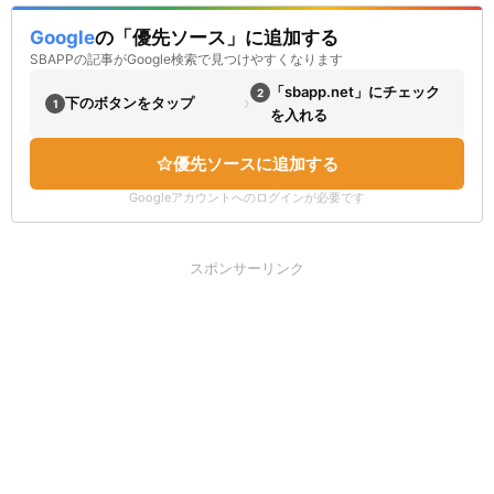
Google
の「優先ソース」に追加する
SBAPPの記事がGoogle検索で見つけやすくなります
「sbapp.net」にチェック
2
›
下のボタンをタップ
1
を入れる
優先ソースに追加する
Googleアカウントへのログインが必要です
スポンサーリンク