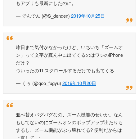
もアプリも最新にしたのに。
— でんでん (@S_denden)
2019年10月25日
昨日まで気付かなかったけど、いちいち「ズームオ
ン」って文字が真ん中に出てくるのはワシのiPhone
だけ？
ついったのTLスクロールするだけでも出てくる…
— くぅ (@qoo_fugyu)
2019年10月20日
並べ替えバグバグなの、ズーム機能のせいか。なん
もしてないのにズームオンのポップアップ出たりも
するし、ズーム機能がぶっ壊れてる? 便利だからは
よ直して。: