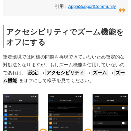
引用：
AppleSupportCommunity
アクセシビリティでズーム機能を
オフにする
筆者環境では同様の問題を再現できていないため暫定的な
対処法となりますが、もしズーム機能を使用していないの
であれば、
設定
→
アクセシビリティ
→
ズーム
→
ズー
ム機能
をオフにして様子を見てください。