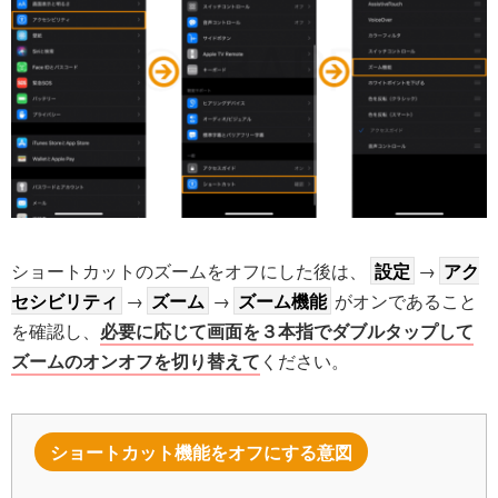
ショートカットのズームをオフにした後は、
設定
→
アク
セシビリティ
→
ズーム
→
ズーム機能
がオンであること
を確認し、
必要に応じて画面を３本指でダブルタップして
ズームのオンオフを切り替えて
ください。
ショートカット機能をオフにする意図