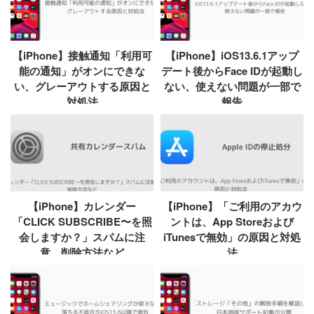
【iPhone】接触通知「利用可
【iPhone】iOS13.6.1アップ
能の通知」がオンにできな
デート後からFace IDが起動し
い、グレーアウトする原因と
ない、使えない問題が一部で
対処法
報告
【iPhone】カレンダー
【iPhone】「ご利用のアカウ
「CLICK SUBSCRIBE〜を照
ントは、App Storeおよび
会しますか？」スパムに注
iTunesで無効」の原因と対処
意、削除方法など
法