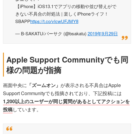
【iPhone】iOS13.1でアプリの移動や並び替えがで
きない不具合の対処法 | 楽しくiPhoneライフ！
SBAPP
https://t.co/vIcwUFJMY8
— B-SAKATU/バーサク (@bsakatu)
2019年9月29日
Apple Support Communityでも同
様の問題が指摘
画面中央に
「ズームオン」
が表示される不具合はApple
Support Communityでも指摘されており、下記投稿には
1,200以上のユーザーが同じ質問があるとしてアクションを
投稿
しています。