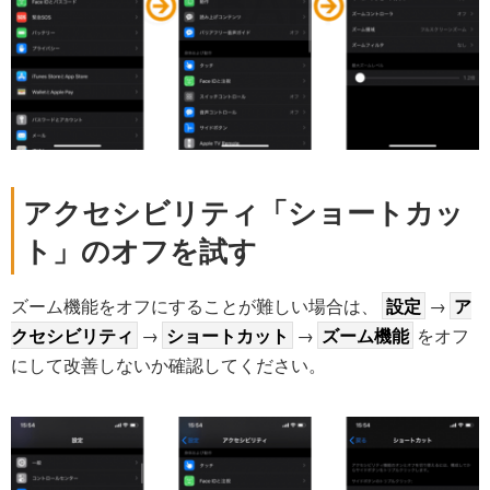
アクセシビリティ「ショートカッ
ト」のオフを試す
ズーム機能をオフにすることが難しい場合は、
設定
→
ア
クセシビリティ
→
ショートカット
→
ズーム機能
をオフ
にして改善しないか確認してください。