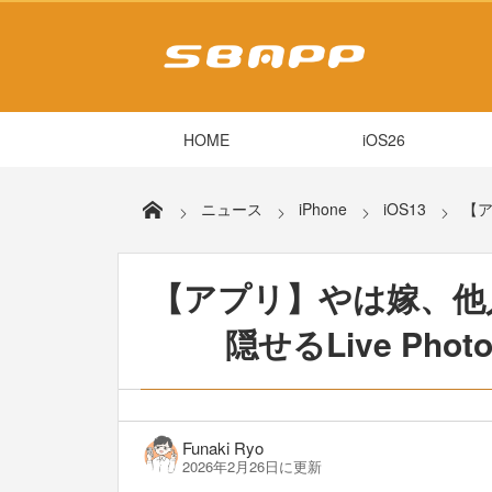
HOME
iOS26
ニュース
iPhone
iOS13
【ア
【アプリ】やは嫁、他
隠せるLive Ph
Funaki Ryo
2026年2月26日に更新