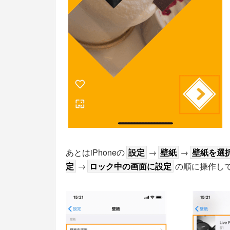
あとはiPhoneの
設定
→
壁紙
→
壁紙を選
定
→
ロック中の画面に設定
の順に操作し