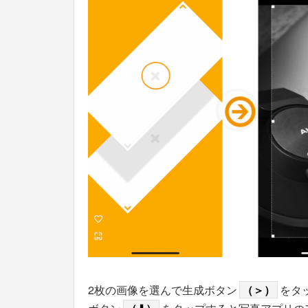
2枚の画像を選んで生成ボタン
（＞）
をタッ