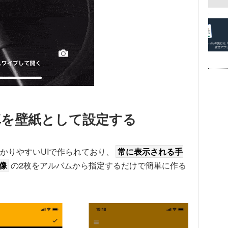
真を壁紙として設定する
かりやすいUIで作られており、
常に表示される手
像
の2枚をアルバムから指定するだけで簡単に作る