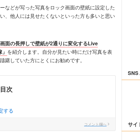
ーなどが写った写真をロック画面の壁紙に設定した
い、他人には見せたくないといった方も多いと思い
画面の長押しで壁紙が2通りに変化するLive
嫁」
を紹介します。自分が見たい時にだけ写真を表
躊躇していた方にとくにお勧めです。
SNS 
目次
定する
サイ
コメント欄へ