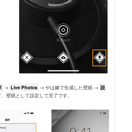
択
→
Live Photos
→ やは嫁で生成した壁紙 →
設
て、壁紙として設定して完了です。