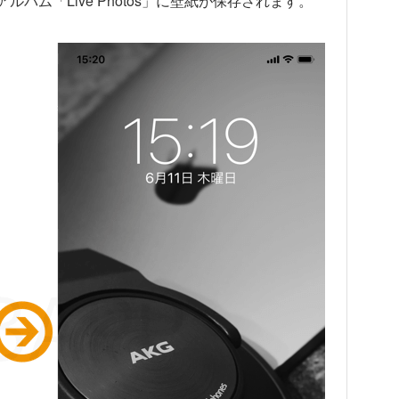
バム「Live Photos」に壁紙が保存されます。