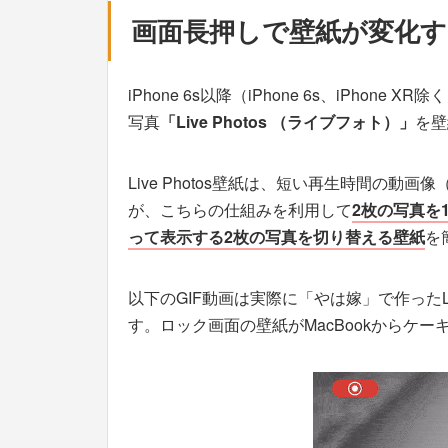
画面長押しで壁紙が変化するLi
iPhone 6s以降（iPhone 6s、iPho
写真
「Live Photos （ライブフォト）」
を壁
Live Photos壁紙は、短い再生時間の動画像
が、こちらの仕組みを利用して
2枚の写真を1
って表示する2枚の写真を切り替える壁紙
を
以下のGIF動画は実際に「やは嫁」で作ったLiv
す。ロック画面の壁紙がMacBookからケ