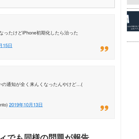
なったけどiPhone初期化したら治った
0月15日
tterとかの通知が全く来んくなったんやけど…(
nto)
2019年10月13日
ティでも同様の問題が報告