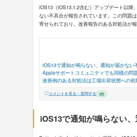
iOS13（iOS13.1.2含む）アップデート
ない不具合が報告されています。この問題は海
寄せられており、改善報告のある対処法が報
iOS13で通知が鳴らない、通知が届かない
Appleサポートコミュニティでも同様の問
改善例のある対処法は工場出荷状態への初
コメントを見る・質問する
4件
iOS13で通知が鳴らない