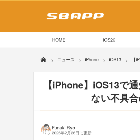
HOME
iOS26
ニュース
iPhone
iOS13
【i
【iPhone】iOS1
ない不具合
Funaki Ryo
2026年2月26日に更新