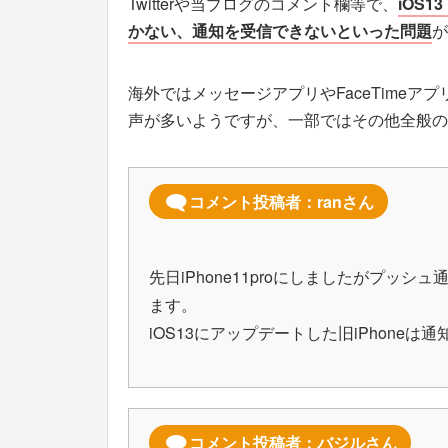
Twitterや当ブログのコメント欄等で、
iOS
かない、通知を受信できないといった問題
が
海外ではメッセージアプリやFaceTime
声が多いようですが、一部ではその他全般の
コメント投稿者：ranさん
先日iPhone11proにしましたがプッ
ます。
iOS13にアップデートした旧iPhone
コメント投稿者：バジルさん