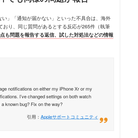
鳴らない」「通知が届かない」といった不具合は、海外
れており、同じ質問があるとする反応が265件（執筆
点も問題を報告する返信、試した対処法などの情報
sage notifications on either my iPhone Xr or my
fications. I’ve changed settings on both watch
this a known bug? Fix on the way?
引用：
Appleサポートコミュニティ