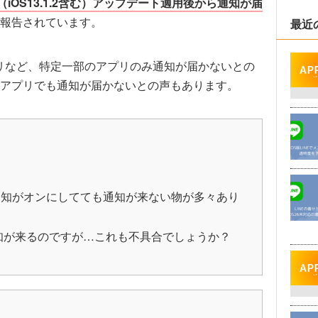
13（iOS13.1.2含む）アップデート適用後から通知が届
報告されています。
最近
アプリなど、特定一部のアプリのみ通知が届かないとの
アプリでも通知が届かないとの声もあります。
シュ通知がオンにしてても通知が来ない物が多々あり
は通知が来るのですが…これも不具合でしょうか？