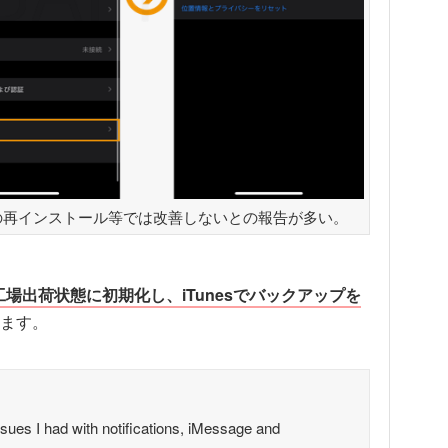
リの再インストール等では改善しないとの報告が多い。
eを工場出荷状態に初期化し、iTunesでバックアップを
ます。
ssues I had with notifications, iMessage and