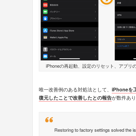
iPhoneの再起動、設定のリセット、アプ
唯一改善例のある対処法として、
iPhon
復元したことで改善したとの報告
が数件あり
Restoring to factory settings solved the i