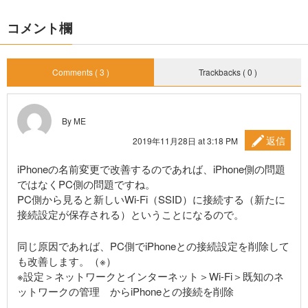
コメント欄
Comments ( 3 )
Trackbacks ( 0 )
By ME
返信
2019年11月28日 at 3:18 PM
iPhoneの名前変更で改善するのであれば、iPhone側の問題
ではなくPC側の問題ですね。
PC側から見ると新しいWi-Fi（SSID）に接続する（新たに
接続設定が保存される）ということになるので。
同じ原因であれば、PC側でiPhoneとの接続設定を削除して
も改善します。（※）
※設定＞ネットワークとインターネット＞Wi-Fi＞既知のネ
ットワークの管理 からiPhoneとの接続を削除