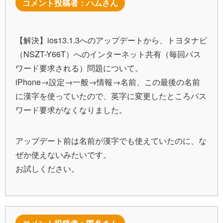
コメント投稿者：ハムさん
【解決】ios13.1.3へのアップデートから、トヨタナビ
（NSZT-Y66T）へのインターネット共有（毎回パス
ワード要求される）問題について。
iPhone→設定→一般→情報→名前、この最後の名前
に漢字を使っていたので、英字に変更したところパス
ワード要求がなくなりました。
アップデート前は名前が漢字でも使えていたのに、な
ぜか使えないみたいです。
お試しください。