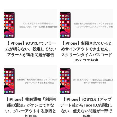
【iPhone】iOS13.7でアラー
【iPhone】制限されているた
ムが鳴らない、設定してない
めサインアウトできません、
アラームが鳴る問題が報告
スクリーンタイムパスコード
のオフで解決
【iPhone】接触通知「利用可
【iPhone】iOS13.6.1アップ
能の通知」がオンにできな
デート後からFace IDが起動し
い、グレーアウトする原因と
ない、使えない問題が一部で
対処法
報告