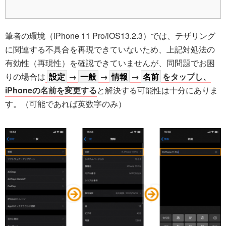
筆者の環境（iPhone 11 Pro/iOS13.2.3）では、テザリング
に関連する不具合を再現できていないため、上記対処法の
有効性（再現性）を確認できていませんが、同問題でお困
りの場合は
設定
→
一般
→
情報
→
名前
をタップし、
iPhoneの名前を変更する
と解決する可能性は十分にありま
す。（可能であれば英数字のみ）