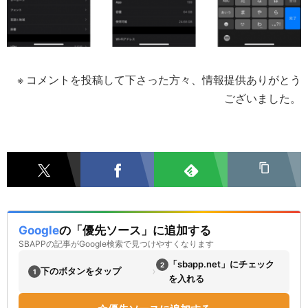
※ コメントを投稿して下さった方々、情報提供ありがとう
ございました。
Google
の「優先ソース」に追加する
SBAPPの記事がGoogle検索で見つけやすくなります
「sbapp.net」にチェック
2
›
下のボタンをタップ
1
を入れる