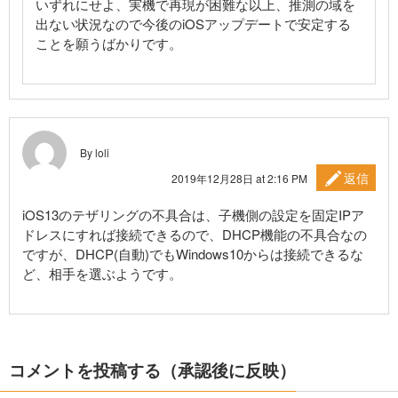
いずれにせよ、実機で再現が困難な以上、推測の域を
出ない状況なので今後のiOSアップデートで安定する
ことを願うばかりです。
By loli
返信
2019年12月28日 at 2:16 PM
iOS13のテザリングの不具合は、子機側の設定を固定IPア
ドレスにすれば接続できるので、DHCP機能の不具合なの
ですが、DHCP(自動)でもWindows10からは接続できるな
ど、相手を選ぶようです。
コメントを投稿する（承認後に反映）