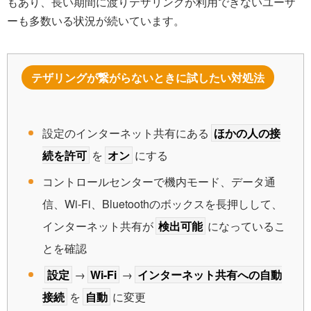
もあり、長い期間に渡りテザリングが利用できないユーザ
ーも多数いる状況が続いています。
テザリングが繋がらないときに試したい対処法
設定のインターネット共有にある
ほかの人の接
続を許可
を
オン
にする
コントロールセンターで機内モード、データ通
信、Wi-Fi、Bluetoothのボックスを長押しして、
インターネット共有が
検出可能
になっているこ
とを確認
設定
→
Wi-Fi
→
インターネット共有への自動
接続
を
自動
に変更