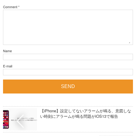
Comment
*
Name
E-mail
【iPhone】設定してないアラームが鳴る、意図しな
い時刻にアラームが鳴る問題がiOS13で報告