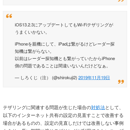
iOS13.2.3にアップデートしてもWi-Fiテザリングが
うまくいかない。
iPhoneを親機にして、iPadは繋がるけどレーダー探
知機は繋がらない。
以前はレーダー探知機とも繋がっていたからiPhone
側の問題であることは間違いないんだけどなぁ。
— しろくじ（注） (@shirokuji2)
2019年11月19日
テザリングに関連する問題が生じた場合の
対処法
として、
以下のインターネット共有の設定の見直すことで改善する
場合があるものの、設定の見直しだけでは改善しない事例