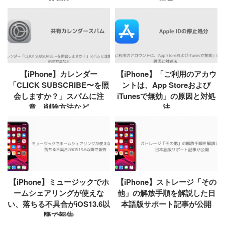
【iPhone】カレンダー
【iPhone】「ご利用のアカウ
「CLICK SUBSCRIBE〜を照
ントは、App Storeおよび
会しますか？」スパムに注
iTunesで無効」の原因と対処
意、削除方法など
法
【iPhone】ミュージックでホ
【iPhone】ストレージ「その
ームシェアリングが使えな
他」の解放手順を解説した日
い、落ちる不具合がiOS13.6以
本語版サポート記事が公開
降で報告