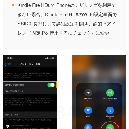
Kindle Fire HD8でiPhoneのテザリングを利用で
きない場合、Kindle Fire HD8のWi-Fi設定画面で
SSIDを長押しして詳細設定を開き、静的IPアド
レス（固定IPを使用するにチェック）に変更。