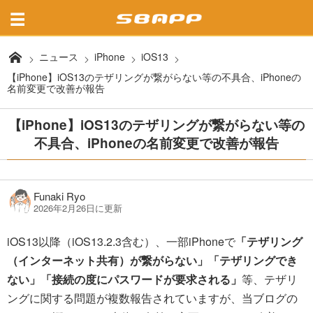
ニュース
iPhone
iOS13
【iPhone】iOS13のテザリングが繋がらない等の不具合、iPhoneの
名前変更で改善が報告
【iPhone】iOS13のテザリングが繋がらない等の
不具合、iPhoneの名前変更で改善が報告
Funaki Ryo
2026年2月26日に更新
iOS13以降（iOS13.2.3含む）、一部iPhoneで
「テザリング
（インターネット共有）が繋がらない」
「テザリングでき
ない」
「接続の度にパスワードが要求される」
等、テザリ
ングに関する問題が複数報告されていますが、当ブログの