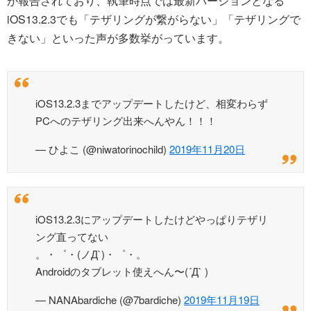
が報告されており、執筆時点では最新バージョンとなる
iOS13.2.3でも「テザリングが繋がらない」「テザリングで
きない」といった声が多数挙がっています。
iOS13.2.3までアップデートしたけど、相変わらず
PCへのテザリング出来へんやん！！！
— ひよこ (@niwatorinochild)
2019年11月20日
iOS13.2.3にアップデートしたけどやっぱりテザリ
ング直ってない
。・゜・(ノД`)・゜・。
Androidのタブレット使えへん〜(´Д` )
— NANAbardiche (@7bardiche)
2019年11月19日