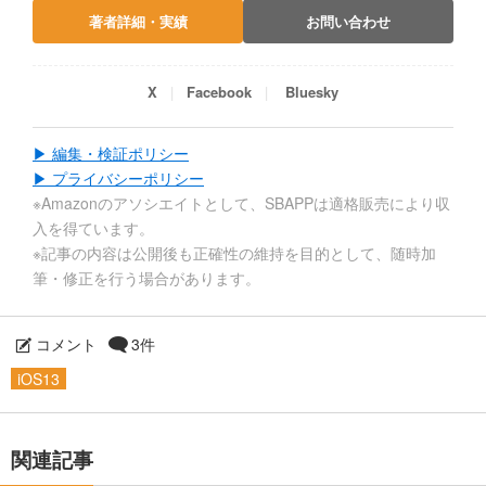
著者詳細・実績
お問い合わせ
X
Facebook
Bluesky
▶ 編集・検証ポリシー
▶ プライバシーポリシー
※Amazonのアソシエイトとして、SBAPPは適格販売により収
入を得ています。
※記事の内容は公開後も正確性の維持を目的として、随時加
筆・修正を行う場合があります。
コメント
3件
iOS13
関連記事