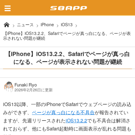
ニュース
iPhone
iOS13
【iPhone】iOS13.2.2、Safariでページが真っ白になる、ページが表
示されない問題が継続
【iPhone】iOS13.2.2、Safariでページが真っ白
になる、ページが表示されない問題が継続
Funaki Ryo
2026年2月26日に更新
iOS13以降、一部のiPhoneでSafariでウェブページの読み込
みができず、
ページが真っ白になる不具合
が報告されてい
ますが、先週リリースされた
iOS13.2.2
でも不具合は解消さ
れておらず、他にもSafari起動時に画面表示が乱れる問題も