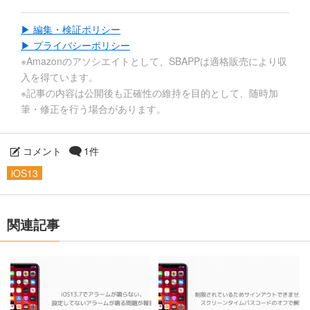
▶ 編集・検証ポリシー
▶ プライバシーポリシー
※Amazonのアソシエイトとして、SBAPPは適格販売により収
入を得ています。
※記事の内容は公開後も正確性の維持を目的として、随時加
筆・修正を行う場合があります。
コメント
1件
iOS13
関連記事