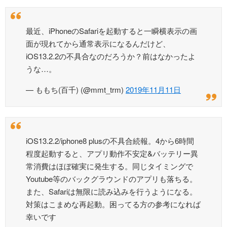
最近、iPhoneのSafariを起動すると一瞬横表示の画
面が現れてから通常表示になるんだけど、
iOS13.2.2の不具合なのだろうか？前はなかったよ
うな…。
— ももち(百千) (@mmt_trm)
2019年11月11日
iOS13.2.2/iphone8 plusの不具合続報。4から6時間
程度起動すると、アプリ動作不安定&バッテリー異
常消費はほぼ確実に発生する。同じタイミングで
Youtube等のバックグラウンドのアプリも落ちる。
また、Safariは無限に読み込みを行うようになる。
対策はこまめな再起動。困ってる方の参考になれば
幸いです