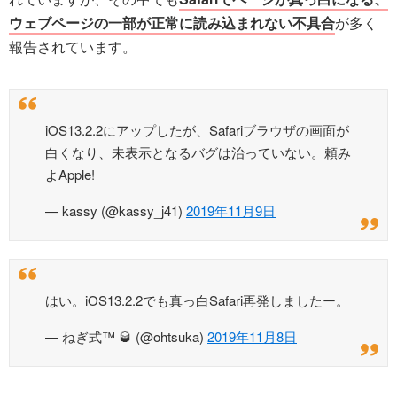
ウェブページの一部が正常に読み込まれない不具合
が多く
報告されています。
iOS13.2.2にアップしたが、Safariブラウザの画面が
白くなり、未表示となるバグは治っていない。頼み
よApple!
— kassy (@kassy_j41)
2019年11月9日
はい。iOS13.2.2でも真っ白Safari再発しましたー。
— ねぎ式™ 🥃 (@ohtsuka)
2019年11月8日