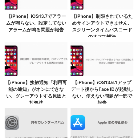
【iPhone】iOS13.7でアラー
【iPhone】制限されているた
ムが鳴らない、設定してない
めサインアウトできません、
アラームが鳴る問題が報告
スクリーンタイムパスコード
のオフで解決
【iPhone】接触通知「利用可
【iPhone】iOS13.6.1アップ
能の通知」がオンにできな
デート後からFace IDが起動し
い、グレーアウトする原因と
ない、使えない問題が一部で
対処法
報告