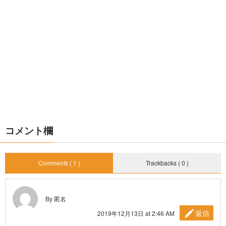
コメント欄
Comments ( 1 )
Trackbacks ( 0 )
By 匿名
返信
2019年12月13日 at 2:46 AM