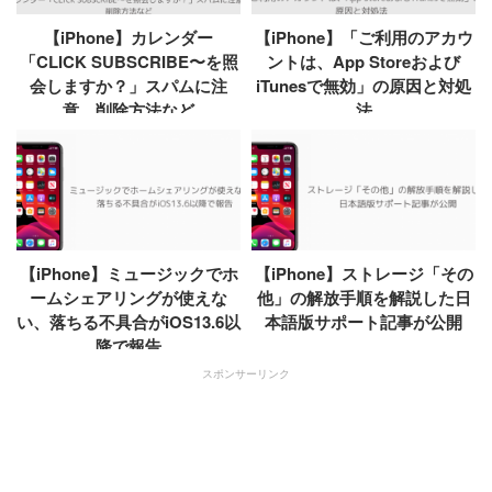
【iPhone】カレンダー
【iPhone】「ご利用のアカウ
「CLICK SUBSCRIBE〜を照
ントは、App Storeおよび
会しますか？」スパムに注
iTunesで無効」の原因と対処
意、削除方法など
法
【iPhone】ミュージックでホ
【iPhone】ストレージ「その
ームシェアリングが使えな
他」の解放手順を解説した日
い、落ちる不具合がiOS13.6以
本語版サポート記事が公開
降で報告
スポンサーリンク