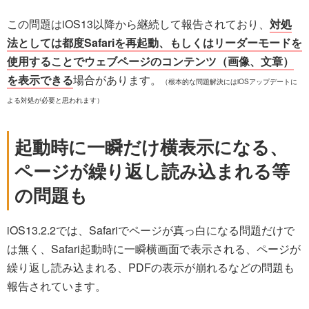
この問題はiOS13以降から継続して報告されており、
対処
法としては都度Safariを再起動、もしくはリーダーモードを
使用することでウェブページのコンテンツ（画像、文章）
を表示できる
場合があります。
（根本的な問題解決にはiOSアップデートに
よる対処が必要と思われます）
起動時に一瞬だけ横表示になる、
ページが繰り返し読み込まれる等
の問題も
iOS13.2.2では、Safariでページが真っ白になる問題だけで
は無く、Safari起動時に一瞬横画面で表示される、ページが
繰り返し読み込まれる、PDFの表示が崩れるなどの問題も
報告されています。