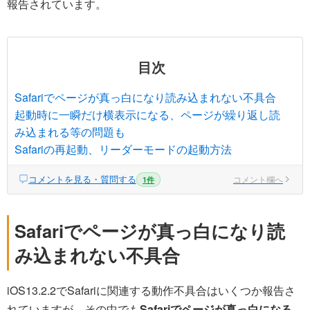
報告されています。
目次
Safariでページが真っ白になり読み込まれない不具合
起動時に一瞬だけ横表示になる、ページが繰り返し読
み込まれる等の問題も
Safariの再起動、リーダーモードの起動方法
コメントを見る・質問する
コメント欄へ
1件
Safariでページが真っ白になり読
み込まれない不具合
iOS13.2.2でSafariに関連する動作不具合はいくつか報告さ
れていますが、その中でも
Safariでページが真っ白になる、