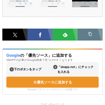
Google
の「優先ソース」に追加する
SBAPPの記事がGoogle検索で見つけやすくなります
「sbapp.net」にチェック
2
›
下のボタンをタップ
1
を入れる
優先ソースに追加する
Googleアカウントへのログインが必要です
スポンサーリンク