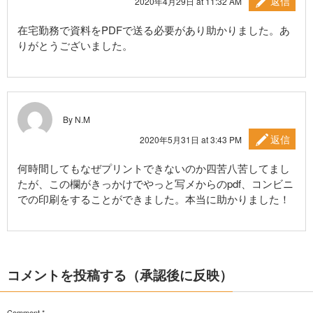
返信
2020年4月29日 at 11:32 AM
在宅勤務で資料をPDFで送る必要があり助かりました。あ
りがとうございました。
By N.M
返信
2020年5月31日 at 3:43 PM
何時間してもなぜプリントできないのか四苦八苦してまし
たが、この欄がきっかけでやっと写メからのpdf、コンビニ
での印刷をすることができました。本当に助かりました！
コメントを投稿する（承認後に反映）
Comment
*