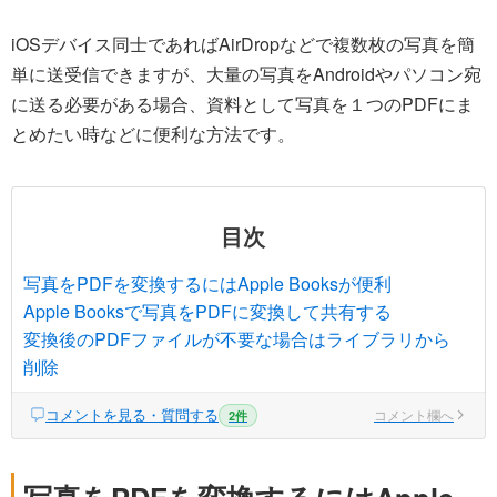
iOSデバイス同士であればAirDropなどで複数枚の写真を簡
単に送受信できますが、大量の写真をAndroidやパソコン宛
に送る必要がある場合、資料として写真を１つのPDFにま
とめたい時などに便利な方法です。
目次
写真をPDFを変換するにはApple Booksが便利
Apple Booksで写真をPDFに変換して共有する
変換後のPDFファイルが不要な場合はライブラリから
削除
コメントを見る・質問する
コメント欄へ
2件