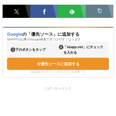
Google
の「優先ソース」に追加する
SBAPPの記事がGoogle検索で見つけやすくなります
「sbapp.net」にチェック
2
›
下のボタンをタップ
1
を入れる
優先ソースに追加する
Googleアカウントへのログインが必要です
スポンサーリンク