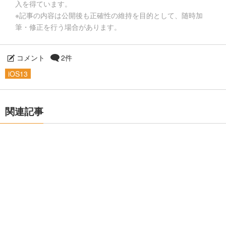
入を得ています。
※記事の内容は公開後も正確性の維持を目的として、随時加
筆・修正を行う場合があります。
コメント
2件
iOS13
関連記事