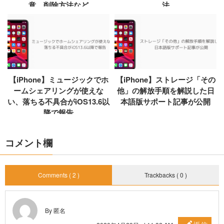
意、削除方法など
法
【iPhone】ミュージックでホ
【iPhone】ストレージ「その
ームシェアリングが使えな
他」の解放手順を解説した日
い、落ちる不具合がiOS13.6以
本語版サポート記事が公開
降で報告
コメント欄
Comments ( 2 )
Trackbacks ( 0 )
By 匿名