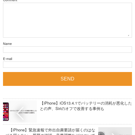
Name
E-mail
【iPhone】iOS13.4.1でバッテリーの消耗が悪化した
との声、Siriのオフで改善する事例も
【iPhone】緊急速報で外出自粛要請が届くのはな