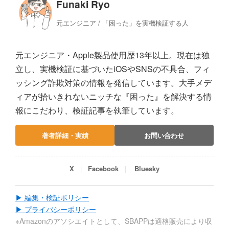
Funaki Ryo
元エンジニア / 「困った」を実機検証する人
元エンジニア・Apple製品使用歴13年以上。現在は独
立し、実機検証に基づいたiOSやSNSの不具合、フィ
ッシング詐欺対策の情報を発信しています。大手メデ
ィアが拾いきれないニッチな『困った』を解決する情
報にこだわり、検証記事を執筆しています。
著者詳細・実績
お問い合わせ
X
Facebook
Bluesky
▶ 編集・検証ポリシー
▶ プライバシーポリシー
※Amazonのアソシエイトとして、SBAPPは適格販売により収