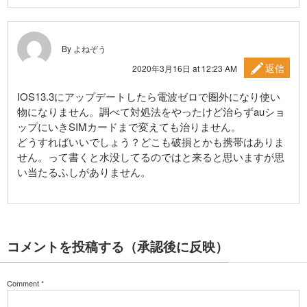
By よねぞう
返信
2020年3月16日 at 12:23 AM
IOS13.3にアップデートしたら電波ゼロで圏外になり使い
物になりません。調べて対処法をやったけど治らずauショ
ップにいきSIMカードまで変えても治りません。
どうすればいいでしょう？どこも破損とかも携帯はありま
せん。って書くと水没してるのではと来ると思いますが思
い当たるふしがありません。
コメントを投稿する（承認後に反映）
Comment
*