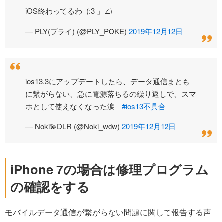
iOS終わってるわ_(:3 」∠)_
— PLY(プライ) (@PLY_POKE)
2019年12月12日
ios13.3にアップデートしたら、データ通信まとも
に繋がらない、急に電源落ちるの繰り返しで、スマ
ホとして使えなくなった涙
#ios13不具合
— Noki💫DLR (@Noki_wdw)
2019年12月12日
iPhone 7の場合は修理プログラム
の確認をする
モバイルデータ通信が繋がらない問題に関して報告する声