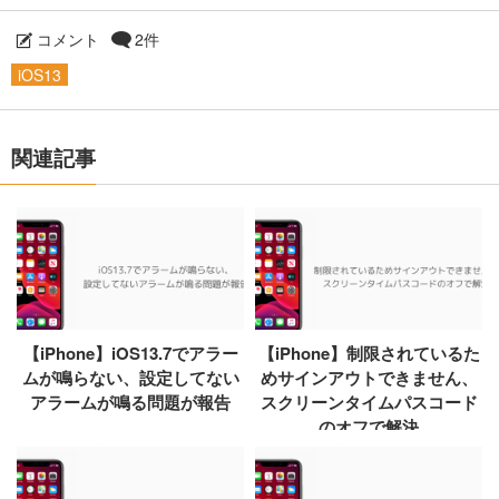
コメント
2件
iOS13
関連記事
【iPhone】iOS13.7でアラー
【iPhone】制限されているた
ムが鳴らない、設定してない
めサインアウトできません、
アラームが鳴る問題が報告
スクリーンタイムパスコード
のオフで解決