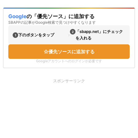
Google
の「優先ソース」に追加する
SBAPPの記事がGoogle検索で見つけやすくなります
「sbapp.net」にチェック
2
›
下のボタンをタップ
1
を入れる
優先ソースに追加する
Googleアカウントへのログインが必要です
スポンサーリンク