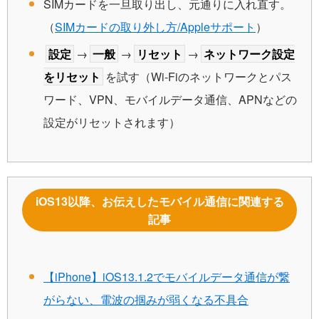
SIMカードを一旦取り出し、元通りに入れ直す。
（
SIMカードの取り外し方/Appleサポート
）
設定
→
一般
→
リセット
→
ネットワーク設定
をリセット
を試す（Wi-Fiのネットワークとパス
ワード、VPN、モバイルデータ通信、APNなどの
設定がリセットされます）
iOS13以降、お伝えしたモバイル通信に関連する
記事
【iPhone】iOS13.1.2でモバイルデータ通信が繋
がらない、電波の掴みが弱くなる不具合