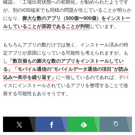
確認」「工場出荷状態への初期化」が勧められたようです
が、別のiOS端末でも同様の問題が生じていることが明らか
になり、
膨大な数のアプリ（500個〜900個）をインストー
ルしていることが原因であることが判明
しています。
もちろんアプリの数だけでは無く、インストール済みの特
定アプリが原因になっている可能性も考えられますが、も
し
「数百個もの膨大な数のアプリをインストールしてい
る」
「モバイル通信の”モバイルデータ通信の項目”が読み
込み〜表示を繰り返す」
に一致しているのであれば、デバ
イスにインストールされているアプリを整理することで改
善する可能性もありそうです。