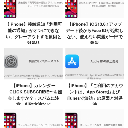
【iPhone】接触通知「利用可
【iPhone】iOS13.6.1アップ
能の通知」がオンにできな
デート後からFace IDが起動し
い、グレーアウトする原因と
ない、使えない問題が一部で
対処法
報告
【iPhone】カレンダー
【iPhone】「ご利用のアカウ
「CLICK SUBSCRIBE〜を照
ントは、App Storeおよび
会しますか？」スパムに注
iTunesで無効」の原因と対処
意、削除方法など
法