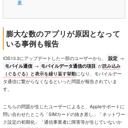
果
膨大な数のアプリが原因となって
いる事例も報告
iOS13.3にアップデートした一部のユーザーから、
設定
→
モバイル通信
→
モバイルデータ通信の項目
が
読み込み
（ぐるぐる）と表示を繰り返す挙動
になり、モバイルデー
タ通信に繋がらなくなるといった問題が報告されていま
す。
こちらの問題が生じたユーザーによると、Appleサポートに
問い合わせたところ「SIMカードの抜き差し」「ネットワー
ク設定の初期化」「通信事業者に障害等が生じていないか