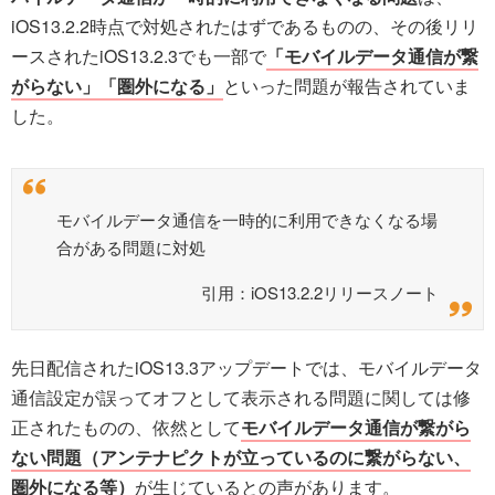
iOS13.2.2時点で対処されたはずであるものの、その後リリ
ースされたiOS13.2.3でも一部で
「モバイルデータ通信が繋
がらない」「圏外になる」
といった問題が報告されていま
した。
モバイルデータ通信を一時的に利用できなくなる場
合がある問題に対処
引用：iOS13.2.2リリースノート
先日配信されたiOS13.3アップデートでは、モバイルデータ
通信設定が誤ってオフとして表示される問題に関しては修
正されたものの、依然として
モバイルデータ通信が繋がら
ない問題（アンテナピクトが立っているのに繋がらない、
圏外になる等）
が生じているとの声があります。