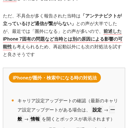
ただ、不具合が多く報告された当時は
「アンテナピクトが
立っているけど通信が繋がらない」
との声が大半でした
が、最近では「圏外になる」との声が多いので、
前述した
iPhone 7固有の問題など当時とは別の原因による影響の可
能性
も考えられるため、再起動以外にも次の対処法を試す
と良さそうです
iPhoneが圏外・検索中になる時の対処法
キャリア設定アップデートの確認（最新のキャリ
ア設定アップデートがある場合は、
設定
→
一
般
→
情報
を開くとボックスが表示されます）