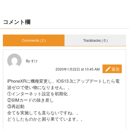
コメント欄
Comments ( 2 )
Trackbacks ( 0 )
By すけ
返信
2020年1月22日 at 10:45 AM
iPhoneXRに機種変更し、IOS13.3にアップデートしたら電
波ゼロで使い物になりません。。
①インターネット設定を初期化
②SIMカードの抜き差し
③再起動
全てを実施しても直らないですね。。
どうしたものかと困り果てています。。