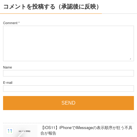
コメントを投稿する（承認後に反映）
Comment
*
Name
E-mail
【iOS11】iPhoneでiMessageの表示順序が狂う不具
合が報告