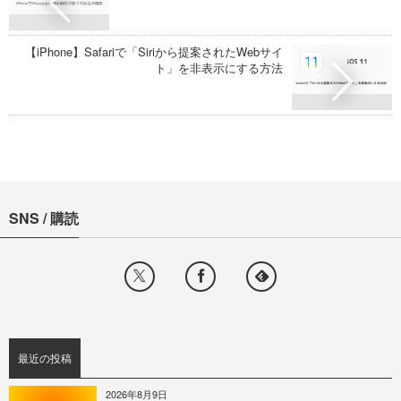
【iPhone】Safariで「Siriから提案されたWebサイ
ト」を非表示にする方法
SNS / 購読
最近の投稿
2026年8月9日