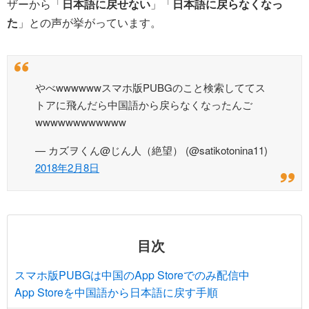
ザーから「
日本語に戻せない
」「
日本語に戻らなくなっ
た
」との声が挙がっています。
やべwwwwwwスマホ版PUBGのこと検索しててス
トアに飛んだら中国語から戻らなくなったんご
wwwwwwwwwwww
— カズヲくん@じん人（絶望） (@satikotonina11)
2018年2月8日
目次
スマホ版PUBGは中国のApp Storeでのみ配信中
App Storeを中国語から日本語に戻す手順