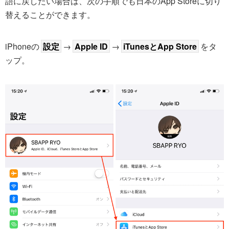
語に戻したい場合は、次の手順でも日本のApp Storeに切り
替えることができます。
iPhoneの
設定
→
Apple ID
→
iTunesとApp Store
をタ
ップ。