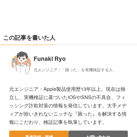
この記事を書いた人
Funaki Ryo
元エンジニア / 「困った」を実機検証する人
元エンジニア・Apple製品使用歴13年以上。現在は独
立し、実機検証に基づいたiOSやSNSの不具合、フィ
ッシング詐欺対策の情報を発信しています。大手メデ
ィアが拾いきれないニッチな『困った』を解決する情
報にこだわり、検証記事を執筆しています。
著者詳細・実績
お問い合わせ