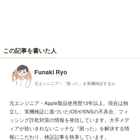
この記事を書いた人
Funaki Ryo
元エンジニア / 「困った」を実機検証する人
元エンジニア・Apple製品使用歴13年以上。現在は独
立し、実機検証に基づいたiOSやSNSの不具合、フィ
ッシング詐欺対策の情報を発信しています。大手メデ
ィアが拾いきれないニッチな『困った』を解決する情
報にこだわり、検証記事を執筆しています。