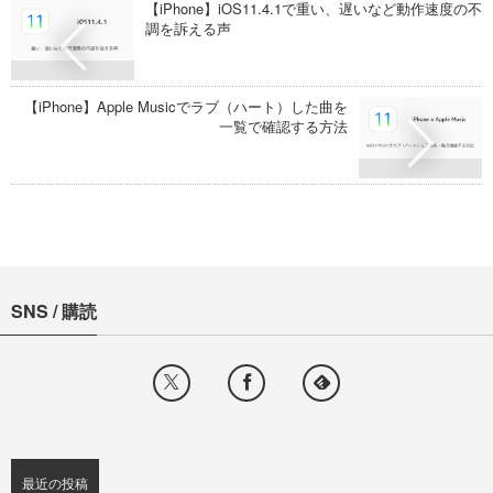
【iPhone】iOS11.4.1で重い、遅いなど動作速度の不
調を訴える声
【iPhone】Apple Musicでラブ（ハート）した曲を
一覧で確認する方法
SNS / 購読
最近の投稿