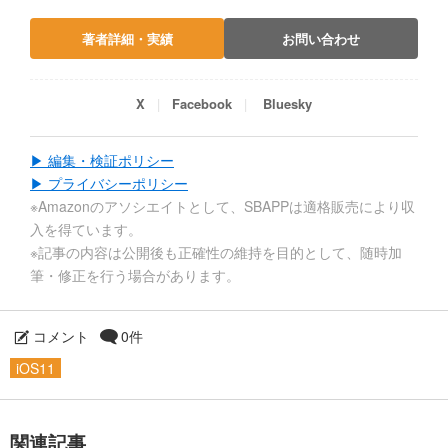
著者詳細・実績
お問い合わせ
X
Facebook
Bluesky
▶ 編集・検証ポリシー
▶ プライバシーポリシー
※Amazonのアソシエイトとして、SBAPPは適格販売により収
入を得ています。
※記事の内容は公開後も正確性の維持を目的として、随時加
筆・修正を行う場合があります。
コメント
0件
iOS11
関連記事