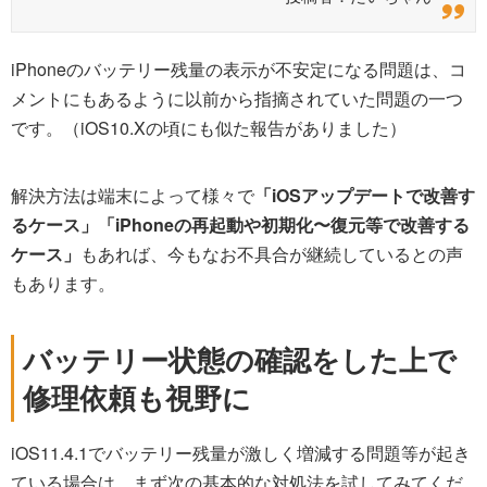
iPhoneのバッテリー残量の表示が不安定になる問題は、コ
メントにもあるように以前から指摘されていた問題の一つ
です。（iOS10.Xの頃にも似た報告がありました）
解決方法は端末によって様々で
「iOSアップデートで改善す
るケース」
「iPhoneの再起動や初期化〜復元等で改善する
ケース」
もあれば、今もなお不具合が継続しているとの声
もあります。
バッテリー状態の確認をした上で
修理依頼も視野に
iOS11.4.1でバッテリー残量が激しく増減する問題等が起き
ている場合は、まず次の基本的な対処法を試してみてくだ