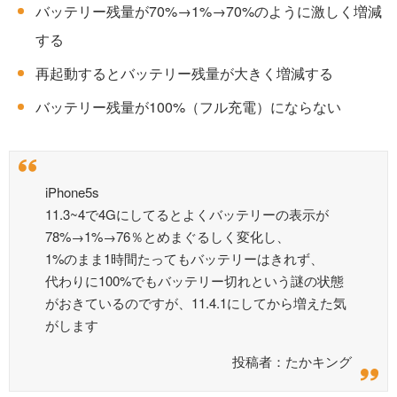
バッテリー残量が70%→1%→70%のように激しく増減
する
再起動するとバッテリー残量が大きく増減する
バッテリー残量が100%（フル充電）にならない
iPhone5s
11.3~4で4Gにしてるとよくバッテリーの表示が
78%→1%→76％とめまぐるしく変化し、
1%のまま1時間たってもバッテリーはきれず、
代わりに100%でもバッテリー切れという謎の状態
がおきているのですが、11.4.1にしてから増えた気
がします
投稿者：たかキング