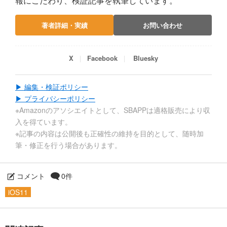
報にこだわり、検証記事を執筆しています。
著者詳細・実績
お問い合わせ
X
Facebook
Bluesky
▶ 編集・検証ポリシー
▶ プライバシーポリシー
※Amazonのアソシエイトとして、SBAPPは適格販売により収
入を得ています。
※記事の内容は公開後も正確性の維持を目的として、随時加
筆・修正を行う場合があります。
コメント
0件
iOS11