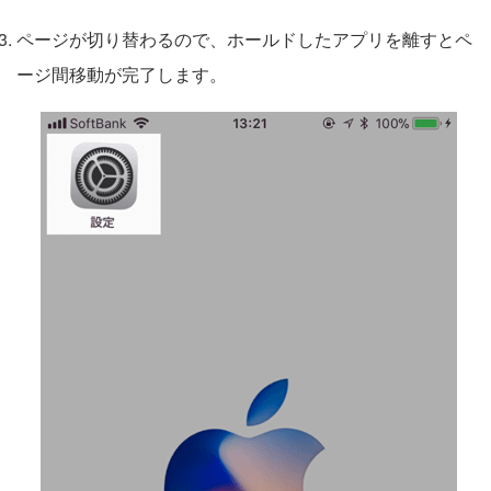
ページが切り替わるので、ホールドしたアプリを離すとペ
ージ間移動が完了します。