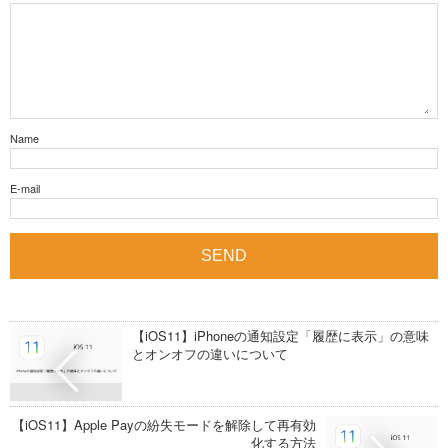
Name
E-mail
【iOS11】iPhoneの通知設定「履歴に表示」の意味
とオンオフの違いについて
【iOS11】Apple Payの紛失モードを解除して再有効
化する方法