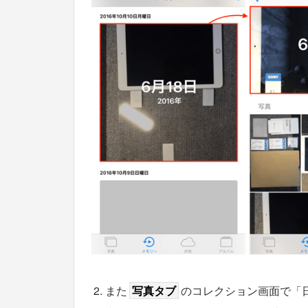
また
写真タブ
のコレクション画面で「