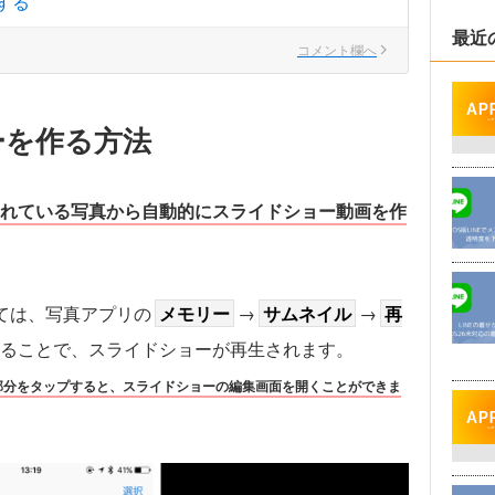
する
最近
コメント欄へ
ーを作る方法
れている写真から自動的にスライドショー動画を作
ては、写真アプリの
メモリー
→
サムネイル
→
再
ることで、スライドショーが再生されます。
部分をタップすると、スライドショーの編集画面を開くことができま