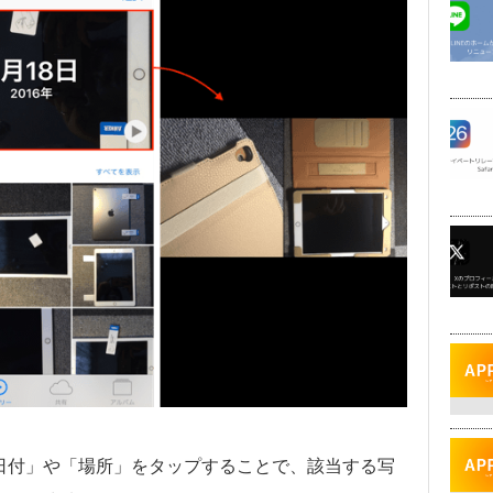
日付」や「場所」をタップすることで、該当する写