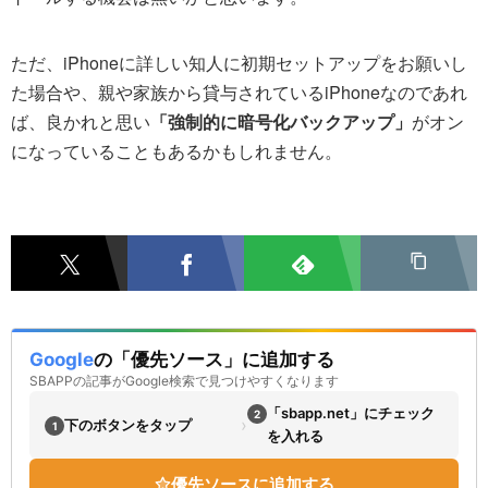
ただ、iPhoneに詳しい知人に初期セットアップをお願いし
た場合や、親や家族から貸与されているiPhoneなのであれ
ば、良かれと思い
「強制的に暗号化バックアップ」
がオン
になっていることもあるかもしれません。
Google
の「優先ソース」に追加する
SBAPPの記事がGoogle検索で見つけやすくなります
「sbapp.net」にチェック
2
›
下のボタンをタップ
1
を入れる
優先ソースに追加する