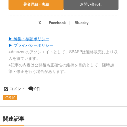
著者詳細・実績
お問い合わせ
X
Facebook
Bluesky
▶ 編集・検証ポリシー
▶ プライバシーポリシー
※Amazonのアソシエイトとして、SBAPPは適格販売により収
入を得ています。
※記事の内容は公開後も正確性の維持を目的として、随時加
筆・修正を行う場合があります。
コメント
0件
iOS10
関連記事