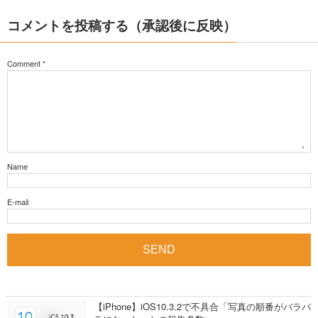
コメントを投稿する（承認後に反映）
Comment
*
Name
E-mail
【iPhone】iOS10.3.2で不具合「写真の順番がバラバ