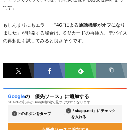
です。
もしあまりにもエラー「
“4G”による通話機能がオフになり
ました
」が頻発する場合は、SIMカードの再挿入、デバイス
の再起動も試してみると良さそうです。
Google
の「優先ソース」に追加する
SBAPPの記事がGoogle検索で見つけやすくなります
「sbapp.net」にチェック
2
›
下のボタンをタップ
1
を入れる
優先ソースに追加する