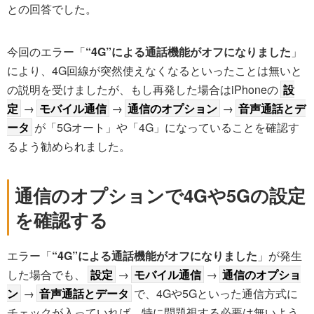
との回答でした。
今回のエラー「
“4G”による通話機能がオフになりました
」
により、4G回線が突然使えなくなるといったことは無いと
の説明を受けましたが、もし再発した場合はiPhoneの
設
定
→
モバイル通信
→
通信のオプション
→
音声通話とデ
ータ
が「5Gオート」や「4G」になっていることを確認す
るよう勧められました。
通信のオプションで4Gや5Gの設定
を確認する
エラー「
“4G”による通話機能がオフになりました
」が発生
した場合でも、
設定
→
モバイル通信
→
通信のオプショ
ン
→
音声通話とデータ
で、4Gや5Gといった通信方式に
チェックが入っていれば、特に問題視する必要は無いよう