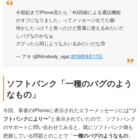
今朝起きてiPhone見たら「4G回線による通話機能
がオフになりました」ってメッセージ出てた😱
何かしたっけ？と焦ったけど普通に使えるみたいだ
しバグなのかなぁ
ググったら同じような人いるみたいだな😓
— アキ (@Nicebody_oga)
2018年9月17日
ソフトバンク「一種のバグのよう
なもの」
今回、筆者のiPhoneに表示されたエラーメッセージには
“ソ
フトバンクにより〜”
と表示されていたので、ソフトバンク
のサポートに問い合わせてみると、既にソフトバンク側も
把握している問題とのことで「
一種のバグのようなもの
」