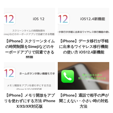
【iPhone】スクリーンタイム
【iPhone】データ移行が手軽
の時間制限をSimejiなどのキ
に出来るワイヤレス移行機能
ーボードアプリで回避できる
の使い方 iOS12.4新機能
問題
【iPhone】メモリ開放をアプ
【iPhone】通話で相手の声が
リを使わずにする方法 iPhone
聞こえない・小さい時の対処
X/XS/XR対応版
方法