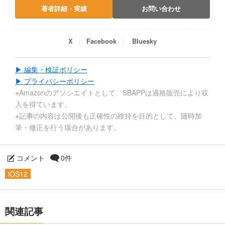
著者詳細・実績
お問い合わせ
X
Facebook
Bluesky
▶ 編集・検証ポリシー
▶ プライバシーポリシー
※Amazonのアソシエイトとして、SBAPPは適格販売により収
入を得ています。
※記事の内容は公開後も正確性の維持を目的として、随時加
筆・修正を行う場合があります。
コメント
0件
iOS12
関連記事