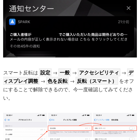
スマート反転は
設定
→
一般
→
アクセシビリティ
→
デ
ィスプレイ調整
→
色を反転
→
反転（スマート）
をオフ
にすることで解除できるので、今一度確認してみてくださ
い。