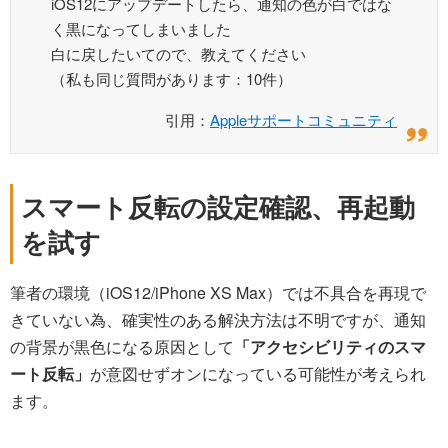
iOS12にアップデートしたら、通知の色が白ではな
く黒になってしまいました
白に戻したいてので、教えてください
（私も同じ質問があります：10件）
引用：
Appleサポートコミュニティ
スマート反転の設定確認、再起動
を試す
筆者の環境（iOS12/iPhone XS Max）では不具合を再現で
きていない為、確実性のある解決方法は不明ですが、通知
の背景が黒色になる原因として
「アクセシビリティのスマ
ート反転」
が意図せずオンになっている可能性が考えられ
ます。