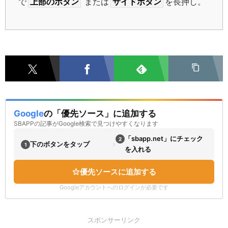
で
上部のボタン
または
サイドボタン
を長押し。
Google
の「優先ソース」に追加する
SBAPPの記事がGoogle検索で見つけやすくなります
「sbapp.net」にチェック
2
›
下のボタンをタップ
1
を入れる
優先ソースに追加する
Googleアカウントへのログインが必要です
スポンサーリンク