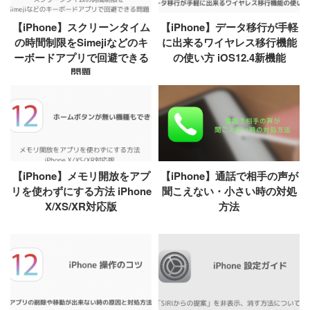
【iPhone】スクリーンタイム
【iPhone】データ移行が手軽
の時間制限をSimejiなどのキ
に出来るワイヤレス移行機能
ーボードアプリで回避できる
の使い方 iOS12.4新機能
問題
【iPhone】メモリ開放をアプ
【iPhone】通話で相手の声が
リを使わずにする方法 iPhone
聞こえない・小さい時の対処
X/XS/XR対応版
方法