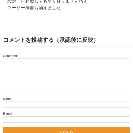
設定、再起動しても全く直りませんねぇ
ユーザー辞書も消えました
コメントを投稿する（承認後に反映）
Comment
*
Name
E-mail