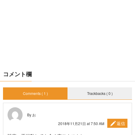
コメント欄
Comments ( 1 )
Trackbacks ( 0 )
By お
返信
2018年11月21日 at 7:50 AM