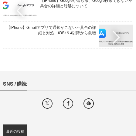
【iPhone】Googleが落ちる、Google検索できない不
具合の詳細と対処について
【iPhone】Gmailアプリで通知がこない不具合の詳
細と対処、iOS15.4以降から急増
SNS / 購読
最近の投稿