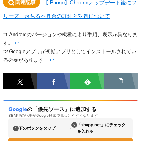
【iPhone】Chromeアップデート後にフ
関連記事
リーズ、落ちる不具合の詳細と対処について
*1
Androidのバージョンや機種により手順、表示が異なりま
す。
↩
*2
Googleアプリが初期アプリとしてインストールされてい
る必要があります。
↩
Google
の「優先ソース」に追加する
SBAPPの記事がGoogle検索で見つけやすくなります
「sbapp.net」にチェック
2
›
下のボタンをタップ
1
を入れる