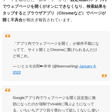
でウェブページを開くがオンにできなくなり、検索結果を
タップするとブラウザアプリ（Chromeなど）でページが
開く不具合
が相次ぎ報告されています。
「アプリ内でウェブページを開く」が操作不能にな
ってて、サイト開くとChromeに繋げられるんだけ
ど何これ。
— いとエモ次郎🔑🌸🌸 (@itoemoshing)
January 6,
2022
Googleアプリ内でウェブページを開く設定急に無
効になったのか強制でvivaldiに飛ぶようになって
る、いちいちアプリ切り替わって欲しくないし使い