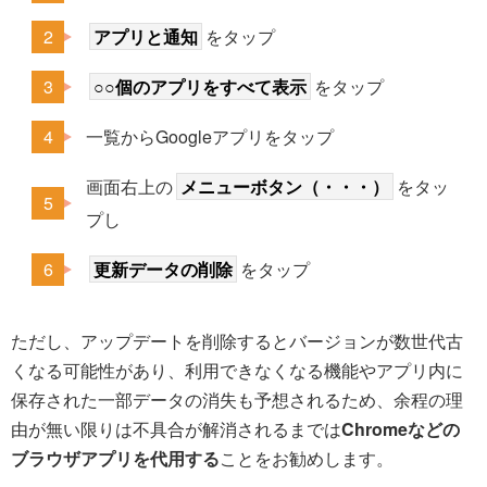
アプリと通知
をタップ
○○個のアプリをすべて表示
をタップ
一覧からGoogleアプリをタップ
画面右上の
メニューボタン（・・・）
をタッ
プし
更新データの削除
をタップ
ただし、アップデートを削除するとバージョンが数世代古
くなる可能性があり、利用できなくなる機能やアプリ内に
保存された一部データの消失も予想されるため、余程の理
由が無い限りは不具合が解消されるまでは
Chromeなどの
ブラウザアプリを代用する
ことをお勧めします。