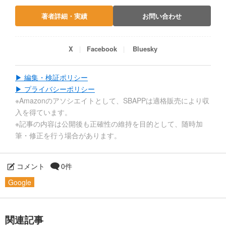
著者詳細・実績
お問い合わせ
X
Facebook
Bluesky
▶ 編集・検証ポリシー
▶ プライバシーポリシー
※Amazonのアソシエイトとして、SBAPPは適格販売により収
入を得ています。
※記事の内容は公開後も正確性の維持を目的として、随時加
筆・修正を行う場合があります。
コメント
0件
Google
関連記事