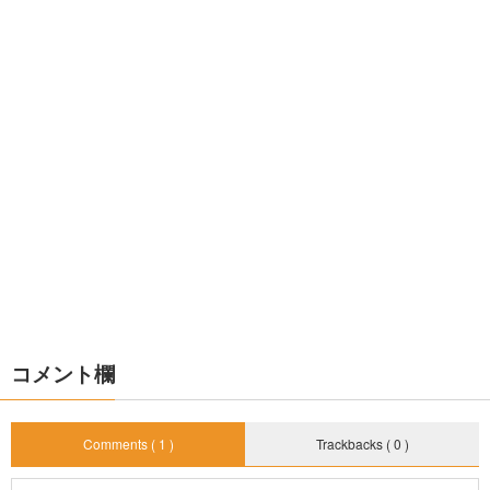
コメント欄
Comments ( 1 )
Trackbacks ( 0 )