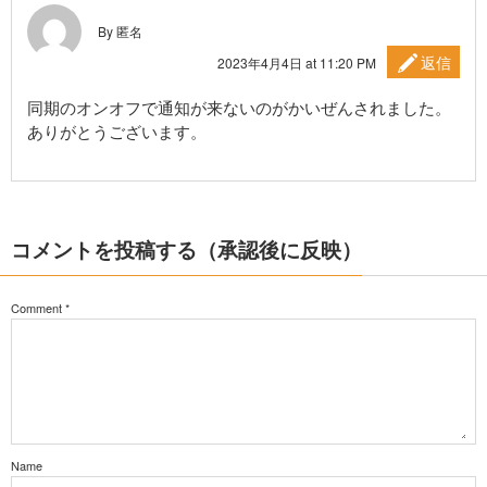
By 匿名
返信
2023年4月4日 at 11:20 PM
同期のオンオフで通知が来ないのがかいぜんされました。
ありがとうございます。
コメントを投稿する（承認後に反映）
Comment
*
Name