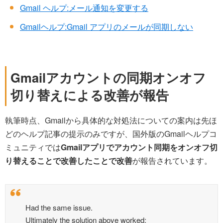
Gmail ヘルプ:メール通知を変更する
Gmailヘルプ:Gmail アプリのメールが同期しない
Gmailアカウントの同期オンオフ
切り替えによる改善が報告
執筆時点、Gmailから具体的な対処法についての案内は先ほ
どのヘルプ記事の提示のみですが、国外版のGmailヘルプコ
ミュニティでは
Gmailアプリでアカウント同期をオンオフ切
り替えることで改善したことで改善
が報告されています。
Had the same issue.
Ultimately the solution above worked: