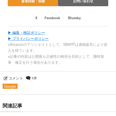
著者詳細・実績
お問い合わせ
X
Facebook
Bluesky
▶ 編集・検証ポリシー
▶ プライバシーポリシー
※Amazonのアソシエイトとして、SBAPPは適格販売により収
入を得ています。
※記事の内容は公開後も正確性の維持を目的として、随時加
筆・修正を行う場合があります。
コメント
1件
Google
関連記事