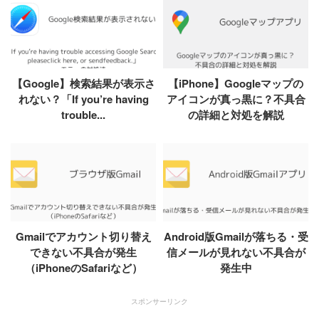
【Google】検索結果が表示さ
【iPhone】Googleマップの
れない？「If you’re having
アイコンが真っ黒に？不具合
trouble...
の詳細と対処を解説
Gmailでアカウント切り替え
Android版Gmailが落ちる・受
できない不具合が発生
信メールが見れない不具合が
（iPhoneのSafariなど）
発生中
スポンサーリンク