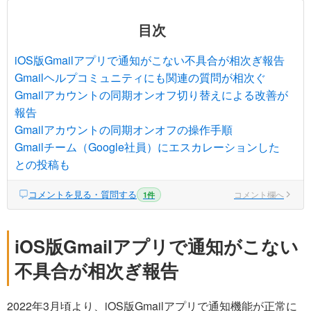
目次
iOS版Gmailアプリで通知がこない不具合が相次ぎ報告
Gmailヘルプコミュニティにも関連の質問が相次ぐ
Gmailアカウントの同期オンオフ切り替えによる改善が
報告
Gmailアカウントの同期オンオフの操作手順
Gmailチーム（Google社員）にエスカレーションした
との投稿も
コメントを見る・質問する
コメント欄へ
1件
iOS版Gmailアプリで通知がこない
不具合が相次ぎ報告
2022年3月頃より、iOS版Gmailアプリで通知機能が正常に