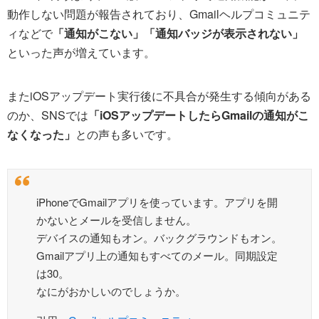
動作しない問題が報告されており、Gmailヘルプコミュニテ
ィなどで
「通知がこない」「通知バッジが表示されない」
といった声が増えています。
またiOSアップデート実行後に不具合が発生する傾向がある
のか、SNSでは
「iOSアップデートしたらGmailの通知がこ
なくなった」
との声も多いです。
iPhoneでGmailアプリを使っています。アプリを開
かないとメールを受信しません。
デバイスの通知もオン。バックグラウンドもオン。
Gmailアプリ上の通知もすべてのメール。同期設定
は30。
なにがおかしいのでしょうか。