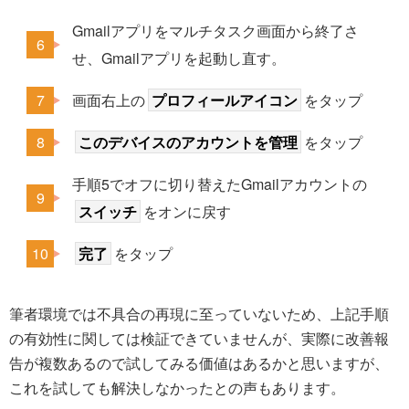
Gmailアプリをマルチタスク画面から終了さ
せ、Gmailアプリを起動し直す。
画面右上の
プロフィールアイコン
をタップ
このデバイスのアカウントを管理
をタップ
手順5でオフに切り替えたGmailアカウントの
スイッチ
をオンに戻す
完了
をタップ
筆者環境では不具合の再現に至っていないため、上記手順
の有効性に関しては検証できていませんが、実際に改善報
告が複数あるので試してみる価値はあるかと思いますが、
これを試しても解決しなかったとの声もあります。