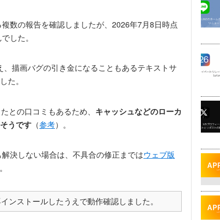
る複数の報告を確認しましたが、2026年7月8日時点
んでした。
考え、描画バグの引き金になることもあるテキストサ
した。
善したとの口コミもあるため、
キャッシュなどのローカ
そうです
（
参考
）。
ても解決しない場合は、不具合の修正までは
ウェブ版
い。
再インストールしたうえで動作確認しました。