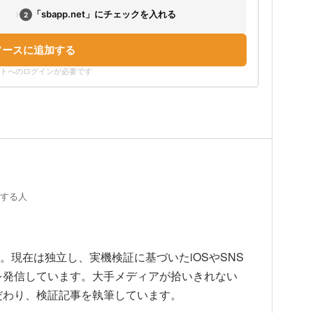
›
「sbapp.net」にチェックを入れる
2
ソースに追加する
ウントへのログインが必要です
証する人
上。現在は独立し、実機検証に基づいたiOSやSNS
を発信しています。大手メディアが拾いきれない
だわり、検証記事を執筆しています。