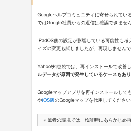
Googleヘルプコミュニティに寄せられてい
ではGoogle社員からの返信は確認できませ
iPadOS側の設定が影響している可能性も
イズの変更も試しましたが、再現しませんで
Yahoo!知恵袋では、再インストールで改
ルデータが原因で発生しているケースもあり
Googleマップアプリを再インストールし
や
iOS版
のGoogleマップを代用してくださ
※ 筆者の環境では、検証時にあらかじめ