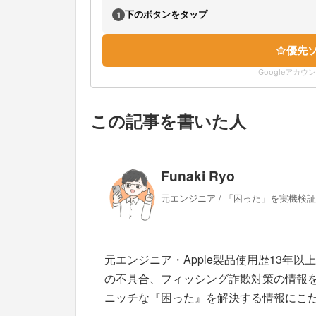
下のボタンをタップ
1
優先
Googleアカ
この記事を書いた人
Funaki Ryo
元エンジニア / 「困った」を実機検
元エンジニア・Apple製品使用歴13年以
の不具合、フィッシング詐欺対策の情報
ニッチな『困った』を解決する情報にこ