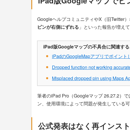
iPad版Googleマップ
GoogleヘルプコミュニティやX（旧Twitte
ピンが右側にずれる
」といった報告が増えて
iPad版Googleマップの不具合に関連す
iPadのGoogleMapアプリでポ
Dropped function not working accurat
Misplaced dropped pin using Maps A
筆者のiPad Pro（Googleマップ 26.
ン、使用環境によって問題が発生している可
公式発表はなく再インス