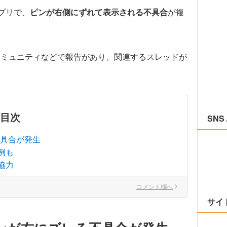
アプリで、
ピンが右側にずれて表示される不具合
が複
ルプコミュニティなどで報告があり、関連するスレッドが
目次
SNS 
不具合が発生
例も
協力
コメント欄へ
サイ