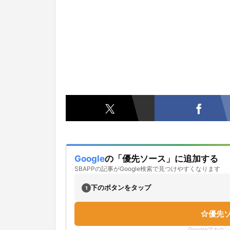
Google
の「優先ソース」に追加する
SBAPPの記事がGoogle検索で見つけやすくなります
下のボタンをタップ
1
優先
Googleアカ