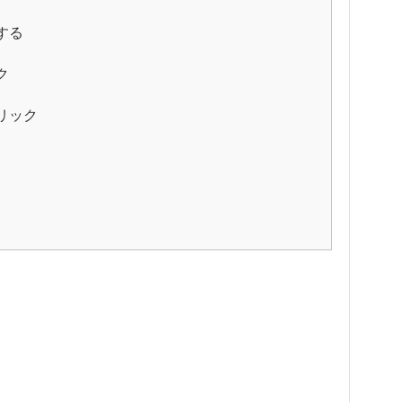
する
ク
リック