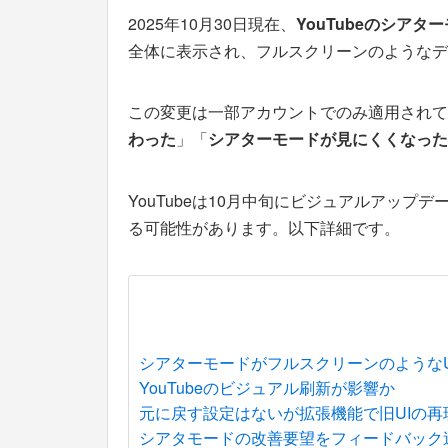
2025年10月30日現在、
YouTubeのシアタ
全体に表示され、フルスクリーンのようなデ
この変更は一部アカウントでのみ適用されて
わった
」「
シアターモードが見にくくなった
YouTubeは10月中旬にビジュアルアップ
る可能性があります。以下詳細です。
シアターモードがフルスクリーンのようなU
YouTubeのビジュアル刷新が影響か
元に戻す設定はないが拡張機能で旧UIの再
シアタモードの改善要望をフィードバック