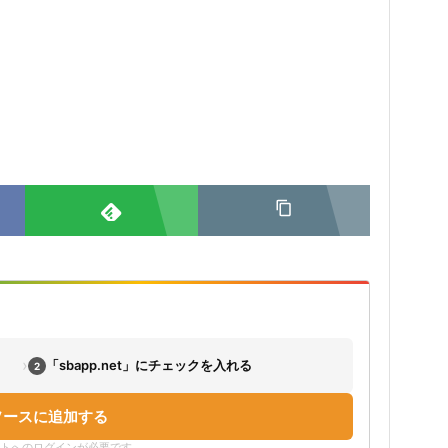
›
「sbapp.net」にチェックを入れる
2
ソースに追加する
ウントへのログインが必要です