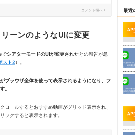
最近
コメント欄へ
リーンのようなUIに変更
eで
シアターモードのUIが変更された
との報告が急
ポスト2
）。
がブラウザ全体を使って表示されるようになり、フ
す。
クロールするとおすすめ動画がグリッド表示され、
リックすると表示されます。