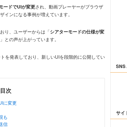
ーモードでUIが変更
され、動画プレーヤーがブラウザ
ザインになる事例が増えています。
おり、ユーザーからは「
シアターモードの仕様が変
」との声が上がっています。
デートを発表しており、新しいUIを段階的に公開してい
SNS 
目次
Iに変更
サイ
現も
送信