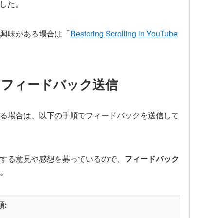
ました。
し興味がある場合は「
Restoring Scrolling in YouTube
をフィードバック送信
る場合は、以下の手順でフィードバックを送信して
に関する意見や感想を募っているので、
フィードバック
。
順: