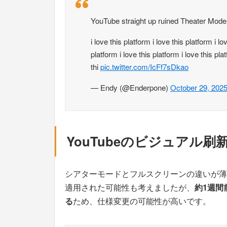
YouTube straight up ruined Theater Mode 
i love this platform i love this platform i lo
platform i love this platform i love this pla
thi
pic.twitter.com/IcFf7sDkao
— Endy (@Enderpone)
October 29, 202
YouTubeのビジュアル刷
シアターモードとフルスクリーンの違いが薄
適用された可能性も考えましたが、
約1週間
る
ため、仕様変更の可能性が高いです。