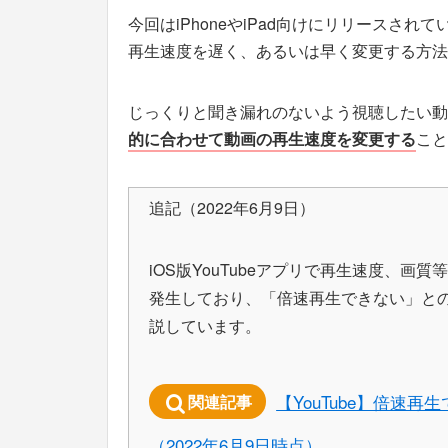
今回はiPhoneやiPad向けにリリースされて
再生速度を遅く、あるいは早く変更する方法
じっくりと聞き漏れのないよう視聴したい動
的に合わせて動画の再生速度を変更する
こと
追記（2022年6月9日）
iOS版YouTubeアプリで再生速度、
発生しており、「倍速再生できない」と
説しています。
【YouTube】倍速
関連記事
（2022年6月9日時点）