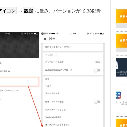
アイコン
→
設定
に進み、バージョンが12.33以降