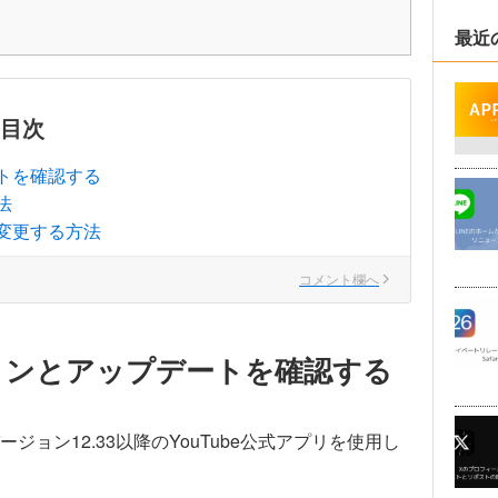
最近
目次
ートを確認する
法
変更する方法
コメント欄へ
ジョンとアップデートを確認する
ョン12.33以降のYouTube公式アプリを使用し