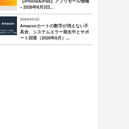
【iPhone&iPad】アプリセール情報
– 2026年8月3日...
2026年8月3日
Amazonカートの数字が消えない不
具合、システムエラー発生中とサポ
ート回答（2026年8月）...