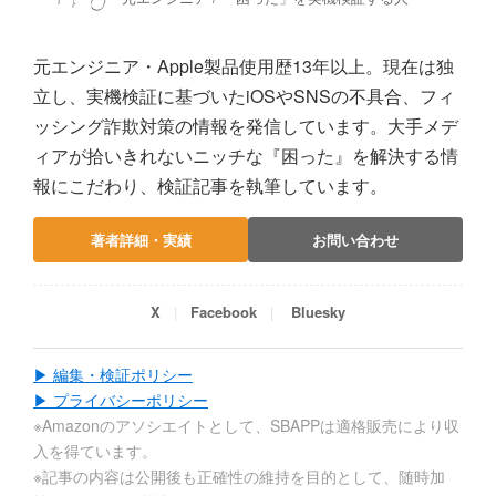
元エンジニア・Apple製品使用歴13年以上。現在は独
立し、実機検証に基づいたiOSやSNSの不具合、フィ
ッシング詐欺対策の情報を発信しています。大手メデ
ィアが拾いきれないニッチな『困った』を解決する情
報にこだわり、検証記事を執筆しています。
著者詳細・実績
お問い合わせ
X
Facebook
Bluesky
▶ 編集・検証ポリシー
▶ プライバシーポリシー
※Amazonのアソシエイトとして、SBAPPは適格販売により収
入を得ています。
※記事の内容は公開後も正確性の維持を目的として、随時加