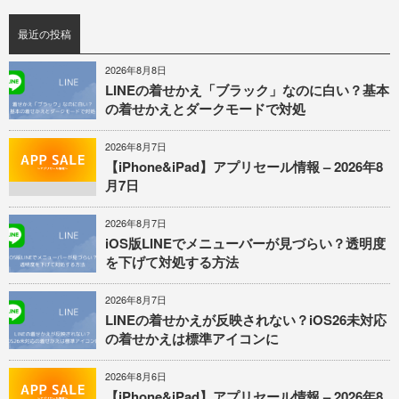
最近の投稿
2026年8月8日
LINEの着せかえ「ブラック」なのに白い？基本
の着せかえとダークモードで対処
2026年8月7日
【iPhone&iPad】アプリセール情報 – 2026年8
月7日
2026年8月7日
iOS版LINEでメニューバーが見づらい？透明度
を下げて対処する方法
2026年8月7日
LINEの着せかえが反映されない？iOS26未対応
の着せかえは標準アイコンに
2026年8月6日
【iPhone&iPad】アプリセール情報 – 2026年8