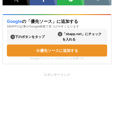
Google
の「優先ソース」に追加する
SBAPPの記事がGoogle検索で見つけやすくなります
「sbapp.net」にチェック
2
›
下のボタンをタップ
1
を入れる
優先ソースに追加する
Googleアカウントへのログインが必要です
スポンサーリンク