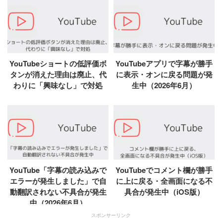
YouTubeショートの低評価ボ
YouTubeアプリで字幕が勝手
タンが消えた理由は廃止、代
に表示・オンに戻る問題が発
わりに「興味なし」で対処
生中（2026年6月）
YouTube「字幕の読み込みで
YouTubeでコメント欄が勝手
エラーが発生しました」で自
に上に戻る・全画面になる不
動翻訳されない不具合が発生
具合が発生中（iOS版）
中（2026年6月）
スポンサーリンク