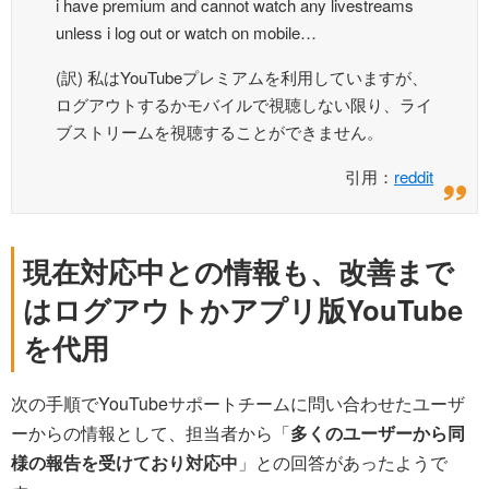
i have premium and cannot watch any livestreams
unless i log out or watch on mobile…
(訳) 私はYouTubeプレミアムを利用していますが、
ログアウトするかモバイルで視聴しない限り、ライ
ブストリームを視聴することができません。
引用：
reddit
現在対応中との情報も、改善まで
はログアウトかアプリ版YouTube
を代用
次の手順でYouTubeサポートチームに問い合わせたユーザ
ーからの情報として、担当者から「
多くのユーザーから同
様の報告を受けており対応中
」との回答があったようで