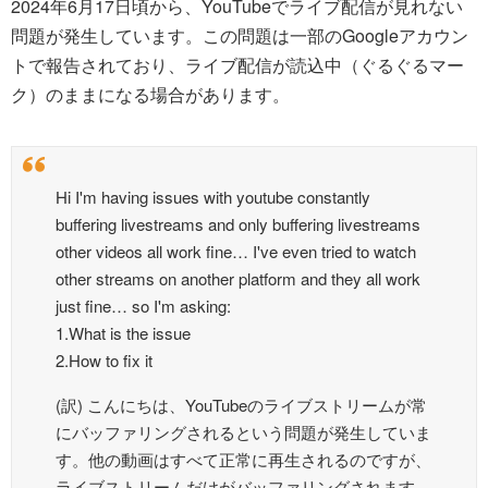
2024年6月17日頃から、YouTubeでライブ配信が見れない
問題が発生しています。この問題は一部のGoogleアカウン
トで報告されており、ライブ配信が読込中（ぐるぐるマー
ク）のままになる場合があります。
Hi I'm having issues with youtube constantly
buffering livestreams and only buffering livestreams
other videos all work fine… I've even tried to watch
other streams on another platform and they all work
just fine… so I'm asking:
1.What is the issue
2.How to fix it
(訳) こんにちは、YouTubeのライブストリームが常
にバッファリングされるという問題が発生していま
す。他の動画はすべて正常に再生されるのですが、
ライブストリームだけがバッファリングされます。