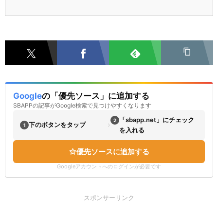
Google
の「優先ソース」に追加する
SBAPPの記事がGoogle検索で見つけやすくなります
「sbapp.net」にチェック
2
›
下のボタンをタップ
1
を入れる
優先ソースに追加する
Googleアカウントへのログインが必要です
スポンサーリンク