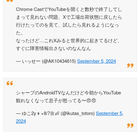
Chrome CastでYouTubeを開くと数秒で終了してし
まって見れない問題、Xで工場出荷状態に戻したら
行けたってのを見て、試したら見れるようになっ
た。
なったけど…これXみると世界的に起きてるけど、
すぐに障害情報出さないのなんなん
— いっせー (@AK10434615)
September 5, 2024
シャープのAndroidTVなんだけど今朝からYouTube
観れなくなって息子が怒ってる〜😠😠
— ゆこ2y👦+8/7🌼👶 (@ikutas_totoro)
September 5,
2024