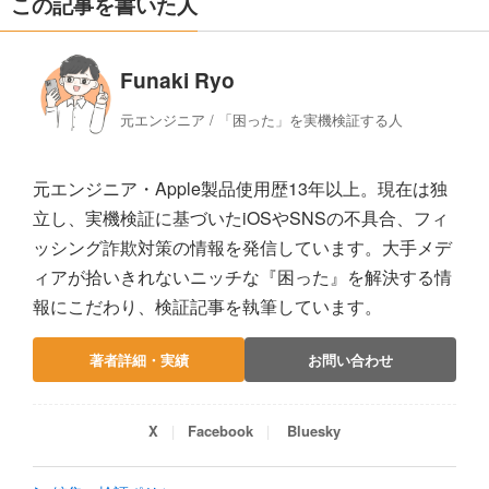
この記事を書いた人
Funaki Ryo
元エンジニア / 「困った」を実機検証する人
元エンジニア・Apple製品使用歴13年以上。現在は独
立し、実機検証に基づいたiOSやSNSの不具合、フィ
ッシング詐欺対策の情報を発信しています。大手メデ
ィアが拾いきれないニッチな『困った』を解決する情
報にこだわり、検証記事を執筆しています。
著者詳細・実績
お問い合わせ
X
Facebook
Bluesky