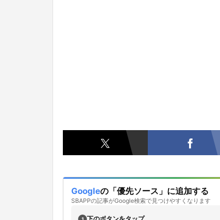
Google
の「優先ソース」に追加する
SBAPPの記事がGoogle検索で見つけやすくなります
下のボタンをタップ
1