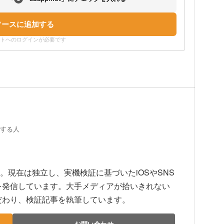
ソースに追加する
ウントへのログインが必要です
証する人
上。現在は独立し、実機検証に基づいたiOSやSNS
を発信しています。大手メディアが拾いきれない
だわり、検証記事を執筆しています。
お問い合わせ