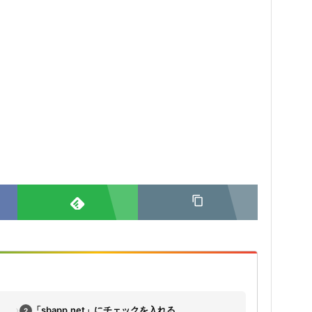
›
「sbapp.net」にチェックを入れる
2