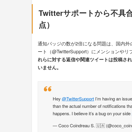
Twitterサポートから
点）
通知バッジの数が2倍になる問題は、国内外のユ
ート（@TwitterSupport）にメンシ
れらに対する返信や関連ツイートは投稿され
いません。
Hey
@TwitterSupport
I’m having an issu
than the actual number of notifications that I
happens. I believe it’s a bug on your side
— Coco Coindreau S. 🇺🇦 (@coco_coi