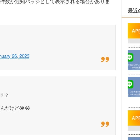
件数が通知バッジとして表示される場合がありま
最近
nuary 26, 2023
い？？
だけど😭😭