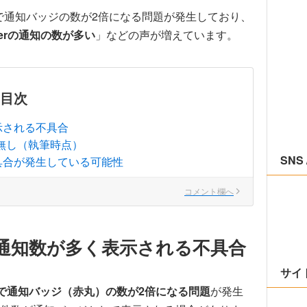
rアプリで通知バッジの数が2倍になる問題が発生しており、
tterの通知の数が多い
」などの声が増えています。
目次
示される不具合
は無し（執筆時点）
SNS 
で不具合が発生している可能性
コメント欄へ
通知数が多く表示される不具合
サイ
アプリで通知バッジ（赤丸）の数が2倍になる問題
が発生