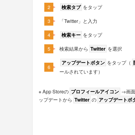
検索タブ
をタップ
「Twitter」と入力
検索キー
をタップ
検索結果から
Twitter
を選択
アップデートボタン
をタップ（
ールされています）
※ App Storeの
プロフィールアイコン
→画
ップデートから
Twitter
の
アップデートボ