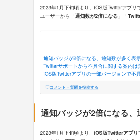
2023年1月下旬頃より、iOS版Twitte
ユーザーから「
通知数が2倍になる
」「
Twi
通知バッジが2倍になる、通知数が多く表
Twitterサポートから不具合に関する案内
iOS版Twitterアプリの一部バージョン
コメント・質問を投稿する
通知バッジが2倍になる、
2023年1月下旬頃より、
iOS版Twitter