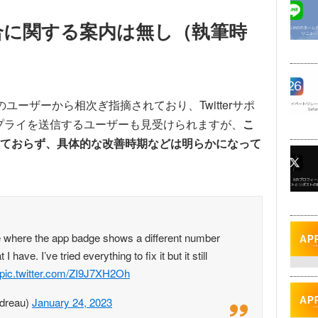
不具合に関する案内は無し（執筆時
ーザーから相次ぎ指摘されており、Twitterサポ
ョンやリプライを送信するユーザーも見受けられますが、
こ
ておらず、具体的な改善時期などは明らかになって
e where the app badge shows a different number
 have. I’ve tried everything to fix it but it still
pic.twitter.com/ZI9J7XH2Oh
ndreau)
January 24, 2023