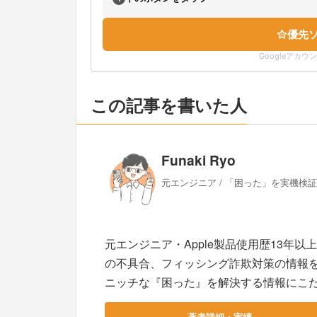
優先
Googleアカ
この記事を書いた人
Funaki Ryo
元エンジニア / 「困った」を実機検
元エンジニア・Apple製品使用歴13年以
の不具合、フィッシング詐欺対策の情報
ニッチな『困った』を解決する情報にこ
著者詳細・実績