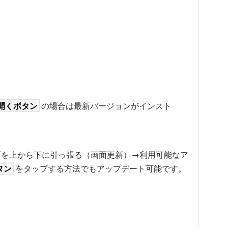
開くボタン
の場合は最新バージョンがインスト
面を上から下に引っ張る（画面更新）→利用可能なア
タン
をタップする方法でもアップデート可能です。