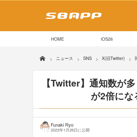
HOME
iOS26
ニュース
SNS
X(旧Twitter)
【Twitter】通知数
が2倍にな
Funaki Ryo
2023年1月26日に公開