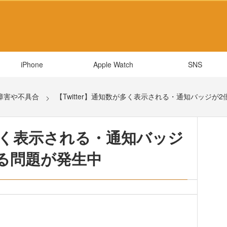
iPhone
Apple Watch
SNS
障害や不具合
【Twitter】通知数が多く表示される・通知バッジが
が多く表示される・通知バッジ
る問題が発生中