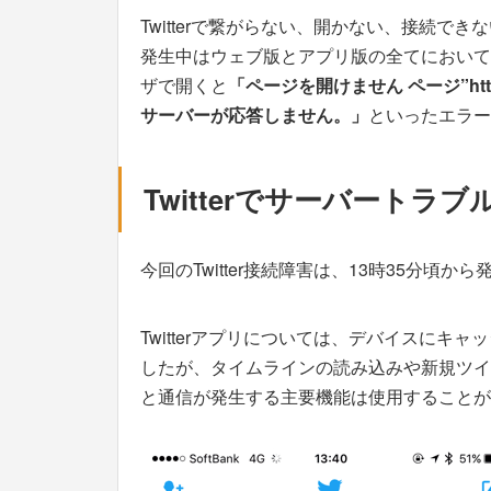
Twitterで繋がらない、開かない、接続
発生中はウェブ版とアプリ版の全てにおいて
ザで開くと
「ページを開けません ページ”http
サーバーが応答しません。」
といったエラー
Twitterでサーバートラ
今回のTwitter接続障害は、13時35分頃
Twitterアプリについては、デバイスに
したが、タイムラインの読み込みや新規ツイー
と通信が発生する主要機能は使用することが