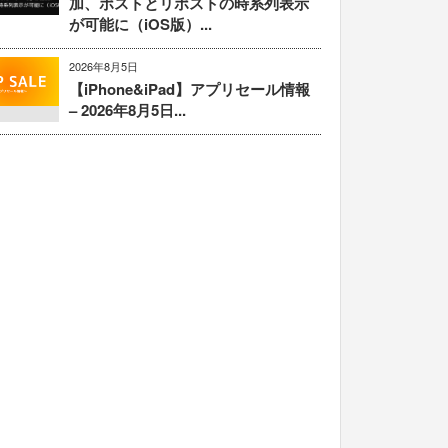
加、ポストとリポストの時系列表示
が可能に（iOS版）...
2026年8月5日
【iPhone&iPad】アプリセール情報
– 2026年8月5日...