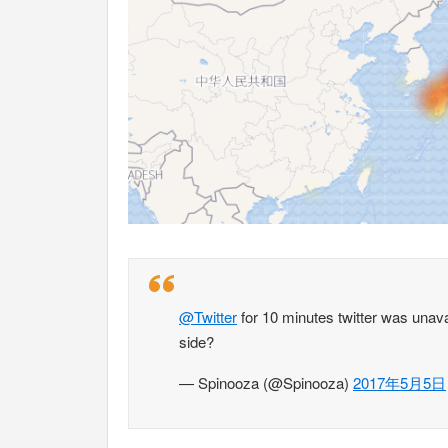
@Twitter
for 10 minutes twitter was unava
side?
— Spinooza (@Spinooza)
2017年5月5日