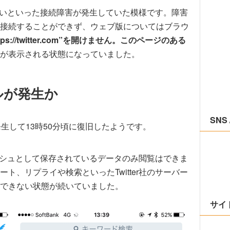
できないといった接続障害が発生していた模様です。障害
接続することができず、ウェブ版についてはブラウ
s://twitter.com”を開けません。このページのある
が表示される状態になっていました。
ブルが発生か
SNS 
から発生して13時50分頃に復旧したようです。
キャッシュとして保存されているデータのみ閲覧はできま
ト、リプライや検索といったTwitter社のサーバー
できない状態が続いていました。
サイ