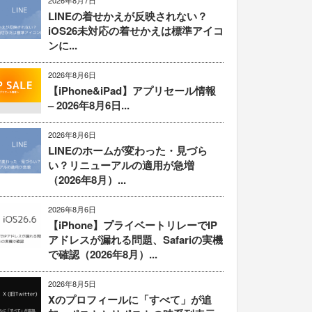
2026年8月7日
LINEの着せかえが反映されない？
iOS26未対応の着せかえは標準アイコ
ンに...
2026年8月6日
【iPhone&iPad】アプリセール情報
– 2026年8月6日...
2026年8月6日
LINEのホームが変わった・見づら
い？リニューアルの適用が急増
（2026年8月）...
2026年8月6日
【iPhone】プライベートリレーでIP
アドレスが漏れる問題、Safariの実機
で確認（2026年8月）...
2026年8月5日
Xのプロフィールに「すべて」が追