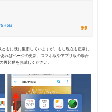
年5月5日
版ともに既に復旧していますが、もし現在も正常に
tterであればページの更新、スマホ版やアプリ版の場合
プリの再起動をお試しください。