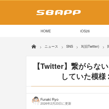
HOME
iOS26
ニュース
SNS
X(旧Twitter)
【Twitter】繋がら
していた模様 
Funaki Ryo
2026年2月23日に更新